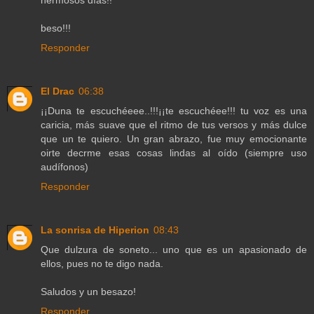
hermosos días!!
beso!!!
Responder
El Drac
06:38
¡¡Duna te escuchéeee..!!!¡¡te escuchéee!!! tu voz es una
caricia, más suave que el ritmo de tus versos y más dulce
que un te quiero. Un gran abrazo, fue muy emocionante
oirte decrme esas cosas lindas al oído (siempre uso
audífonos)
Responder
La sonrisa de Hiperion
08:43
Que dulzura de soneto... uno que es un apasionado de
ellos, pues no te digo nada.
Saludos y un besazo!
Responder