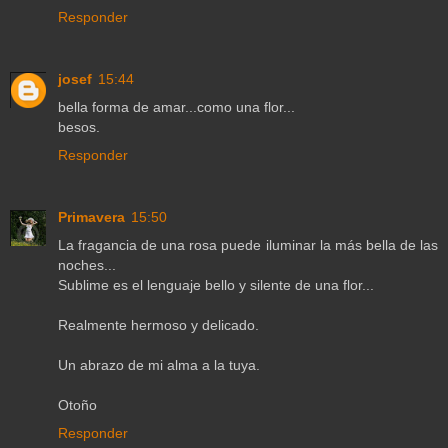
Responder
josef
15:44
bella forma de amar...como una flor...
besos.
Responder
Primavera
15:50
La fragancia de una rosa puede iluminar la más bella de las
noches...
Sublime es el lenguaje bello y silente de una flor...
Realmente hermoso y delicado.
Un abrazo de mi alma a la tuya.
Otoño
Responder