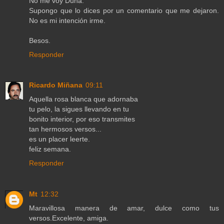
No me voy Duna.
Supongo que lo dices por un comentario que me dejaron.
No es mi intención irme.
Besos.
Responder
Ricardo Miñana
09:11
Aquella rosa blanca que adornaba
tu pelo, la sigues llevando en tu
bonito interior, por eso transmites
tan hermosos versos...
es un placer leerte.
feliz semana.
Responder
Mt
12:32
Maravillosa manera de amar, dulce como tus
versos.Excelente, amiga.