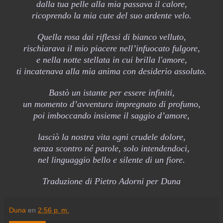
dalla tua pelle alla mia passava il calore,
ricoprendo la mia cute del suo ardente velo.
Quella rosa dai riflessi di bianco velluto,
rischiarava il mio piacere nell’infuocato fulgore,
e nella notte stellata in cui brilla l'amore,
ti incatenava alla mia anima con desiderio assoluto.
Bastò un istante per essere infiniti,
un momento d’avventura impregnato di profumo,
poi imboccando insieme il saggio d’amore,
lasciò la nostra vita ogni crudele dolore,
senza scontro né parole, solo intendendoci,
nel linguaggio bello e silente di un fiore.
Traduzione di Pietro Adorni per Duna
Duna
en
2:56 p. m.