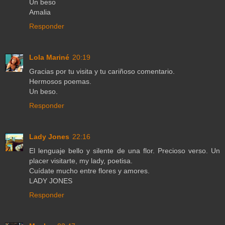
Un beso
Amalia
Responder
Lola Mariné
20:19
Gracias por tu visita y tu cariñoso comentario.
Hermosos poemas.
Un beso.
Responder
Lady Jones
22:16
El lenguaje bello y silente de una flor. Precioso verso. Un
placer visitarte, my lady, poetisa.
Cuídate mucho entre flores y amores.
LADY JONES
Responder