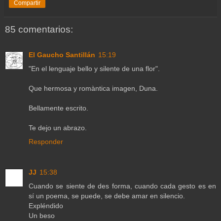
Compartir
85 comentarios:
El Gaucho Santillán
15:19
"En el lenguaje bello y silente de una flor".
Que hermosa y romàntica imagen, Duna.
Bellamente escrito.
Te dejo un abrazo.
Responder
JJ
15:38
Cuando se siente de des forma, cuando cada gesto es en
sí un poema, se puede, se debe amar en silencio.
Expléndido
Un beso