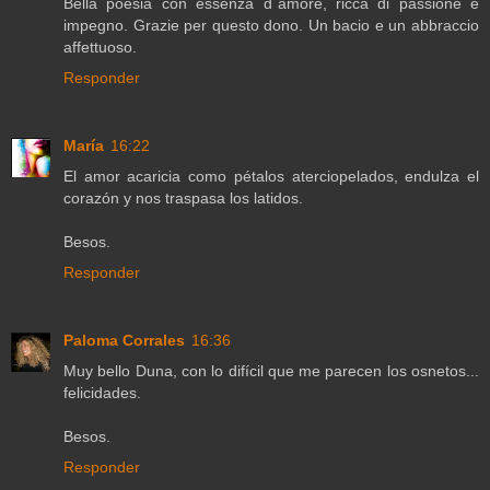
Bella poesia con essenza d`amore, ricca di passione e
impegno. Grazie per questo dono. Un bacio e un abbraccio
affettuoso.
Responder
María
16:22
El amor acaricia como pétalos aterciopelados, endulza el
corazón y nos traspasa los latidos.
Besos.
Responder
Paloma Corrales
16:36
Muy bello Duna, con lo difícil que me parecen los osnetos...
felicidades.
Besos.
Responder