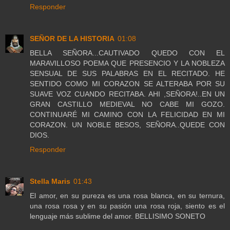
Responder
SEÑOR DE LA HISTORIA
01:08
BELLA SEÑORA...CAUTIVADO QUEDO CON EL
MARAVILLOSO POEMA QUE PRESENCIO Y LA NOBLEZA
SENSUAL DE SUS PALABRAS EN EL RECITADO. HE
SENTIDO COMO MI CORAZON SE ALTERABA POR SU
SUAVE VOZ CUANDO RECITABA. AHI ,SEÑORA!..EN UN
GRAN CASTILLO MEDIEVAL NO CABE MI GOZO.
CONTINUARÉ MI CAMINO CON LA FELICIDAD EN MI
CORAZON. UN NOBLE BESOS, SEÑORA..QUEDE CON
DIOS.
Responder
Stella Maris
01:43
El amor, en su pureza es una rosa blanca, en su ternura,
una rosa rosa y en su pasión una rosa roja, siento es el
lenguaje más sublime del amor. BELLISIMO SONETO