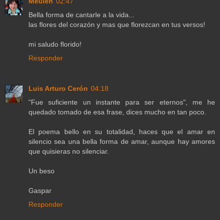
Meulen
02:47
Bella forma de cantarle a la vida...
las flores del corazón y mas que florezcan en tus versos!
mi saludo florido!
Responder
Luis Arturo Cerón
04:18
"Fue suficiente un instante para ser eternos", me he
quedado tomado de esa frase, dices mucho en tan poco.
El poema bello en su totalidad, haces que el amar en
silencio sea una bella forma de amar, aunque hay amores
que quisieras no silenciar.
Un beso
Gaspar
Responder