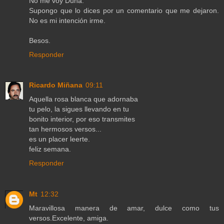
No me voy Duna.
Supongo que lo dices por un comentario que me dejaron.
No es mi intención irme.
Besos.
Responder
Ricardo Miñana
09:11
Aquella rosa blanca que adornaba
tu pelo, la sigues llevando en tu
bonito interior, por eso transmites
tan hermosos versos...
es un placer leerte.
feliz semana.
Responder
Mt
12:32
Maravillosa manera de amar, dulce como tus
versos.Excelente, amiga.