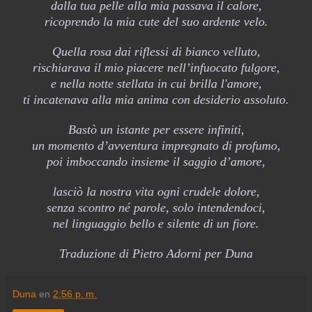
dalla tua pelle alla mia passava il calore,
ricoprendo la mia cute del suo ardente velo.
Quella rosa dai riflessi di bianco velluto,
rischiarava il mio piacere nell’infuocato fulgore,
e nella notte stellata in cui brilla l'amore,
ti incatenava alla mia anima con desiderio assoluto.
Bastò un istante per essere infiniti,
un momento d’avventura impregnato di profumo,
poi imboccando insieme il saggio d’amore,
lasciò la nostra vita ogni crudele dolore,
senza scontro né parole, solo intendendoci,
nel linguaggio bello e silente di un fiore.
Traduzione di Pietro Adorni per Duna
Duna
en
2:56 p. m.