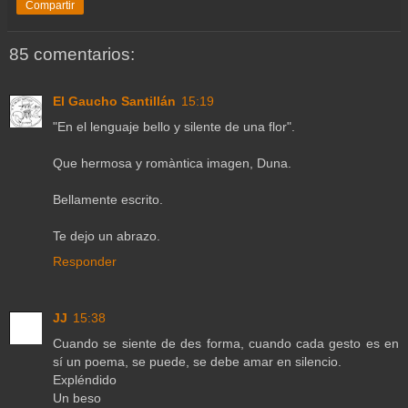
Compartir
85 comentarios:
El Gaucho Santillán
15:19
"En el lenguaje bello y silente de una flor".
Que hermosa y romàntica imagen, Duna.
Bellamente escrito.
Te dejo un abrazo.
Responder
JJ
15:38
Cuando se siente de des forma, cuando cada gesto es en
sí un poema, se puede, se debe amar en silencio.
Expléndido
Un beso