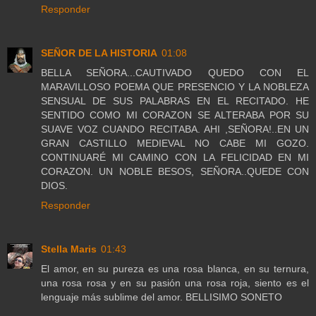
Responder
SEÑOR DE LA HISTORIA
01:08
BELLA SEÑORA...CAUTIVADO QUEDO CON EL
MARAVILLOSO POEMA QUE PRESENCIO Y LA NOBLEZA
SENSUAL DE SUS PALABRAS EN EL RECITADO. HE
SENTIDO COMO MI CORAZON SE ALTERABA POR SU
SUAVE VOZ CUANDO RECITABA. AHI ,SEÑORA!..EN UN
GRAN CASTILLO MEDIEVAL NO CABE MI GOZO.
CONTINUARÉ MI CAMINO CON LA FELICIDAD EN MI
CORAZON. UN NOBLE BESOS, SEÑORA..QUEDE CON
DIOS.
Responder
Stella Maris
01:43
El amor, en su pureza es una rosa blanca, en su ternura,
una rosa rosa y en su pasión una rosa roja, siento es el
lenguaje más sublime del amor. BELLISIMO SONETO