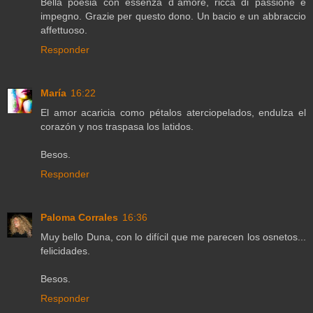
Bella poesia con essenza d`amore, ricca di passione e
impegno. Grazie per questo dono. Un bacio e un abbraccio
affettuoso.
Responder
María
16:22
El amor acaricia como pétalos aterciopelados, endulza el
corazón y nos traspasa los latidos.
Besos.
Responder
Paloma Corrales
16:36
Muy bello Duna, con lo difícil que me parecen los osnetos...
felicidades.
Besos.
Responder