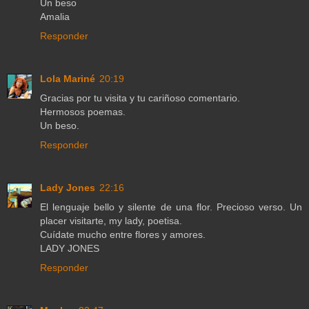
Un beso
Amalia
Responder
Lola Mariné
20:19
Gracias por tu visita y tu cariñoso comentario.
Hermosos poemas.
Un beso.
Responder
Lady Jones
22:16
El lenguaje bello y silente de una flor. Precioso verso. Un
placer visitarte, my lady, poetisa.
Cuídate mucho entre flores y amores.
LADY JONES
Responder