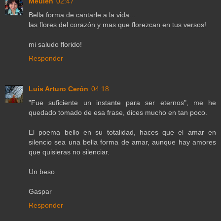
Meulen
02:47
Bella forma de cantarle a la vida...
las flores del corazón y mas que florezcan en tus versos!
mi saludo florido!
Responder
Luis Arturo Cerón
04:18
"Fue suficiente un instante para ser eternos", me he
quedado tomado de esa frase, dices mucho en tan poco.
El poema bello en su totalidad, haces que el amar en
silencio sea una bella forma de amar, aunque hay amores
que quisieras no silenciar.
Un beso
Gaspar
Responder