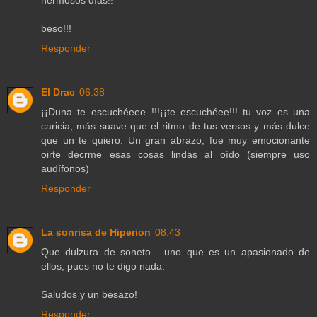
hermosos días!!
beso!!!
Responder
El Drac
06:38
¡¡Duna te escuchéeee..!!!¡¡te escuchéee!!! tu voz es una
caricia, más suave que el ritmo de tus versos y más dulce
que un te quiero. Un gran abrazo, fue muy emocionante
oirte decrme esas cosas lindas al oído (siempre uso
audífonos)
Responder
La sonrisa de Hiperion
08:43
Que dulzura de soneto... uno que es un apasionado de
ellos, pues no te digo nada.
Saludos y un besazo!
Responder