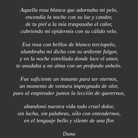
Aquella rosa blanca que adornaba mi pelo,
encendía la noche con su luz y candor,
de tu piel a la mía traspasaba el calor,
cubriendo mi epidermis con su cálido velo.
Esa rosa con brillos de blanco terciopelo,
alumbraba mi dicha con su ardiente fulgor,
y en la noche estrellada donde luce el amor,
te anudaba a mi alma con un profundo anhelo.
Fue suficiente un instante para ser eternos,
un momento de ventura impregnado de olor,
pues al emprender juntos la lección de querernos,
abandonó nuestra vida todo cruel dolor,
sin lucha, sin palabras, sólo con entendernos,
en el lenguaje bello y silente de una flor
Duna