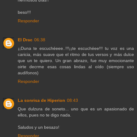
hermosos días!!
beso!!!
Responder
El Drac
06:38
¡¡Duna te escuchéeee..!!!¡¡te escuchéee!!! tu voz es una
caricia, más suave que el ritmo de tus versos y más dulce
que un te quiero. Un gran abrazo, fue muy emocionante
oirte decrme esas cosas lindas al oído (siempre uso
audífonos)
Responder
La sonrisa de Hiperion
08:43
Que dulzura de soneto... uno que es un apasionado de
ellos, pues no te digo nada.
Saludos y un besazo!
Responder