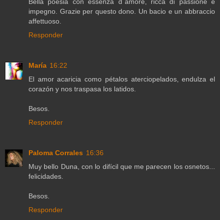
Bella poesia con essenza d`amore, ricca di passione e
impegno. Grazie per questo dono. Un bacio e un abbraccio
affettuoso.
Responder
María
16:22
El amor acaricia como pétalos aterciopelados, endulza el
corazón y nos traspasa los latidos.
Besos.
Responder
Paloma Corrales
16:36
Muy bello Duna, con lo difícil que me parecen los osnetos...
felicidades.
Besos.
Responder