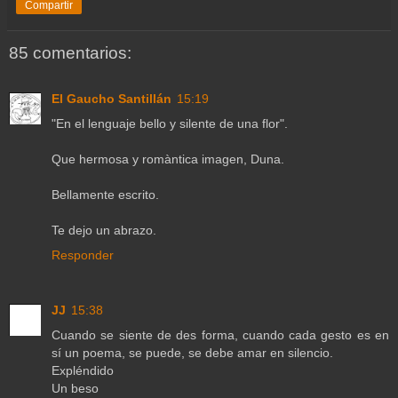
Compartir
85 comentarios:
El Gaucho Santillán
15:19
"En el lenguaje bello y silente de una flor".
Que hermosa y romàntica imagen, Duna.
Bellamente escrito.
Te dejo un abrazo.
Responder
JJ
15:38
Cuando se siente de des forma, cuando cada gesto es en
sí un poema, se puede, se debe amar en silencio.
Expléndido
Un beso