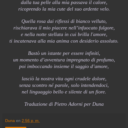
dalla tua pelle alla mia passava il calore,
ricoprendo la mia cute del suo ardente velo.
Quella rosa dai riflessi di bianco velluto,
rischiarava il mio piacere nell’infuocato fulgore,
e nella notte stellata in cui brilla l'amore,
ti incatenava alla mia anima con desiderio assoluto.
Bastò un istante per essere infiniti,
un momento d’avventura impregnato di profumo,
poi imboccando insieme il saggio d’amore,
lasciò la nostra vita ogni crudele dolore,
senza scontro né parole, solo intendendoci,
nel linguaggio bello e silente di un fiore.
Traduzione di Pietro Adorni per Duna
Duna
en
2:56 p. m.