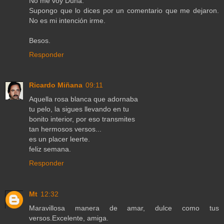
No me voy Duna.
Supongo que lo dices por un comentario que me dejaron.
No es mi intención irme.
Besos.
Responder
Ricardo Miñana
09:11
Aquella rosa blanca que adornaba
tu pelo, la sigues llevando en tu
bonito interior, por eso transmites
tan hermosos versos...
es un placer leerte.
feliz semana.
Responder
Mt
12:32
Maravillosa manera de amar, dulce como tus
versos.Excelente, amiga.