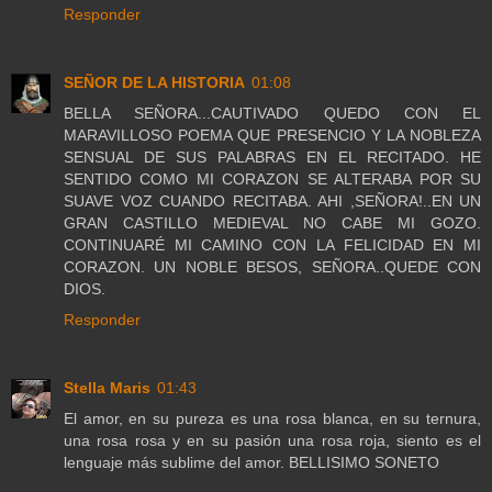
Responder
SEÑOR DE LA HISTORIA
01:08
BELLA SEÑORA...CAUTIVADO QUEDO CON EL
MARAVILLOSO POEMA QUE PRESENCIO Y LA NOBLEZA
SENSUAL DE SUS PALABRAS EN EL RECITADO. HE
SENTIDO COMO MI CORAZON SE ALTERABA POR SU
SUAVE VOZ CUANDO RECITABA. AHI ,SEÑORA!..EN UN
GRAN CASTILLO MEDIEVAL NO CABE MI GOZO.
CONTINUARÉ MI CAMINO CON LA FELICIDAD EN MI
CORAZON. UN NOBLE BESOS, SEÑORA..QUEDE CON
DIOS.
Responder
Stella Maris
01:43
El amor, en su pureza es una rosa blanca, en su ternura,
una rosa rosa y en su pasión una rosa roja, siento es el
lenguaje más sublime del amor. BELLISIMO SONETO