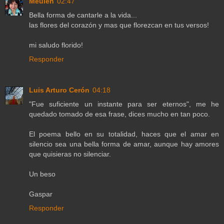
Meulen
02:47
Bella forma de cantarle a la vida...
las flores del corazón y mas que florezcan en tus versos!
mi saludo florido!
Responder
Luis Arturo Cerón
04:18
"Fue suficiente un instante para ser eternos", me he
quedado tomado de esa frase, dices mucho en tan poco.
El poema bello en su totalidad, haces que el amar en
silencio sea una bella forma de amar, aunque hay amores
que quisieras no silenciar.
Un beso
Gaspar
Responder