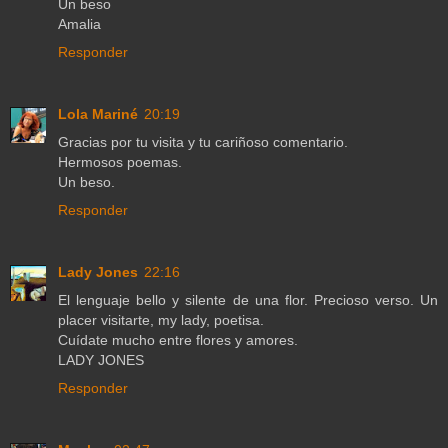
Un beso
Amalia
Responder
Lola Mariné
20:19
Gracias por tu visita y tu cariñoso comentario.
Hermosos poemas.
Un beso.
Responder
Lady Jones
22:16
El lenguaje bello y silente de una flor. Precioso verso. Un
placer visitarte, my lady, poetisa.
Cuídate mucho entre flores y amores.
LADY JONES
Responder