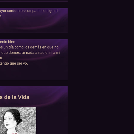
yor cordura es compartir contigo mi
a.
a
ento bien.
es un día como los demás en que no
 que demostrar nada a nadie, ni a mí
a.
tengo que ser yo.
a
s de la Vida