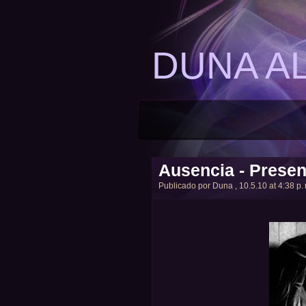
DUNA A
Ausencia - Presen
Publicado por
Duna
, 10.5.10 at 4:38 p.