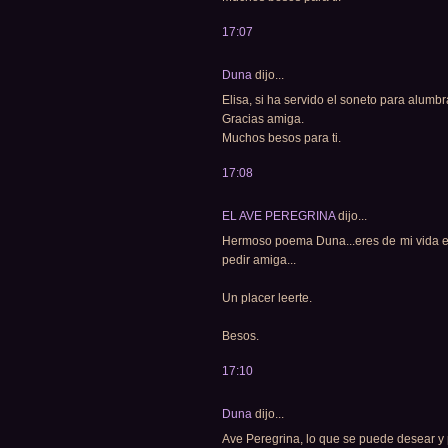
17:07
Duna
dijo...
Elisa, si ha servido el soneto para alumb
Gracias amiga.
Muchos besos para ti.
17:08
EL AVE PEREGRINA
dijo...
Hermoso poema Duna...eres de mi vida e
pedir amiga...
Un placer leerte.
Besos.
17:10
Duna
dijo...
Ave Peregrina, lo que se puede desear y 