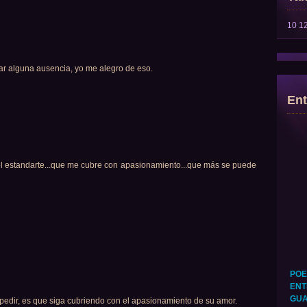
10
1
rar alguna ausencia, yo me alegro de eso.
Ent
l estandarte...que me cubre con apasionamiento...que más se puede
POE
ENT
GUA
pedir, es que siga cubriendo con el apasionamiento de su amor.