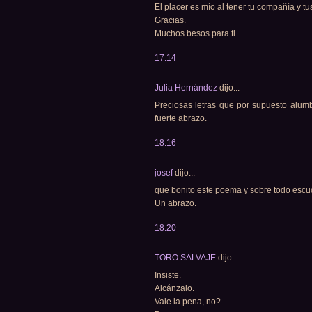
El placer es mío al tener tu compañía y tu
Gracias.
Muchos besos para ti.
17:14
Julia Hernández
dijo...
Preciosas letras que por supuesto alum
fuerte abrazo.
18:16
josef
dijo...
que bonito este poema y sobre todo escuch
Un abrazo.
18:20
TORO SALVAJE
dijo...
Insiste.
Alcánzalo.
Vale la pena, no?