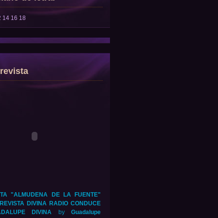
2
14
16
18
revista
TA "ALMUDENA DE LA FUENTE"
REVISTA DIVINA RADIO CONDUCE
DALUPE DIVINA
by
Guadalupe