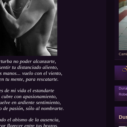
Camin
turba no poder alcanzarte,
entir tu distanciado aliento,
s manos... vuelo con el viento,
en tu mente, para rescatarte.
Dun
es de mi vida el estandarte
Robe
 cubre con apasionamiento,
uelve en ardiente sentimiento,
 de pasión, sólo al nombrarte.
Du
ado el abismo de la ausencia,
rar florecer entre tus brazos,