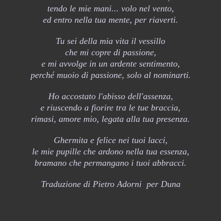
tendo le mie mani... volo nel vento,
ed entro nella tua mente, per riaverti.
Tu sei della mia vita il vessillo
che mi copre di passione,
e mi avvolge in un ardente sentimento,
perché muoio di passione, solo al nominarti.
Ho accostato l'abisso dell'assenza,
e riuscendo a fiorire tra le tue braccia,
rimasi, amore mio, legata alla tua presenza.
Ghermita e felice nei tuoi lacci,
le mie pupille che ardono nella tua essenza,
bramano che permangano i tuoi abbracci.
Traduzione di Pietro Adorni per Duna