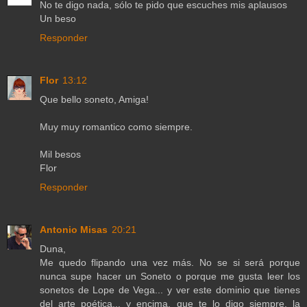
No te digo nada, sólo te pido que escuches mis aplausos
Un beso
Responder
Flor
13:12
Que bello soneto, Amiga!
Muy muy romantico como siempre.
Mil besos
Flor
Responder
Antonio Misas
20:21
Duna,
Me quedo flipando una vez más. No se si será porque
nunca supe hacer un Soneto o porque me gusta leer los
sonetos de Lope de Vega... y ver este dominio que tienes
del arte poética... y encima, que te lo digo siempre, la