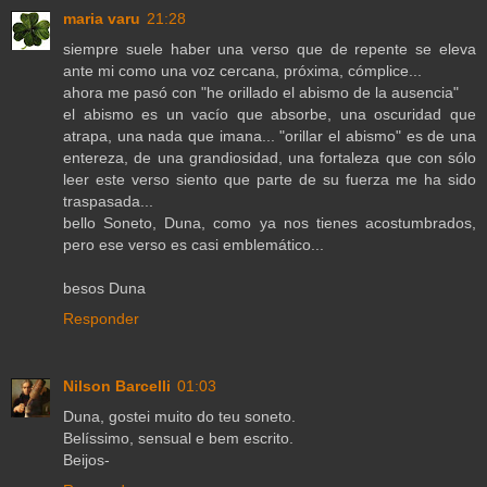
maria varu
21:28
siempre suele haber una verso que de repente se eleva
ante mi como una voz cercana, próxima, cómplice...
ahora me pasó con "he orillado el abismo de la ausencia"
el abismo es un vacío que absorbe, una oscuridad que
atrapa, una nada que imana... "orillar el abismo" es de una
entereza, de una grandiosidad, una fortaleza que con sólo
leer este verso siento que parte de su fuerza me ha sido
traspasada...
bello Soneto, Duna, como ya nos tienes acostumbrados,
pero ese verso es casi emblemático...
besos Duna
Responder
Nilson Barcelli
01:03
Duna, gostei muito do teu soneto.
Belíssimo, sensual e bem escrito.
Beijos-