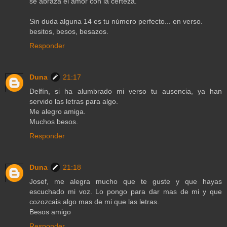
se abraza el amor con la certeza.
Sin duda alguna 14 es tu número perfecto... en verso.
besitos, besos, besazos.
Responder
Duna
21:17
Delfín, si ha alumbrado mi verso tu ausencia, ya han
servido las letras para algo.
Me alegro amiga.
Muchos besos.
Responder
Duna
21:18
Josef, me alegra mucho que te guste y que hayas
escuchado mi voz. Lo pongo para dar mas de mi y que
cozozcais algo mas de mi que las letras.
Besos amigo
Responder