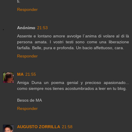
ti.
Responder
Anónimo
21:53
Assente e lontano amore avvolge l`anima di volare al di là
persona amata. I vostri testi sono come una liberazione
farfalla. Belle, pura e profonda. Un bacio affettuoso, cara.
Responder
MA
21:55
Amiga Duna un poema genial y precioso apasionado...
como siempre nos tienes acostumbrados a leer en tu blog.
Besos de MA
Responder
AUGUSTO ZORRILLA
21:58