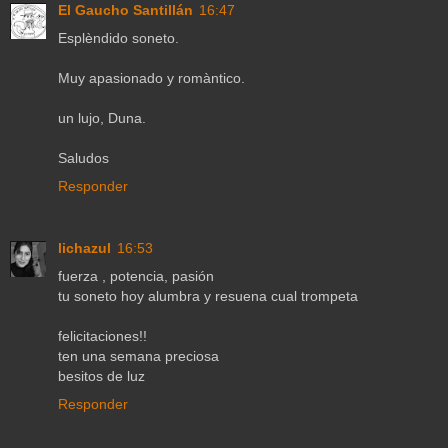
El Gaucho Santillán
16:47
Esplèndido soneto.
Muy apasionado y romàntico.
un lujo, Duna.
Saludos
Responder
lichazul
16:53
fuerza , potencia, pasión
tu soneto hoy alumbra y resuena cual trompeta
felicitaciones!!
ten una semana preciosa
besitos de luz
Responder