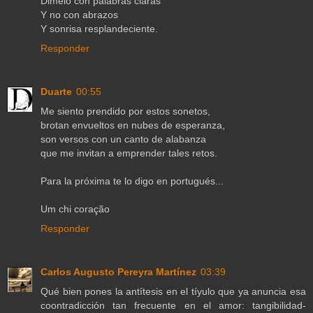
Dimelo con palabras claras
Y no con abrazos
Y sonrisa resplandeciente.
Responder
Duarte
00:55
Me siento prendido por estos sonetos,
brotan envueltos en nubes de esperanza,
son versos con un canto de alabanza
que me invitan a emprender tales retos.
Para la próxima te lo digo en portugués...
Um chi coração
Responder
Carlos Augusto Pereyra Martínez
03:39
Qué bien pones la antítesis en el tíyulo que ya anuncia esa
coontradicción tan frecuente en el amor: tangibilidad-