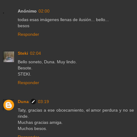
Anónimo
02:00
todas esas imágenes llenas de ilusión... bello...
besos
Responder
Steki
02:04
Bello soneto, Duna. Muy lindo.
Besote.
STEKI.
Responder
Duna
03:19
Taty, gracias a ese obcecamiento, el amor perdura y no se
rinde.
Muchas gracias amiga.
Muchos besos.
Responder