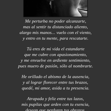
Me perturba no poder alcanzarte,
mas al sentir tu distanciado aliento,
alargo mis manos... vuelo con el viento,
y entro en tu mente, para rescatarte.
Tú eres de mi vida el estandarte
que me cubre con apasionamiento,
y me envuelve en ardiente sentimiento,
pues muero de pasión, sólo al nombrarte.
He orillado el abismo de la ausencia,
y al lograr florecer entre tus brazos,
quedé, mi amor, asida a tu presencia.
Atrapada y feliz entre tus lazos,
mis pupilas que arden con tu esencia,
desean que perduren tus abrazos.