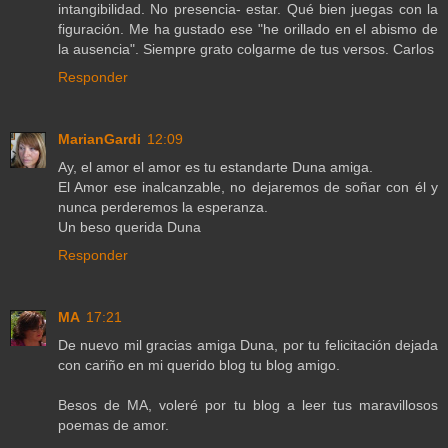
intangibilidad. No presencia- estar. Qué bien juegas con la
figuración. Me ha gustado ese "he orillado en el abismo de
la ausencia". Siempre grato colgarme de tus versos. Carlos
Responder
MarianGardi
12:09
Ay, el amor el amor es tu estandarte Duna amiga.
El Amor ese inalcanzable, no dejaremos de soñar con él y
nunca perderemos la esperanza.
Un beso querida Duna
Responder
MA
17:21
De nuevo mil gracias amiga Duna, por tu felicitación dejada
con cariño en mi querido blog tu blog amigo.
Besos de MA, voleré por tu blog a leer tus maravillosos
poemas de amor.