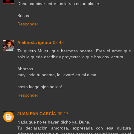
Duna, caminar entre tus letras es un placer...
Besos
Responder
Ambrosía ignota
05:48
Te quiero Mujer! que hermoso poema. Eres el amor que
solo le queda escribir y proyectar lo que hoy doy lectura.
Abrazos.
muy lindo tu poema, lo llevaré en mi alma.
hasta luego ojos bellos!
Responder
JUAN PAN GARCÍA
09:17
Nada que no te hayan dicho ya, Duna.
Tu declaración amorosa, expresada con esa dulzura
mientras contemplo tu imagen hermosa con mi desayuno al