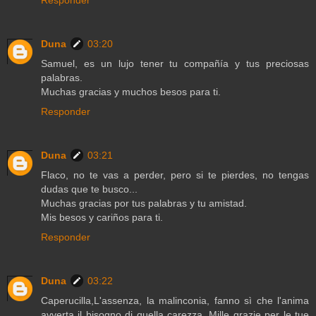
Duna
03:20
Samuel, es un lujo tener tu compañía y tus preciosas
palabras.
Muchas gracias y muchos besos para ti.
Responder
Duna
03:21
Flaco, no te vas a perder, pero si te pierdes, no tengas
dudas que te busco...
Muchas gracias por tus palabras y tu amistad.
Mis besos y cariños para ti.
Responder
Duna
03:22
Caperucilla,L'assenza, la malinconia, fanno sì che l'anima
avverta il bisogno di quella carezza. Mille grazie per le tue