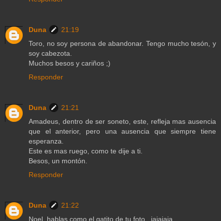
Duna
21:19
Toro, no soy persona de abandonar. Tengo mucho tesón, y
soy cabezota.
Muchos besos y cariños ;)
Responder
Duna
21:21
Amadeus, dentro de ser soneto, este, refleja mas ausencia
que el anterior, pero una ausencia que siempre tiene
esperanza.
Este es mas ruego, como te dije a ti.
Besos, un montón.
Responder
Duna
21:22
Noel, hablas como el gatito de tu foto...jajajaja