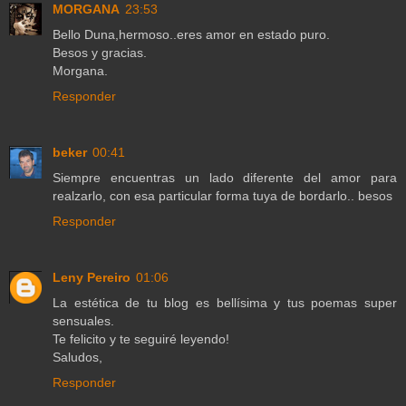
MORGANA
23:53
Bello Duna,hermoso..eres amor en estado puro.
Besos y gracias.
Morgana.
Responder
beker
00:41
Siempre encuentras un lado diferente del amor para
realzarlo, con esa particular forma tuya de bordarlo.. besos
Responder
Leny Pereiro
01:06
La estética de tu blog es bellísima y tus poemas super
sensuales.
Te felicito y te seguiré leyendo!
Saludos,
Responder