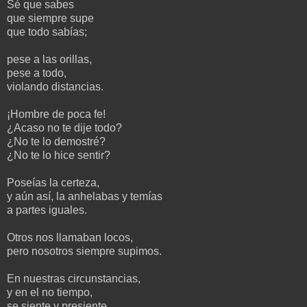
Sé que sabes
que siempre supe
que todo sabías;
pese a las orillas,
pese a todo,
violando distancias.
¡Hombre de poca fe!
¿Acaso no te dije todo?
¿No te lo demostré?
¿No te lo hice sentir?
Poseías la certeza,
y aún así, la anhelabas y temías
a partes iguales.
Otros nos llamaban locos,
pero nosotros siempre supimos.
En nuestras circunstancias,
y en el no tiempo,
se siente y presiente.