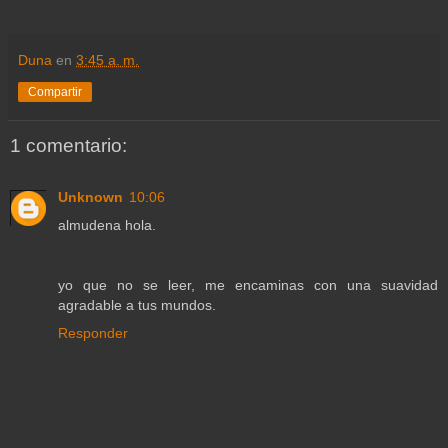
Duna
en
3:45 a. m.
Compartir
1 comentario:
Unknown
10:06
almudena hola.
yo que no se leer, me encaminas con una suavidad
agradable a tus mundos.
Responder