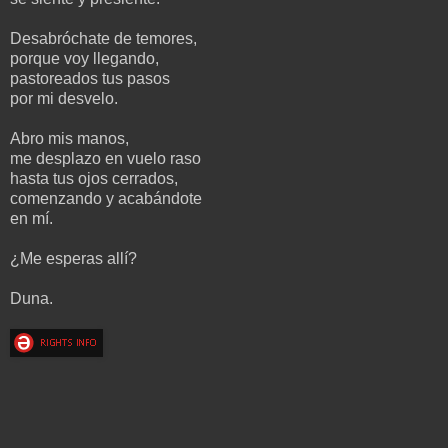
Desabróchate de temores,
porque voy llegando,
pastoreados tus pasos
por mi desvelo.
Abro mis manos,
me desplazo en vuelo raso
hasta tus ojos cerrados,
comenzando y acabándote
en mí.
¿Me esperas allí?
Duna.