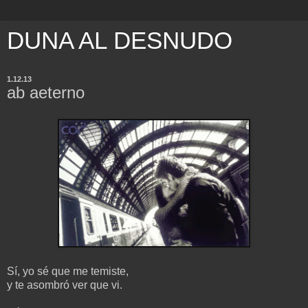
DUNA AL DESNUDO
1.12.13
ab aeterno
Sí, yo sé que me temiste,
y te asombró ver que vi.