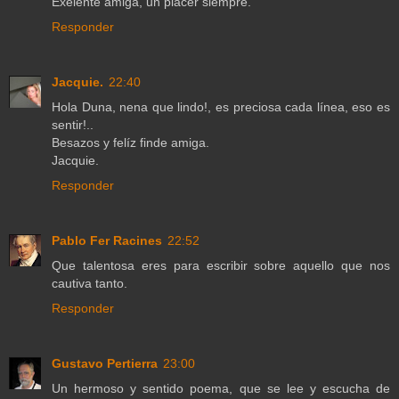
Exelente amiga, un placer siempre.
Responder
Jacquie.
22:40
Hola Duna, nena que lindo!, es preciosa cada línea, eso es
sentir!..
Besazos y felíz finde amiga.
Jacquie.
Responder
Pablo Fer Racines
22:52
Que talentosa eres para escribir sobre aquello que nos
cautiva tanto.
Responder
Gustavo Pertierra
23:00
Un hermoso y sentido poema, que se lee y escucha de