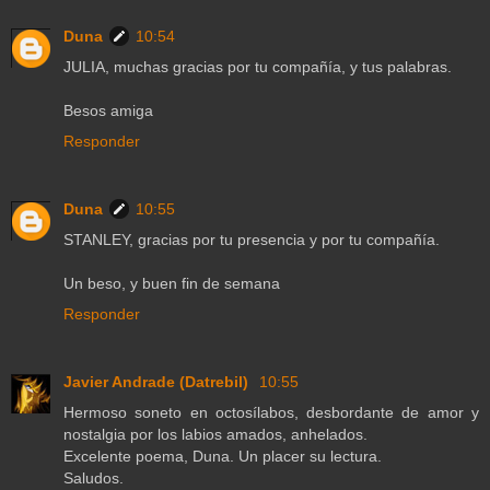
Duna
10:54
JULIA, muchas gracias por tu compañía, y tus palabras.
Besos amiga
Responder
Duna
10:55
STANLEY, gracias por tu presencia y por tu compañía.
Un beso, y buen fin de semana
Responder
Javier Andrade (Datrebil)
10:55
Hermoso soneto en octosílabos, desbordante de amor y
nostalgia por los labios amados, anhelados.
Excelente poema, Duna. Un placer su lectura.
Saludos.