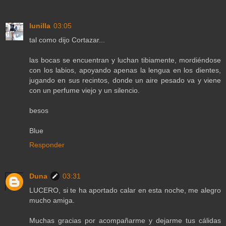
lunilla
03:05
tal como dijo Cortazar...
las bocas se encuentran y luchan tibiamente, mordiéndose
con los labios, apoyando apenas la lengua en los dientes,
jugando en sus recintos, donde un aire pesado va y viene
con un perfume viejo y un silencio.
besos
Blue
Responder
Duna
03:31
LUCERO, si te ha aportado calar en esta noche, me alegro
mucho amiga.
Muchas gracias por acompañarme y dejarme tus cálidas