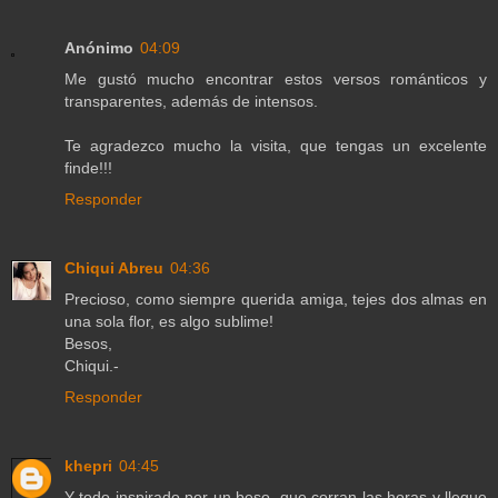
Anónimo
04:09
Me gustó mucho encontrar estos versos románticos y
transparentes, además de intensos.
Te agradezco mucho la visita, que tengas un excelente
finde!!!
Responder
Chiqui Abreu
04:36
Precioso, como siempre querida amiga, tejes dos almas en
una sola flor, es algo sublime!
Besos,
Chiqui.-
Responder
khepri
04:45
Y todo inspirado por un beso, que corran las horas y llegue