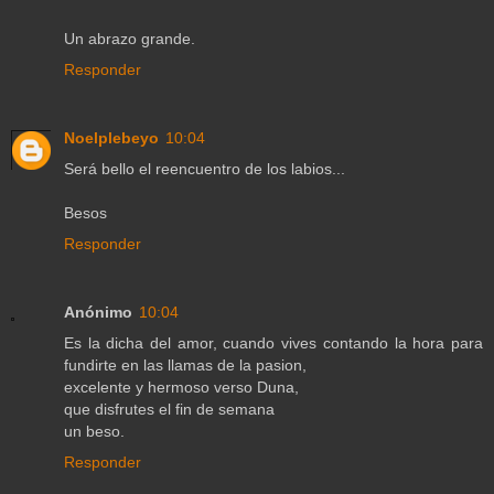
Un abrazo grande.
Responder
Noelplebeyo
10:04
Será bello el reencuentro de los labios...
Besos
Responder
Anónimo
10:04
Es la dicha del amor, cuando vives contando la hora para
fundirte en las llamas de la pasion,
excelente y hermoso verso Duna,
que disfrutes el fin de semana
un beso.
Responder