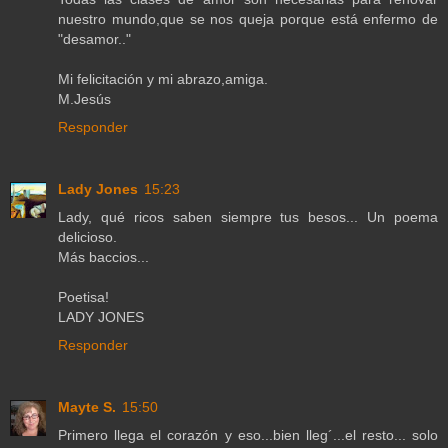
nuestro mundo,que se nos queja porque está enfermo de
"desamor.."
Mi felicitación y mi abrazo,amiga.
M.Jesús
Responder
Lady Jones
15:23
Lady, qué ricos saben siempre tus besos... Un poema
delicioso.
Más baccios...
Poetisa!
LADY JONES
Responder
Mayte S.
15:50
Primero llega el corazón y eso...bien lleg´...el resto... solo