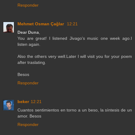
Responder
Mehmet Osman Çağlar
12:21
Dear Duna
,
You are great! I listened Jivago's music one week ago.I
listen again.
Also the others very well.Later I will visit you for your poem
after traslating.
Besos
Responder
beker
12:21
Cuantos sentimientos en torno a un beso, la síntesis de un
amor. Besos
Responder