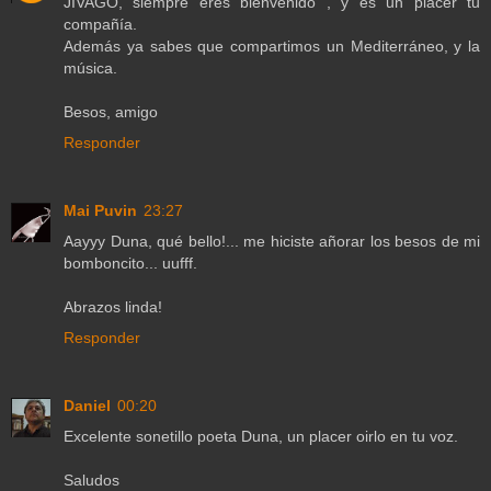
JIVAGO, siempre eres bienvenido , y es un placer tu
compañía.
Además ya sabes que compartimos un Mediterráneo, y la
música.
Besos, amigo
Responder
Mai Puvin
23:27
Aayyy Duna, qué bello!... me hiciste añorar los besos de mi
bomboncito... uufff.
Abrazos linda!
Responder
Daniel
00:20
Excelente sonetillo poeta Duna, un placer oirlo en tu voz.
Saludos