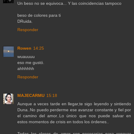
Un beso no se equivoca... Y las coincidencias tampoco
beso de colores para ti
DRuida.
Responder
Rowen
14:25
wuauuuu
eso me gustó.
ahhhhhh
Responder
MAJECARMU
15:18
Aunque a veces tarde en llegar,te sigo leyendo y sintiendo
Duna..No puedo perderme ese avanzar constante y fiel por
el camino del amor..Lo único que nos puede salvar en
estos momentos de crisis en todos los órdenes..
Todas las clases de amor son necesarias para renovar