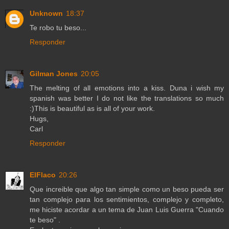
Unknown
18:37
Te robo tu beso...
Responder
Gilman Jones
20:05
The melting of all emotions into a kiss. Duna i wish my
spanish was better I do not like the translations so much
:)This is beautiful as is all of your work.
Hugs,
Carl
Responder
ElFlaco
20:26
Que increible que algo tan simple como un beso pueda ser
tan complejo para los sentimientos, complejo y completo,
me hiciste acordar a un tema de Juan Luis Guerra "Cuando
te beso" .