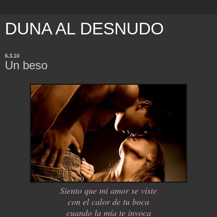
DUNA AL DESNUDO
6.3.10
Un beso
Siento que mi amor se viste
con el calor de tu boca
cuando la mía te invoca