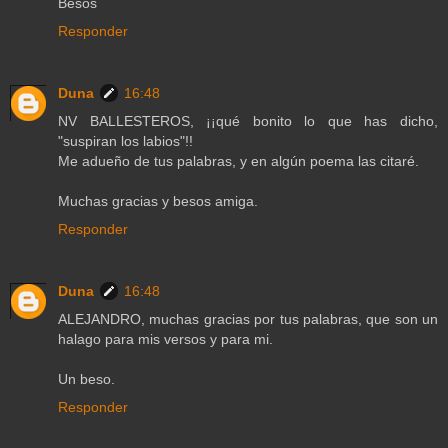
Besos
Responder
Duna
16:48
NV BALLESTEROS, ¡¡qué bonito lo que has dicho,
"suspiran los labios"!!
Me adueño de tus palabras, y en algún poema las citaré.
Muchas gracias y besos amiga.
Responder
Duna
16:48
ALEJANDRO, muchas gracias por tus palabras, que son un
halago para mis versos y para mi.
Un beso.
Responder