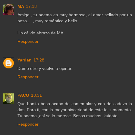
MA
17:18
Amiga , tu poema es muy hermoso, el amor sellado por un
beso.... , muy romántico y bello .
Un cálido abrazo de MA .
Responder
Yardan
17:28
Dame otro y vuelvo a opinar...
Responder
PACO
18:31
Que bonito beso acabo de contemplar y con delicadeza lo
das. Para ti, con la mayor sinceridad de este feliz momento.
Tu poema ,así se lo merece. Besos muchos. kuidate.
Responder