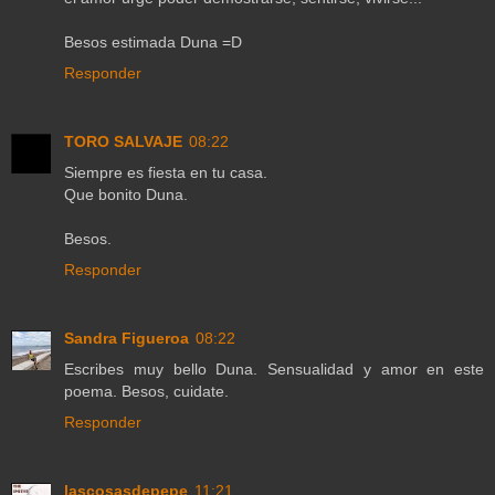
Besos estimada Duna =D
Responder
TORO SALVAJE
08:22
Siempre es fiesta en tu casa.
Que bonito Duna.
Besos.
Responder
Sandra Figueroa
08:22
Escribes muy bello Duna. Sensualidad y amor en este
poema. Besos, cuidate.
Responder
lascosasdepepe
11:21