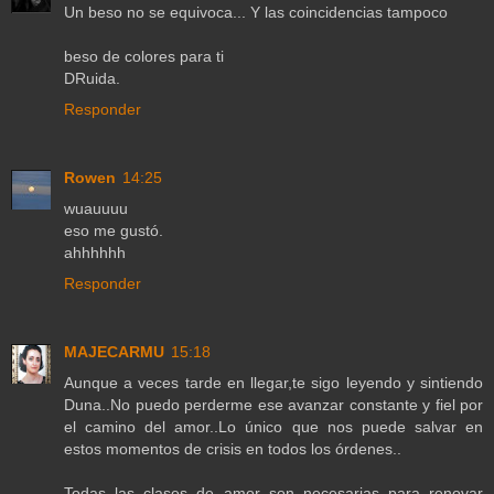
Un beso no se equivoca... Y las coincidencias tampoco
beso de colores para ti
DRuida.
Responder
Rowen
14:25
wuauuuu
eso me gustó.
ahhhhhh
Responder
MAJECARMU
15:18
Aunque a veces tarde en llegar,te sigo leyendo y sintiendo
Duna..No puedo perderme ese avanzar constante y fiel por
el camino del amor..Lo único que nos puede salvar en
estos momentos de crisis en todos los órdenes..
Todas las clases de amor son necesarias para renovar