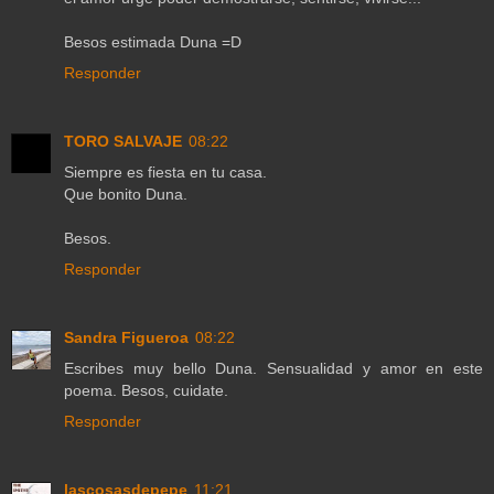
Besos estimada Duna =D
Responder
TORO SALVAJE
08:22
Siempre es fiesta en tu casa.
Que bonito Duna.
Besos.
Responder
Sandra Figueroa
08:22
Escribes muy bello Duna. Sensualidad y amor en este
poema. Besos, cuidate.
Responder
lascosasdepepe
11:21