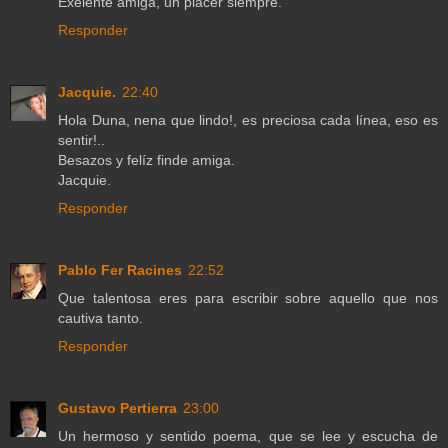
Exelente amiga, un placer siempre.
Responder
Jacquie.
22:40
Hola Duna, nena que lindo!, es preciosa cada línea, eso es
sentir!..
Besazos y felíz finde amiga.
Jacquie.
Responder
Pablo Fer Racines
22:52
Que talentosa eres para escribir sobre aquello que nos
cautiva tanto.
Responder
Gustavo Pertierra
23:00
Un hermoso y sentido poema, que se lee y escucha de