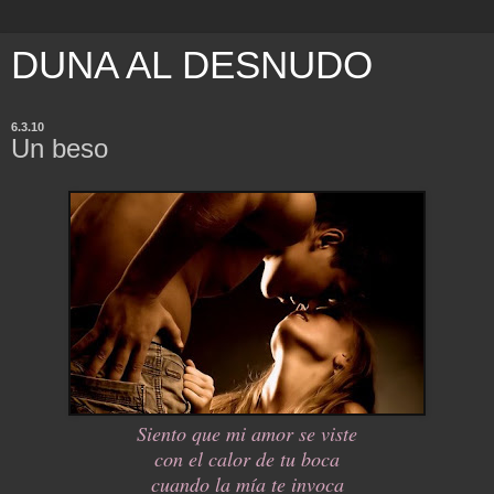
DUNA AL DESNUDO
6.3.10
Un beso
Siento que mi amor se viste
con el calor de tu boca
cuando la mía te invoca