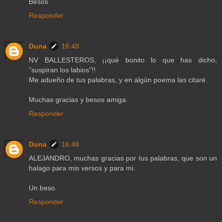
Besos
Responder
Duna
16:48
NV BALLESTEROS, ¡¡qué bonito lo que has dicho,
"suspiran los labios"!!
Me adueño de tus palabras, y en algún poema las citaré.
Muchas gracias y besos amiga.
Responder
Duna
16:48
ALEJANDRO, muchas gracias por tus palabras, que son un
halago para mis versos y para mi.
Un beso.
Responder