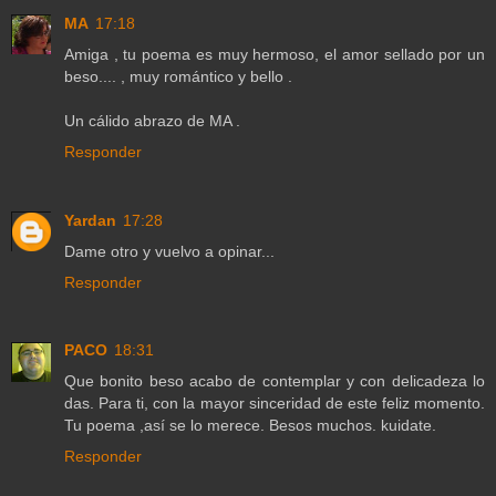
MA
17:18
Amiga , tu poema es muy hermoso, el amor sellado por un
beso.... , muy romántico y bello .
Un cálido abrazo de MA .
Responder
Yardan
17:28
Dame otro y vuelvo a opinar...
Responder
PACO
18:31
Que bonito beso acabo de contemplar y con delicadeza lo
das. Para ti, con la mayor sinceridad de este feliz momento.
Tu poema ,así se lo merece. Besos muchos. kuidate.
Responder