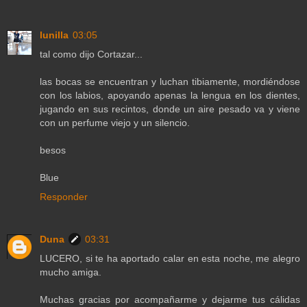
lunilla
03:05
tal como dijo Cortazar...
las bocas se encuentran y luchan tibiamente, mordiéndose
con los labios, apoyando apenas la lengua en los dientes,
jugando en sus recintos, donde un aire pesado va y viene
con un perfume viejo y un silencio.
besos
Blue
Responder
Duna
03:31
LUCERO, si te ha aportado calar en esta noche, me alegro
mucho amiga.
Muchas gracias por acompañarme y dejarme tus cálidas