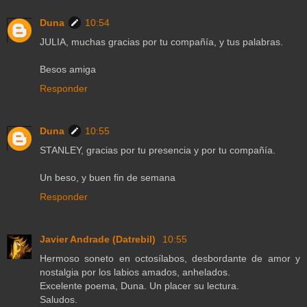
Duna
10:54
JULIA, muchas gracias por tu compañía, y tus palabras.
Besos amiga
Responder
Duna
10:55
STANLEY, gracias por tu presencia y por tu compañía.
Un beso, y buen fin de semana
Responder
Javier Andrade (Datrebil)
10:55
Hermoso soneto en octosílabos, desbordante de amor y
nostalgia por los labios amados, anhelados.
Excelente poema, Duna. Un placer su lectura.
Saludos.