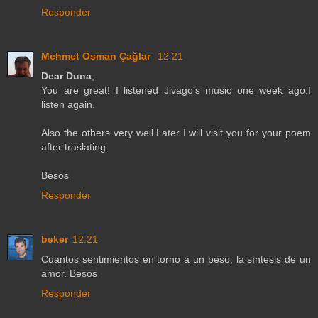
Responder
Mehmet Osman Çağlar
12:21
Dear Duna
,
You are great! I listened Jivago's music one week ago.I
listen again.
Also the others very well.Later I will visit you for your poem
after traslating.
Besos
Responder
beker
12:21
Cuantos sentimientos en torno a un beso, la síntesis de un
amor. Besos
Responder