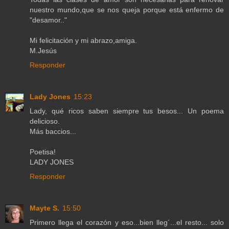
nuestro mundo,que se nos queja porque está enfermo de
"desamor.."
Mi felicitación y mi abrazo,amiga.
M.Jesús
Responder
Lady Jones
15:23
Lady, qué ricos saben siempre tus besos... Un poema
delicioso.
Más baccios...
Poetisa!
LADY JONES
Responder
Mayte S.
15:50
Primero llega el corazón y eso...bien lleg´...el resto... solo