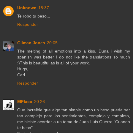
Unknown
18:37
Te robo tu beso...
Responder
Gilman Jones
20:05
The melting of all emotions into a kiss. Duna i wish my
spanish was better I do not like the translations so much
:)This is beautiful as is all of your work.
Hugs,
Carl
Responder
ElFlaco
20:26
Que increible que algo tan simple como un beso pueda ser
tan complejo para los sentimientos, complejo y completo,
me hiciste acordar a un tema de Juan Luis Guerra "Cuando
te beso" .