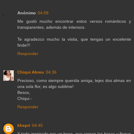
Anónimo
04:09
Me gustó mucho encontrar estos versos románticos y
transparentes, además de intensos.
Te agradezco mucho la visita, que tengas un excelente
finde!!!
Responder
Chiqui Abreu
04:36
Precioso, como siempre querida amiga, tejes dos almas en
una sola flor, es algo sublime!
Besos,
Chiqui.-
Responder
khepri
04:45
Y todo inspirado por un beso, que corran las horas y llegue