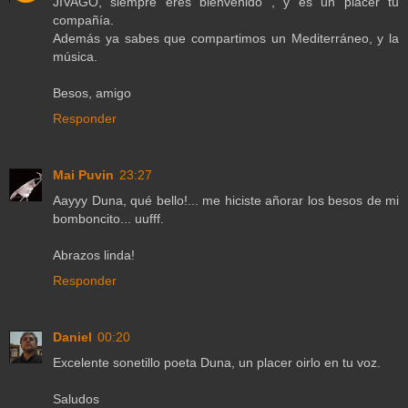
JIVAGO, siempre eres bienvenido , y es un placer tu
compañía.
Además ya sabes que compartimos un Mediterráneo, y la
música.
Besos, amigo
Responder
Mai Puvin
23:27
Aayyy Duna, qué bello!... me hiciste añorar los besos de mi
bomboncito... uufff.
Abrazos linda!
Responder
Daniel
00:20
Excelente sonetillo poeta Duna, un placer oirlo en tu voz.
Saludos