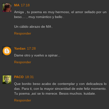
MA
17:18
Amiga , tu poema es muy hermoso, el amor sellado por un
beso.... , muy romántico y bello .
Un cálido abrazo de MA .
Responder
Yardan
17:28
Dame otro y vuelvo a opinar...
Responder
PACO
18:31
Que bonito beso acabo de contemplar y con delicadeza lo
das. Para ti, con la mayor sinceridad de este feliz momento.
Tu poema ,así se lo merece. Besos muchos. kuidate.
Responder