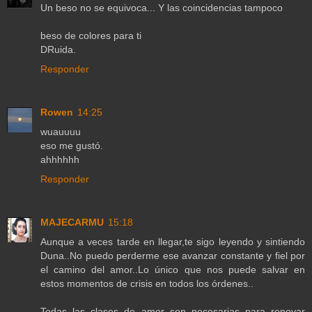
Un beso no se equivoca... Y las coincidencias tampoco
beso de colores para ti
DRuida.
Responder
Rowen
14:25
wuauuuu
eso me gustó.
ahhhhhh
Responder
MAJECARMU
15:18
Aunque a veces tarde en llegar,te sigo leyendo y sintiendo
Duna..No puedo perderme ese avanzar constante y fiel por
el camino del amor..Lo único que nos puede salvar en
estos momentos de crisis en todos los órdenes..
Todas las clases de amor son necesarias para renovar