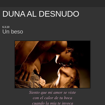
DUNA AL DESNUDO
6.3.10
Un beso
Siento que mi amor se viste
con el calor de tu boca
cuando la mía te invoca