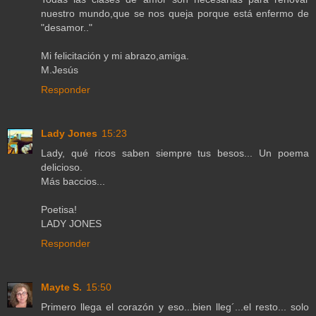
nuestro mundo,que se nos queja porque está enfermo de
"desamor.."
Mi felicitación y mi abrazo,amiga.
M.Jesús
Responder
Lady Jones
15:23
Lady, qué ricos saben siempre tus besos... Un poema
delicioso.
Más baccios...
Poetisa!
LADY JONES
Responder
Mayte S.
15:50
Primero llega el corazón y eso...bien lleg´...el resto... solo