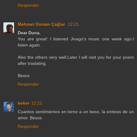
Responder
Mehmet Osman Çağlar
12:21
Dear Duna
,
You are great! I listened Jivago's music one week ago.I
listen again.
Also the others very well.Later I will visit you for your poem
after traslating.
Besos
Responder
beker
12:21
Cuantos sentimientos en torno a un beso, la síntesis de un
amor. Besos
Responder