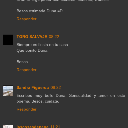
Besos estimada Duna =D
Responder
TORO SALVAJE
08:22
Siempre es fiesta en tu casa.
Que bonito Duna.
Besos.
Responder
Sandra Figueroa
08:22
Escribes muy bello Duna. Sensualidad y amor en este
poema. Besos, cuidate.
Responder
lascosasdepepe
11:21