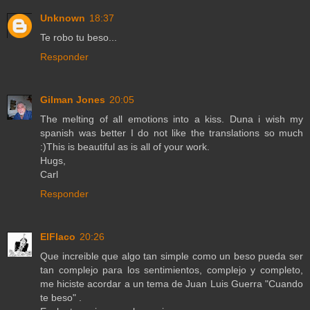
Unknown
18:37
Te robo tu beso...
Responder
Gilman Jones
20:05
The melting of all emotions into a kiss. Duna i wish my
spanish was better I do not like the translations so much
:)This is beautiful as is all of your work.
Hugs,
Carl
Responder
ElFlaco
20:26
Que increible que algo tan simple como un beso pueda ser
tan complejo para los sentimientos, complejo y completo,
me hiciste acordar a un tema de Juan Luis Guerra "Cuando
te beso" .