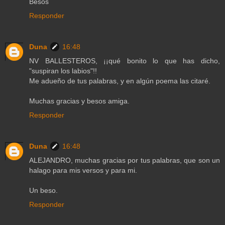
Besos
Responder
Duna
16:48
NV BALLESTEROS, ¡¡qué bonito lo que has dicho,
"suspiran los labios"!!
Me adueño de tus palabras, y en algún poema las citaré.
Muchas gracias y besos amiga.
Responder
Duna
16:48
ALEJANDRO, muchas gracias por tus palabras, que son un
halago para mis versos y para mi.
Un beso.
Responder