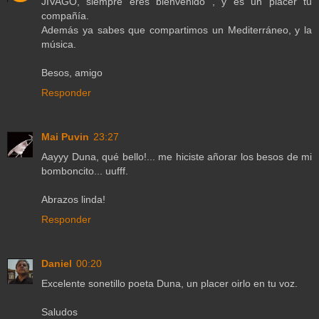
JIVAGO, siempre eres bienvenido , y es un placer tu
compañía.
Además ya sabes que compartimos un Mediterráneo, y la
música.
Besos, amigo
Responder
Mai Puvin
23:27
Aayyy Duna, qué bello!... me hiciste añorar los besos de mi
bomboncito... uufff.
Abrazos linda!
Responder
Daniel
00:20
Excelente sonetillo poeta Duna, un placer oirlo en tu voz.
Saludos