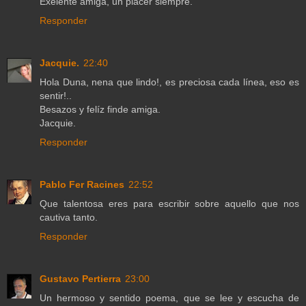
Exelente amiga, un placer siempre.
Responder
Jacquie.
22:40
Hola Duna, nena que lindo!, es preciosa cada línea, eso es
sentir!..
Besazos y felíz finde amiga.
Jacquie.
Responder
Pablo Fer Racines
22:52
Que talentosa eres para escribir sobre aquello que nos
cautiva tanto.
Responder
Gustavo Pertierra
23:00
Un hermoso y sentido poema, que se lee y escucha de