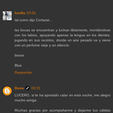
lunilla
03:05
tal como dijo Cortazar...
las bocas se encuentran y luchan tibiamente, mordiéndose
con los labios, apoyando apenas la lengua en los dientes,
jugando en sus recintos, donde un aire pesado va y viene
con un perfume viejo y un silencio.
besos
Blue
Responder
Duna
03:31
LUCERO, si te ha aportado calar en esta noche, me alegro
mucho amiga.
Muchas gracias por acompañarme y dejarme tus cálidas