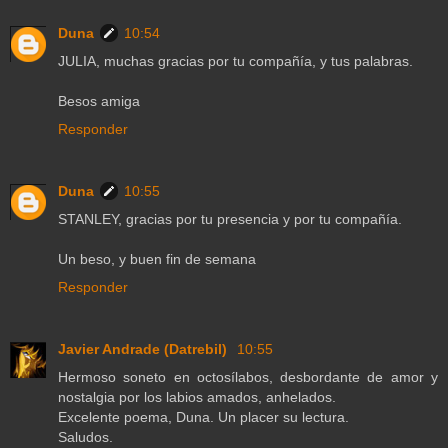
Duna
10:54
JULIA, muchas gracias por tu compañía, y tus palabras.
Besos amiga
Responder
Duna
10:55
STANLEY, gracias por tu presencia y por tu compañía.
Un beso, y buen fin de semana
Responder
Javier Andrade (Datrebil)
10:55
Hermoso soneto en octosílabos, desbordante de amor y
nostalgia por los labios amados, anhelados.
Excelente poema, Duna. Un placer su lectura.
Saludos.