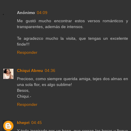
Anónimo
04:09
Me gustó mucho encontrar estos versos románticos y
transparentes, además de intensos.
Te agradezco mucho la visita, que tengas un excelente
finde!!!
Responder
Chiqui Abreu
04:36
Precioso, como siempre querida amiga, tejes dos almas en
una sola flor, es algo sublime!
Besos,
Chiqui.-
Responder
khepri
04:45
Y todo inspirado por un beso, que corran las horas y llegue