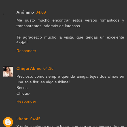
Anónimo
04:09
Me gustó mucho encontrar estos versos románticos y
transparentes, además de intensos.
Te agradezco mucho la visita, que tengas un excelente
finde!!!
Responder
Chiqui Abreu
04:36
Precioso, como siempre querida amiga, tejes dos almas en
una sola flor, es algo sublime!
Besos,
Chiqui.-
Responder
khepri
04:45
Y todo inspirado por un beso, que corran las horas y llegue