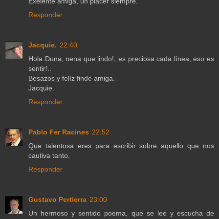
Exelente amiga, un placer siempre.
Responder
Jacquie.
22:40
Hola Duna, nena que lindo!, es preciosa cada línea, eso es
sentir!..
Besazos y felíz finde amiga.
Jacquie.
Responder
Pablo Fer Racines
22:52
Que talentosa eres para escribir sobre aquello que nos
cautiva tanto.
Responder
Gustavo Pertierra
23:00
Un hermoso y sentido poema, que se lee y escucha de