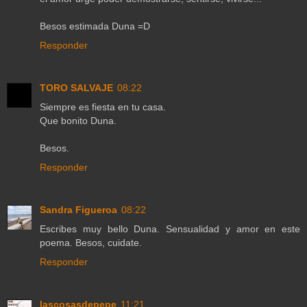
Besos estimada Duna =D
Responder
TORO SALVAJE
08:22
Siempre es fiesta en tu casa.
Que bonito Duna.
Besos.
Responder
Sandra Figueroa
08:22
Escribes muy bello Duna. Sensualidad y amor en este
poema. Besos, cuidate.
Responder
lascosasdepepe
11:21