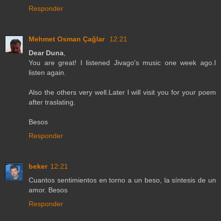
Responder
Mehmet Osman Çağlar
12:21
Dear Duna
,
You are great! I listened Jivago's music one week ago.I
listen again.
Also the others very well.Later I will visit you for your poem
after traslating.
Besos
Responder
beker
12:21
Cuantos sentimientos en torno a un beso, la síntesis de un
amor. Besos
Responder