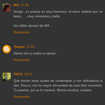
MA
17:18
Amiga , tu poema es muy hermoso, el amor sellado por un
beso.... , muy romántico y bello .
Un cálido abrazo de MA .
Responder
Yardan
17:28
Dame otro y vuelvo a opinar...
Responder
PACO
18:31
Que bonito beso acabo de contemplar y con delicadeza lo
das. Para ti, con la mayor sinceridad de este feliz momento.
Tu poema ,así se lo merece. Besos muchos. kuidate.
Responder