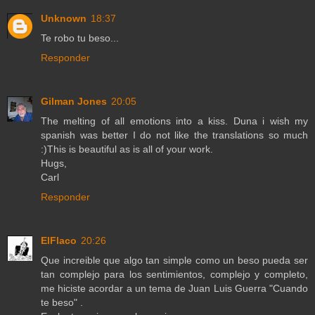
Unknown
18:37
Te robo tu beso...
Responder
Gilman Jones
20:05
The melting of all emotions into a kiss. Duna i wish my
spanish was better I do not like the translations so much
:)This is beautiful as is all of your work.
Hugs,
Carl
Responder
ElFlaco
20:26
Que increible que algo tan simple como un beso pueda ser
tan complejo para los sentimientos, complejo y completo,
me hiciste acordar a un tema de Juan Luis Guerra "Cuando
te beso" .