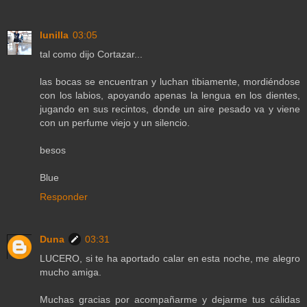
lunilla
03:05
tal como dijo Cortazar...
las bocas se encuentran y luchan tibiamente, mordiéndose
con los labios, apoyando apenas la lengua en los dientes,
jugando en sus recintos, donde un aire pesado va y viene
con un perfume viejo y un silencio.
besos
Blue
Responder
Duna
03:31
LUCERO, si te ha aportado calar en esta noche, me alegro
mucho amiga.
Muchas gracias por acompañarme y dejarme tus cálidas