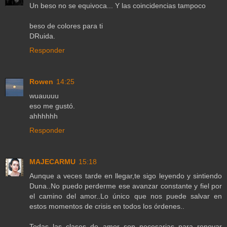
Un beso no se equivoca... Y las coincidencias tampoco
beso de colores para ti
DRuida.
Responder
Rowen
14:25
wuauuuu
eso me gustó.
ahhhhhh
Responder
MAJECARMU
15:18
Aunque a veces tarde en llegar,te sigo leyendo y sintiendo
Duna..No puedo perderme ese avanzar constante y fiel por
el camino del amor..Lo único que nos puede salvar en
estos momentos de crisis en todos los órdenes..
Todas las clases de amor son necesarias para renovar