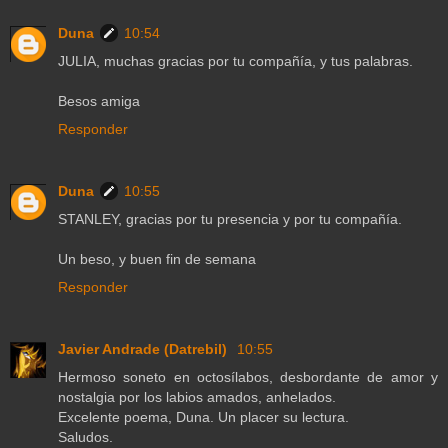
Duna
10:54
JULIA, muchas gracias por tu compañía, y tus palabras.
Besos amiga
Responder
Duna
10:55
STANLEY, gracias por tu presencia y por tu compañía.
Un beso, y buen fin de semana
Responder
Javier Andrade (Datrebil)
10:55
Hermoso soneto en octosílabos, desbordante de amor y
nostalgia por los labios amados, anhelados.
Excelente poema, Duna. Un placer su lectura.
Saludos.