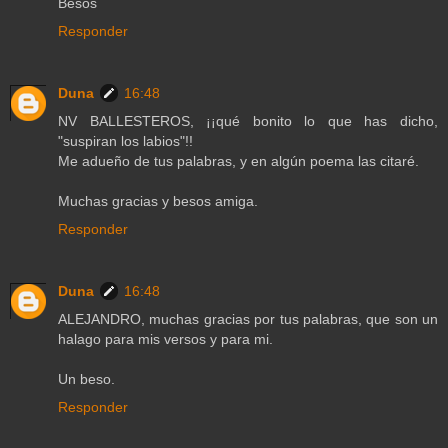
Besos
Responder
Duna
16:48
NV BALLESTEROS, ¡¡qué bonito lo que has dicho,
"suspiran los labios"!!
Me adueño de tus palabras, y en algún poema las citaré.
Muchas gracias y besos amiga.
Responder
Duna
16:48
ALEJANDRO, muchas gracias por tus palabras, que son un
halago para mis versos y para mi.
Un beso.
Responder