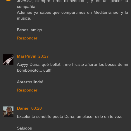
JIVAGO, siempre eres bienvenido , y es un placer tu
compañía.
Además ya sabes que compartimos un Mediterráneo, y la
música.
Besos, amigo
Responder
Mai Puvin
23:27
Aayyy Duna, qué bello!... me hiciste añorar los besos de mi
bomboncito... uufff.
Abrazos linda!
Responder
Daniel
00:20
Excelente sonetillo poeta Duna, un placer oirlo en tu voz.
Saludos