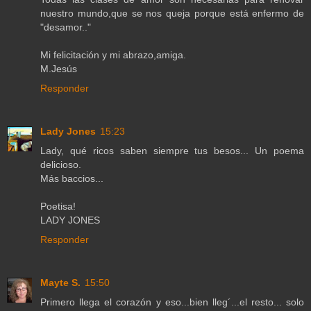
nuestro mundo,que se nos queja porque está enfermo de
"desamor.."
Mi felicitación y mi abrazo,amiga.
M.Jesús
Responder
Lady Jones
15:23
Lady, qué ricos saben siempre tus besos... Un poema
delicioso.
Más baccios...
Poetisa!
LADY JONES
Responder
Mayte S.
15:50
Primero llega el corazón y eso...bien lleg´...el resto... solo