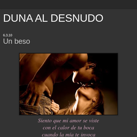
DUNA AL DESNUDO
6.3.10
Un beso
Siento que mi amor se viste
con el calor de tu boca
cuando la mía te invoca