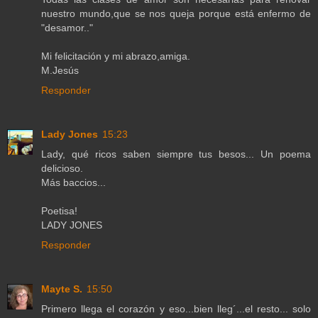
nuestro mundo,que se nos queja porque está enfermo de
"desamor.."
Mi felicitación y mi abrazo,amiga.
M.Jesús
Responder
Lady Jones
15:23
Lady, qué ricos saben siempre tus besos... Un poema
delicioso.
Más baccios...
Poetisa!
LADY JONES
Responder
Mayte S.
15:50
Primero llega el corazón y eso...bien lleg´...el resto... solo