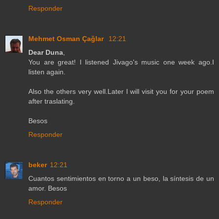
Responder
Mehmet Osman Çağlar
12:21
Dear Duna
,
You are great! I listened Jivago's music one week ago.I
listen again.
Also the others very well.Later I will visit you for your poem
after traslating.
Besos
Responder
beker
12:21
Cuantos sentimientos en torno a un beso, la síntesis de un
amor. Besos
Responder