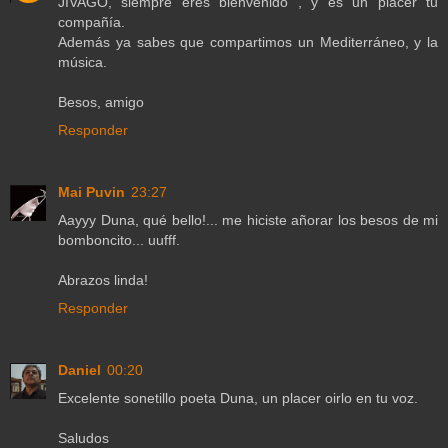
JIVAGO, siempre eres bienvenido , y es un placer tu
compañía.
Además ya sabes que compartimos un Mediterráneo, y la
música.
Besos, amigo
Responder
Mai Puvin
23:27
Aayyy Duna, qué bello!... me hiciste añorar los besos de mi
bomboncito... uufff.
Abrazos linda!
Responder
Daniel
00:20
Excelente sonetillo poeta Duna, un placer oirlo en tu voz.
Saludos