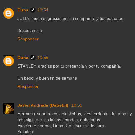
Duna
10:54
JULIA, muchas gracias por tu compañía, y tus palabras.
Besos amiga
Responder
Duna
10:55
STANLEY, gracias por tu presencia y por tu compañía.
Un beso, y buen fin de semana
Responder
Javier Andrade (Datrebil)
10:55
Hermoso soneto en octosílabos, desbordante de amor y
nostalgia por los labios amados, anhelados.
Excelente poema, Duna. Un placer su lectura.
Saludos.