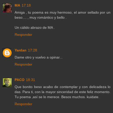
MA
17:18
Amiga , tu poema es muy hermoso, el amor sellado por un
beso.... , muy romántico y bello .
Un cálido abrazo de MA .
Responder
Yardan
17:28
Dame otro y vuelvo a opinar...
Responder
PACO
18:31
Que bonito beso acabo de contemplar y con delicadeza lo
das. Para ti, con la mayor sinceridad de este feliz momento.
Tu poema ,así se lo merece. Besos muchos. kuidate.
Responder