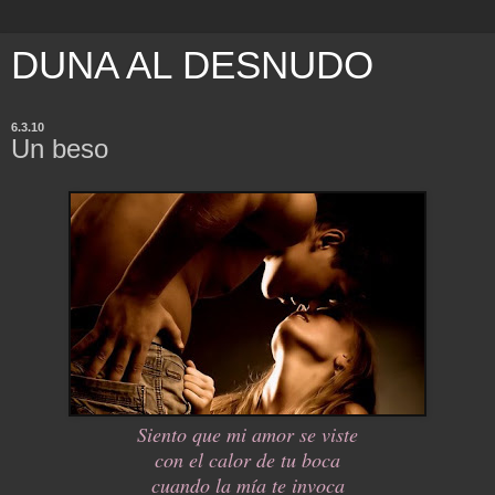
DUNA AL DESNUDO
6.3.10
Un beso
Siento que mi amor se viste
con el calor de tu boca
cuando la mía te invoca