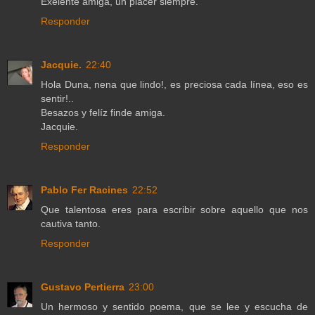
Exelente amiga, un placer siempre.
Responder
Jacquie.
22:40
Hola Duna, nena que lindo!, es preciosa cada línea, eso es
sentir!..
Besazos y felíz finde amiga.
Jacquie.
Responder
Pablo Fer Racines
22:52
Que talentosa eres para escribir sobre aquello que nos
cautiva tanto.
Responder
Gustavo Pertierra
23:00
Un hermoso y sentido poema, que se lee y escucha de