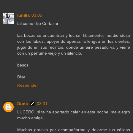
lunilla
03:05
tal como dijo Cortazar...
las bocas se encuentran y luchan tibiamente, mordiéndose
con los labios, apoyando apenas la lengua en los dientes,
jugando en sus recintos, donde un aire pesado va y viene
con un perfume viejo y un silencio.
besos
Blue
Responder
Duna
03:31
LUCERO, si te ha aportado calar en esta noche, me alegro
mucho amiga.
Muchas gracias por acompañarme y dejarme tus cálidas