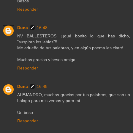
Besos
Responder
Duna
16:48
NV BALLESTEROS, ¡¡qué bonito lo que has dicho,
"suspiran los labios"!!
Me adueño de tus palabras, y en algún poema las citaré.
Muchas gracias y besos amiga.
Responder
Duna
16:48
ALEJANDRO, muchas gracias por tus palabras, que son un
halago para mis versos y para mi.
Un beso.
Responder