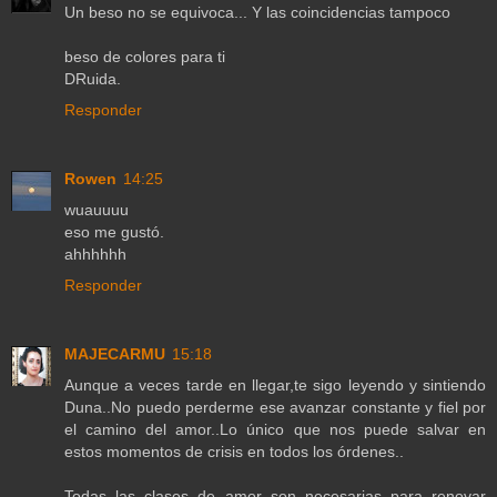
Un beso no se equivoca... Y las coincidencias tampoco
beso de colores para ti
DRuida.
Responder
Rowen
14:25
wuauuuu
eso me gustó.
ahhhhhh
Responder
MAJECARMU
15:18
Aunque a veces tarde en llegar,te sigo leyendo y sintiendo
Duna..No puedo perderme ese avanzar constante y fiel por
el camino del amor..Lo único que nos puede salvar en
estos momentos de crisis en todos los órdenes..
Todas las clases de amor son necesarias para renovar