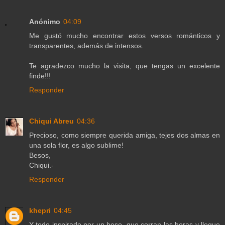
Anónimo
04:09
Me gustó mucho encontrar estos versos románticos y
transparentes, además de intensos.
Te agradezco mucho la visita, que tengas un excelente
finde!!!
Responder
Chiqui Abreu
04:36
Precioso, como siempre querida amiga, tejes dos almas en
una sola flor, es algo sublime!
Besos,
Chiqui.-
Responder
khepri
04:45
Y todo inspirado por un beso, que corran las horas y llegue