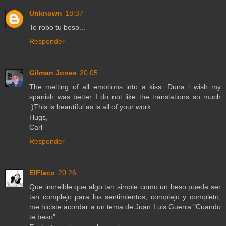
Unknown
18:37
Te robo tu beso...
Responder
Gilman Jones
20:05
The melting of all emotions into a kiss. Duna i wish my
spanish was better I do not like the translations so much
:)This is beautiful as is all of your work.
Hugs,
Carl
Responder
ElFlaco
20:26
Que increible que algo tan simple como un beso pueda ser
tan complejo para los sentimientos, complejo y completo,
me hiciste acordar a un tema de Juan Luis Guerra "Cuando
te beso" .