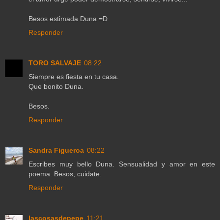
Besos estimada Duna =D
Responder
TORO SALVAJE
08:22
Siempre es fiesta en tu casa.
Que bonito Duna.
Besos.
Responder
Sandra Figueroa
08:22
Escribes muy bello Duna. Sensualidad y amor en este
poema. Besos, cuidate.
Responder
lascosasdepepe
11:21