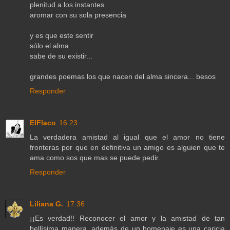
plenitud a los instantes
aromar con su sola presencia
y es que este sentir
sólo el alma
sabe de su existir...
grandes poemas los que nacen del alma sincera... besos
Responder
ElFlaco
16:23
La verdadera amistad al igual que el amor no tiene
fronteras por que en definitiva un amigo es alguien que te
ama como sos que mas se puede pedir.
Responder
Liliana G.
17:36
¡¡Es verdad!! Reconocer el amor y la amistad de tan
bellísima manera, además de un homenaje es una caricia