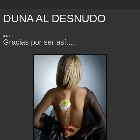
DUNA AL DESNUDO
4.6.10
Gracias por ser así....