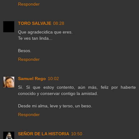
Responder
TORO SALVAJE
08:28
Que agradecidica que eres.
Te ves tan linda...
Besos.
Responder
Samuel Rego
10:02
Sí. Sí que estoy contento, aún más, feliz por haberte
conocido y conservar contigo la amistad.
Desde mi alma, leve y terso, un beso.
Responder
SEÑOR DE LA HISTORIA
10:50