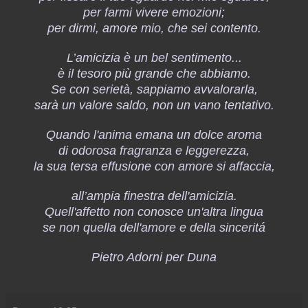
per farmi vivere emozioni;
per dirmi, amore mio, che sei contento.
L’amicizia è un bel sentimento...
è il tesoro più grande che abbiamo.
Se con serietà, sappiamo avvalorarla,
sarà un valore saldo, non un vano tentativo.
Quando l'anima emana un dolce aroma
di odorosa fragranza e leggerezza,
la sua tersa effusione con amore si affaccia,
all’ampia finestra dell'amicizia.
Quell'affetto non conosce un'altra lingua
se non quella dell'amore e della sinceritá
Pietro Adorni per Duna