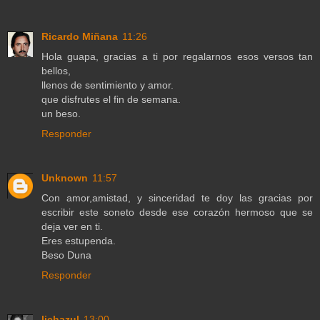
Ricardo Miñana
11:26
Hola guapa, gracias a ti por regalarnos esos versos tan
bellos,
llenos de sentimiento y amor.
que disfrutes el fin de semana.
un beso.
Responder
Unknown
11:57
Con amor,amistad, y sinceridad te doy las gracias por
escribir este soneto desde ese corazón hermoso que se
deja ver en ti.
Eres estupenda.
Beso Duna
Responder
lichazul
13:00