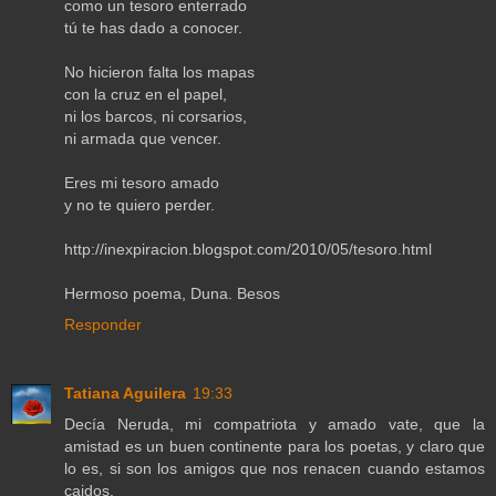
como un tesoro enterrado
tú te has dado a conocer.
No hicieron falta los mapas
con la cruz en el papel,
ni los barcos, ni corsarios,
ni armada que vencer.
Eres mi tesoro amado
y no te quiero perder.
http://inexpiracion.blogspot.com/2010/05/tesoro.html
Hermoso poema, Duna. Besos
Responder
Tatiana Aguilera
19:33
Decía Neruda, mi compatriota y amado vate, que la
amistad es un buen continente para los poetas, y claro que
lo es, si son los amigos que nos renacen cuando estamos
caidos.