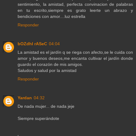
sentimiento, la amistad, perfecta convinacion de palabras
en tu escrito,siempre es grato leerte un abrazo y
bendiciones con amor....luz estrella
Responder
bOZdhI rASeC
04:04
La amistad es el jardín q se riega con afecto,se le cuida con
amor y buenos deseos,me encanta cultivar el jardín donde
guardo el corazón de mis amigos.
Saludos y salud por la amistad
Responder
Yardan
04:32
De nada mujer... de nada jeje
Siempre superándote