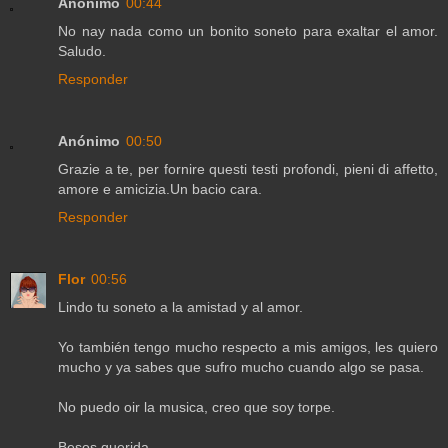
Anónimo
00:44
No nay nada como un bonito soneto para exaltar el amor.
Saludo.
Responder
Anónimo
00:50
Grazie a te, per fornire questi testi profondi, pieni di affetto,
amore e amicizia.Un bacio cara.
Responder
Flor
00:56
Lindo tu soneto a la amistad y al amor.
Yo también tengo mucho respecto a mis amigos, les quiero
mucho y ya sabes que sufro mucho cuando algo se pasa.
No puedo oir la musica, creo que soy torpe.
Besos querida.