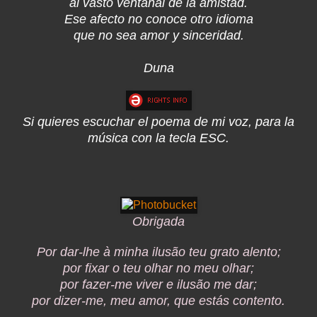
al vasto ventanal de la amistad.
Ese afecto no conoce otro idioma
que no sea amor y sinceridad.
Duna
Si quieres escuchar el poema de mi voz, para la
música con la tecla ESC.
Obrigada
Por dar-lhe à minha ilusão teu grato alento;
por fixar o teu olhar no meu olhar;
por fazer-me viver e ilusão me dar;
por dizer-me, meu amor, que estás contento.