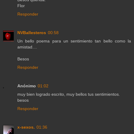
Flor
Responder
NVBallesteros
00:58
Un bello poema para un sentimiento tan bello como la
amistad....
Besos
Responder
Anónimo
01:02
muy bien logrado escrito, muy bellos tus sentimientos.
besos
Responder
x-sexos.
01:36