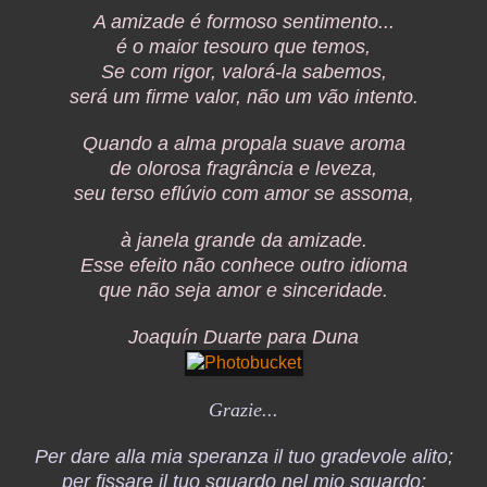
A amizade é formoso sentimento...
é o maior tesouro que temos,
Se com rigor, valorá-la sabemos,
será um firme valor, não um vão intento.
Quando a alma propala suave aroma
de olorosa fragrância e leveza,
seu terso eflúvio com amor se assoma,
à janela grande da amizade.
Esse efeito não conhece outro idioma
que não seja amor e sinceridade.
Joaquín Duarte para Duna
Grazie...
Per dare alla mia speranza il tuo gradevole alito;
per fissare il tuo sguardo nel mio sguardo;