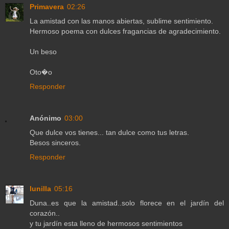
Primavera
02:26
La amistad con las manos abiertas, sublime sentimiento.
Hermoso poema con dulces fragancias de agradecimiento.
Un beso
Oto�o
Responder
Anónimo
03:00
Que dulce vos tienes... tan dulce como tus letras.
Besos sinceros.
Responder
lunilla
05:16
Duna..es que la amistad..solo florece en el jardín del
corazón..
y tu jardín esta lleno de hermosos sentimientos