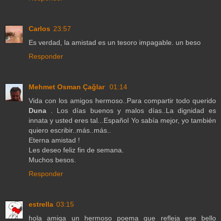
Carlos
23:57
Es verdad, la amistad es un tesoro impagable. un beso
Responder
Mehmet Osman Çağlar
01:14
Vida con los amigos hermoso..Para compartir todo querido
Duna
. Los días buenos y malos días..La dignidad es
innata y usted eres tal...Español Yo sabía mejor, yo también
quiero escribir..más..más..
Eterna amistad !
Les deseo feliz fin de semana.
Muchos besos.
Responder
estrella
03:15
hola amiga un hermoso poema que refleja ese bello