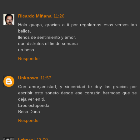
Ricardo Miñana
11:26
Hola guapa, gracias a ti por regalarnos esos versos tan
bellos,
llenos de sentimiento y amor.
que disfrutes el fin de semana.
un beso.
Responder
Unknown
11:57
Con amor,amistad, y sinceridad te doy las gracias por
escribir este soneto desde ese corazón hermoso que se
deja ver en ti.
Eres estupenda.
Beso Duna
Responder
lichazul
13:00