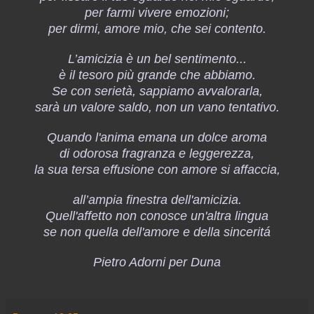
per farmi vivere emozioni;
per dirmi, amore mio, che sei contento.
L’amicizia è un bel sentimento...
è il tesoro più grande che abbiamo.
Se con serietà, sappiamo avvalorarla,
sarà un valore saldo, non un vano tentativo.
Quando l'anima emana un dolce aroma
di odorosa fragranza e leggerezza,
la sua tersa effusione con amore si affaccia,
all’ampia finestra dell'amicizia.
Quell'affetto non conosce un'altra lingua
se non quella dell'amore e della sinceritá
Pietro Adorni per Duna