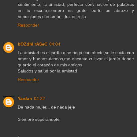
sentimiento, la amistad, perfecta convinacion de palabras
en tu escrito,siempre es grato leerte un abrazo y
bendiciones con amor....luz estrella
Responder
bOZdhI rASeC
04:04
La amistad es el jardín q se riega con afecto,se le cuida con
amor y buenos deseos,me encanta cultivar el jardín donde
guardo el corazón de mis amigos.
Saludos y salud por la amistad
Responder
Yardan
04:32
De nada mujer... de nada jeje
Siempre superándote