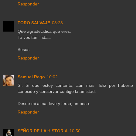
Responder
TORO SALVAJE
08:28
Que agradecidica que eres.
Te ves tan linda...
Besos.
Responder
Samuel Rego
10:02
Sí. Sí que estoy contento, aún más, feliz por haberte
conocido y conservar contigo la amistad.
Desde mi alma, leve y terso, un beso.
Responder
SEÑOR DE LA HISTORIA
10:50