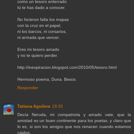
como un tesoro enterrado
tú te has dado a conocer.
No hicieron falta los mapas
con la cruz en el papel,
ni los barcos, ni corsarios,
ni armada que vencer.
Eres mi tesoro amado
y no te quiero perder.
http://inexpiracion.blogspot.com/2010/05/tesoro.html
Hermoso poema, Duna. Besos
Responder
Tatiana Aguilera
19:33
Decía Neruda, mi compatriota y amado vate, que la
amistad es un buen continente para los poetas, y claro que
lo es, si son los amigos que nos renacen cuando estamos
caidos.