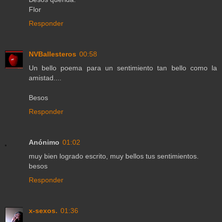
Flor
Responder
NVBallesteros
00:58
Un bello poema para un sentimiento tan bello como la
amistad....
Besos
Responder
Anónimo
01:02
muy bien logrado escrito, muy bellos tus sentimientos.
besos
Responder
x-sexos.
01:36