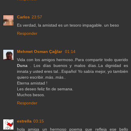
Carlos
23:57
Es verdad, la amistad es un tesoro impagable. un beso
Responder
Mehmet Osman Çağlar
01:14
Vida con los amigos hermoso..Para compartir todo querido
Duna
. Los días buenos y malos días..La dignidad es
innata y usted eres tal...Español Yo sabía mejor, yo también
quiero escribir..más..más..
Eterna amistad !
Les deseo feliz fin de semana.
Muchos besos.
Responder
estrella
03:15
hola amiga un hermoso poema que refleja ese bello