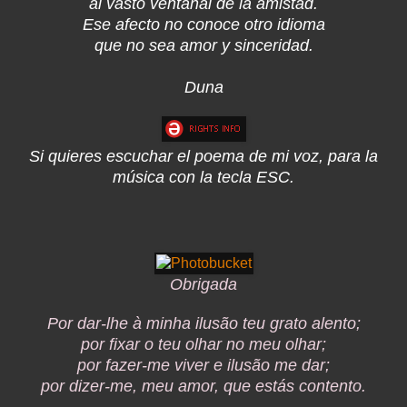
al vasto ventanal de la amistad.
Ese afecto no conoce otro idioma
que no sea amor y sinceridad.
Duna
Si quieres escuchar el poema de mi voz, para la
música con la tecla ESC.
Obrigada
Por dar-lhe à minha ilusão teu grato alento;
por fixar o teu olhar no meu olhar;
por fazer-me viver e ilusão me dar;
por dizer-me, meu amor, que estás contento.