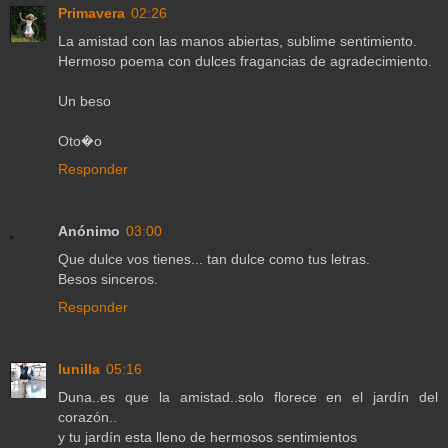
Primavera
02:26
La amistad con las manos abiertas, sublime sentimiento.
Hermoso poema con dulces fragancias de agradecimiento.
Un beso
Oto�o
Responder
Anónimo
03:00
Que dulce vos tienes... tan dulce como tus letras.
Besos sinceros.
Responder
lunilla
05:16
Duna..es que la amistad..solo florece en el jardín del
corazón..
y tu jardín esta lleno de hermosos sentimientos