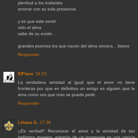
plenitud a los instantes
aromar con su sola presencia
y es que este sentir
sólo el alma
sabe de su existir...
grandes poemas los que nacen del alma sincera... besos
Responder
ElFlaco
16:23
La verdadera amistad al igual que el amor no tiene
fronteras por que en definitiva un amigo es alguien que te
ama como sos que mas se puede pedir.
Responder
Liliana G.
17:36
¡¡Es verdad!! Reconocer el amor y la amistad de tan
bellísima manera, además de un homenaje es una caricia