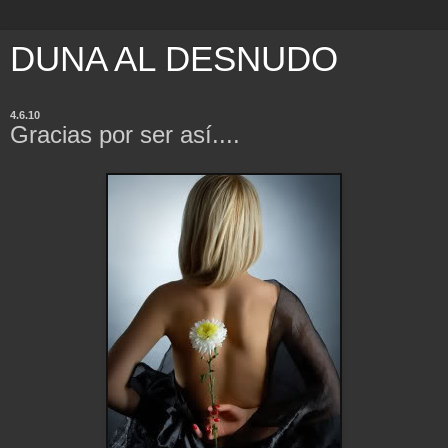
DUNA AL DESNUDO
4.6.10
Gracias por ser así....