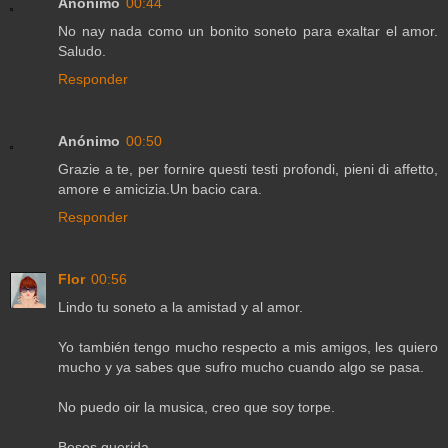
Anónimo
00:44
No nay nada como un bonito soneto para exaltar el amor.
Saludo.
Responder
Anónimo
00:50
Grazie a te, per fornire questi testi profondi, pieni di affetto,
amore e amicizia.Un bacio cara.
Responder
Flor
00:56
Lindo tu soneto a la amistad y al amor.
Yo también tengo mucho respecto a mis amigos, les quiero
mucho y ya sabes que sufro mucho cuando algo se pasa.
No puedo oir la musica, creo que soy torpe.
Besos querida.