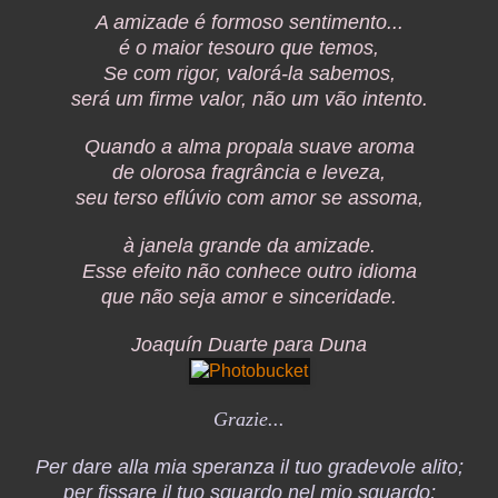
A amizade é formoso sentimento...
é o maior tesouro que temos,
Se com rigor, valorá-la sabemos,
será um firme valor, não um vão intento.
Quando a alma propala suave aroma
de olorosa fragrância e leveza,
seu terso eflúvio com amor se assoma,
à janela grande da amizade.
Esse efeito não conhece outro idioma
que não seja amor e sinceridade.
Joaquín Duarte para Duna
Grazie...
Per dare alla mia speranza il tuo gradevole alito;
per fissare il tuo sguardo nel mio sguardo;