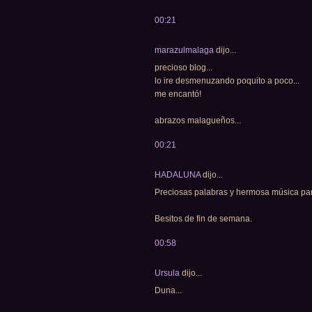
00:21
marazulmalaga
dijo...
precioso blog...
lo ire desmenuzando poquito a poco...
me encantó!
abrazos malagueños...
00:21
HADALUNA
dijo...
Preciosas palabras y hermosa música pa
Besitos de fin de semana.
00:58
Ursula
dijo...
Duna...