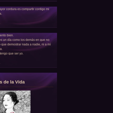
yor cordura es compartir contigo mi
a.
a
ento bien.
es un día como los demás en que no
 que demostrar nada a nadie, ni a mí
a.
tengo que ser yo.
a
s de la Vida