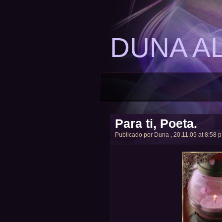
DUNA A
Para ti, Poeta.
Publicado por
Duna
, 20.11.09 at 8:58 p