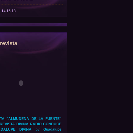
2
14
16
18
revista
TA "ALMUDENA DE LA FUENTE"
REVISTA DIVINA RADIO CONDUCE
DALUPE DIVINA
by
Guadalupe