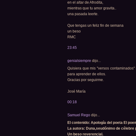
en el altar de Afrodita,
mientras que tu amor gravita..
una pasada leerte.
Que tengas un feliz fin de semana
un beso
RMC
23:45
genialsiempre
dijo...
Quisiera que mis "versos contaminados" 
para aprender de ellos.
Gracias por seguirme.
José María
00:18
Samuel Rego
dijo...
El contenido: Apología del poeta El poe
La autora: Duna,seudónimo de célebre 
Un beso reverencial.