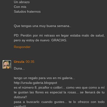
Un abrazo
Con mis
Saludos fraternos
Que tengas una muy buena semana..
PD: Perdón por mi retraso en legar estaba malo de salud,
pero ay estoy de nuevo. GRACIAS.
Responder
Ursula
00:35
Duna...
tengo un regalo para vos en mi galeria...
http://ursula-galeria.blogspot
es el número 8, picaflor o colibrí... como veo que como a mí
te gustan las flores es especial la rosas... se llenará de tu
dulzura!!
pasa a buscarlo cuando gustes... te lo ofrezco con todo
cariño!!!