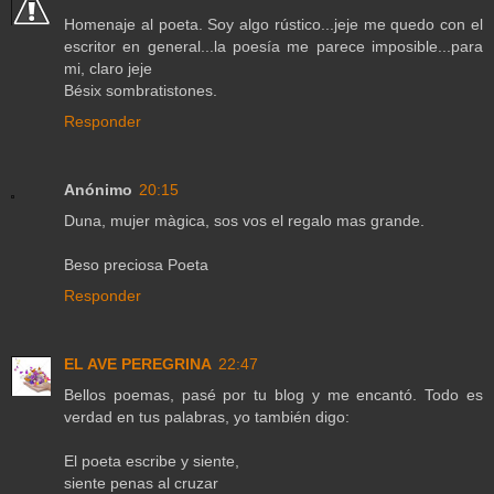
Homenaje al poeta. Soy algo rústico...jeje me quedo con el
escritor en general...la poesía me parece imposible...para
mi, claro jeje
Bésix sombratistones.
Responder
Anónimo
20:15
Duna, mujer màgica, sos vos el regalo mas grande.
Beso preciosa Poeta
Responder
EL AVE PEREGRINA
22:47
Bellos poemas, pasé por tu blog y me encantó. Todo es
verdad en tus palabras, yo también digo:
El poeta escribe y siente,
siente penas al cruzar