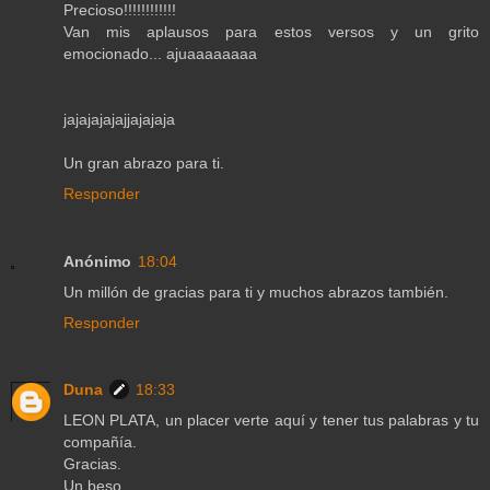
Precioso!!!!!!!!!!!!
Van mis aplausos para estos versos y un grito
emocionado... ajuaaaaaaaa
jajajajajajjajajaja
Un gran abrazo para ti.
Responder
Anónimo
18:04
Un millón de gracias para ti y muchos abrazos también.
Responder
Duna
18:33
LEON PLATA, un placer verte aquí y tener tus palabras y tu
compañía.
Gracias.
Un beso