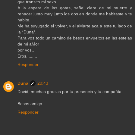
que transito mi sexo..
A la espera de las gotas, señal clara de mi muerte y
renacer junto muy junto los dos en donde me habitaste y te
habite..
Me ha suyugado el volver, y el aMarte aca a este tu lado de
la *Duna*..
Para vos todo un camino de besos envueltos en las estelas
de mi aMor
por vos..
Eros.........
Responder
Duna
20:43
David, muchas gracias por tu presencia y tu compañía.
Besos amigo
Responder