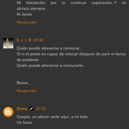
Mi felicitación por tu continua superación..Y mi
abrazo,siempre.
M.Jesús
Responder
€_r_i_K
19:30
Quién puede atreverse a censurar...
Si ni el poeta es capaz de retocar despues de parir el lienzo
de palabras...
Quién puede atreverse a censurarte...
Besos....
Responder
Duna
20:15
Gaspar, un placer verte aquí, a mi lado.
Un beso