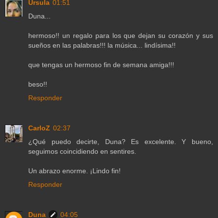
Ursula
01:51
Duna...
hermoso!! un regalo para los que dejan su corazón y sus
sueños en las palabras!!! la música... lindísima!!
que tengas un hermoso fin de semana amiga!!!
beso!!
Responder
CarloZ
02:37
¿Qué puedo decirte, Duna? Es excelente. Y bueno,
seguimos coincidiendo en sentires.
Un abrazo enorme. ¡Lindo fin!
Responder
Duna
04:05