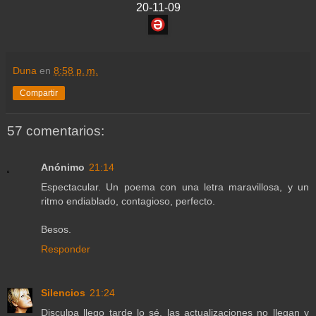
20-11-09
Duna
en
8:58 p. m.
Compartir
57 comentarios:
Anónimo
21:14
Espectacular. Un poema con una letra maravillosa, y un
ritmo endiablado, contagioso, perfecto.
Besos.
Responder
Silencios
21:24
Disculpa llego tarde lo sé, las actualizaciones no llegan y