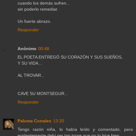
cuando los demás sufren...
sin poderlo remediar.
Un fuerte abrazo.
Responder
Anónimo
00:48
EL POETA ENTREGÓ SU CORAZÓN Y SUS SUEÑOS,
Y SU VIDA...
AL TROVAR...
CAVE SU MONTSEGUR...
Responder
Paloma Corrales
13:20
Tengo razón niña, lo había leído y comentado, pero
evidentemente debí ser tan torpe que no lo hice bien.