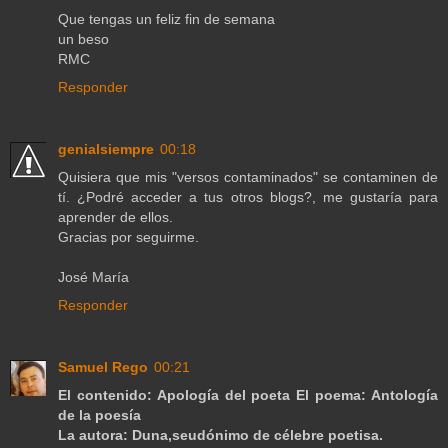
Que tengas un feliz fin de semana
un beso
RMC
Responder
genialsiempre
00:18
Quisiera que mis "versos contaminados" se contaminen de
tí. ¿Podré acceder a tus otros blogs?, me gustaría para
aprender de ellos.
Gracias por seguirme.
José María
Responder
Samuel Rego
00:21
El contenido: Apología del poeta El poema: Antología
de la poesía
La autora: Duna,seudónimo de célebre poetisa.