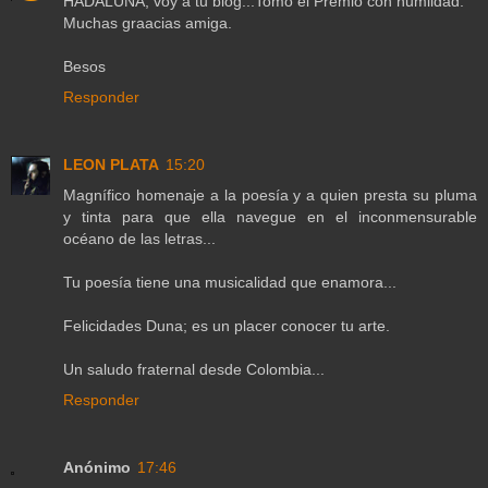
HADALUNA, voy a tu blog...Tomo el Premio con humildad.
Muchas graacias amiga.
Besos
Responder
LEON PLATA
15:20
Magnífico homenaje a la poesía y a quien presta su pluma
y tinta para que ella navegue en el inconmensurable
océano de las letras...
Tu poesía tiene una musicalidad que enamora...
Felicidades Duna; es un placer conocer tu arte.
Un saludo fraternal desde Colombia...
Responder
Anónimo
17:46