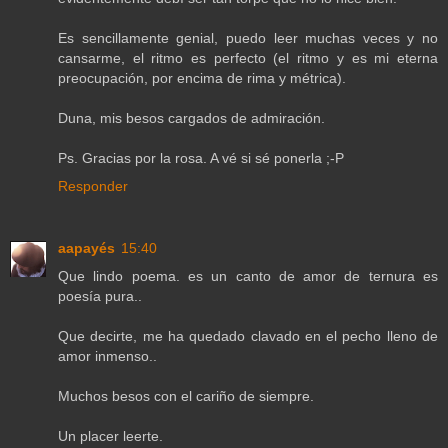
Es sencillamente genial, puedo leer muchas veces y no
cansarme, el ritmo es perfecto (el ritmo y es mi eterna
preocupación, por encima de rima y métrica).
Duna, mis besos cargados de admiración.
Ps. Gracias por la rosa. A vé si sé ponerla ;-P
Responder
aapayés
15:40
Que lindo poema. es un canto de amor de ternura es
poesía pura..
Que decirte, me ha quedado clavado en el pecho lleno de
amor inmenso..
Muchos besos con el cariño de siempre.
Un placer leerte.