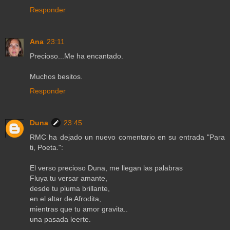
Responder
Ana
23:11
Precioso...Me ha encantado.
Muchos besitos.
Responder
Duna
23:45
RMC ha dejado un nuevo comentario en su entrada "Para
ti, Poeta.":
El verso precioso Duna, me llegan las palabras
Fluya tu versar amante,
desde tu pluma brillante,
en el altar de Afrodita,
mientras que tu amor gravita..
una pasada leerte.