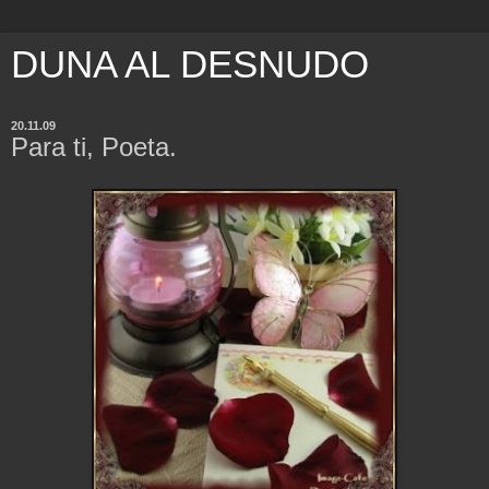
DUNA AL DESNUDO
20.11.09
Para ti, Poeta.