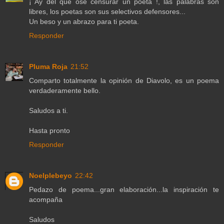
¡ Ay del que ose censurar un poeta !, las palabras son
libres, los poetas son sus selectivos defensores...
Un beso y un abrazo para ti poeta.
Responder
Pluma Roja
21:52
Comparto totalmente la opinión de Diavolo, es un poema
verdaderamente bello.
Saludos a ti.
Hasta pronto
Responder
Noelplebeyo
22:42
Pedazo de poema...gran elaboración...la inspiración te
acompaña
Saludos