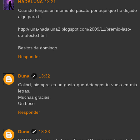
HADALUNA
13:21
Cuando tengas un momento pásate por aqui que he dejado
algo para tí.
http://luna-hadaluna2.blogspot.com/2009/11/premio-lazo-
de-afecto.html
Besitos de domingo.
Responder
Duna
13:32
Colibrí, siempre es un gusto que detengas tu vuelo en mis
letras.
Muchas gracias.
Un beso
Responder
Duna
13:33