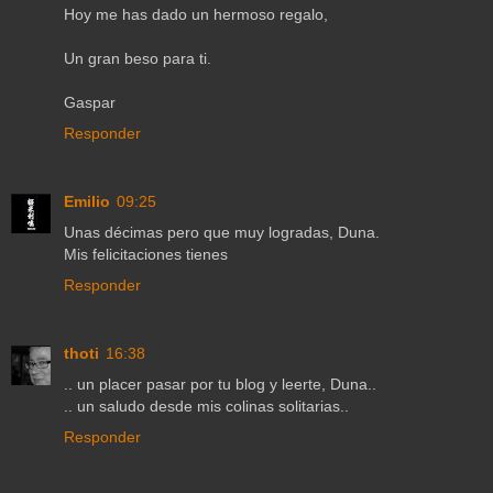
Hoy me has dado un hermoso regalo,
Un gran beso para ti.
Gaspar
Responder
Emilio
09:25
Unas décimas pero que muy logradas, Duna.
Mis felicitaciones tienes
Responder
thoti
16:38
.. un placer pasar por tu blog y leerte, Duna..
.. un saludo desde mis colinas solitarias..
Responder