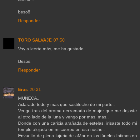
beso!!
Responder
TORO SALVAJE
07:50
Voy a leerte más, me ha gustado.
Besos.
Responder
Eros
20:31
MUÑECA...
Aclarado todo y mas que sastifecho de mi parte..
Vengo tras del aroma derramado de mujer que me dejaste
al otro lado de la luna y vengo por mas, mas..
Donde con una caricia arañada de estelas, irisaste todo mi
templo alojado en mi cuerpo en esa noche..
Envuelto de plena lujuria de aMor en los túneles íntimos en