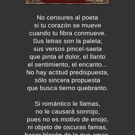
No censures al poeta
si tu corazón se mueve
cuando tu fibra conmueve.
Sus letras son la paleta;
sus versos pincel-saeta
que pinta el dolor, el llanto
el sentimiento, el encanto...
No hay actitud predispuesta,
sólo sincera propuesta
que busca tierno quebranto.
Si romántico le llamas,
no le causará sonrojo,
pues no es motivo de enojo,
ni objeto de oscuras famas,
hacer blasón de lo que amas.