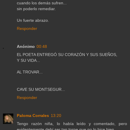
cuando los demás sufren...
sin poderlo remediar.
Un fuerte abrazo.
Responder
Anónimo
00:48
EL POETA ENTREGÓ SU CORAZÓN Y SUS SUEÑOS,
Y SU VIDA...
AL TROVAR...
CAVE SU MONTSEGUR...
Responder
Paloma Corrales
13:20
Tengo razón niña, lo había leído y comentado, pero
evidentemente debí ser tan torpe que no lo hice bien.