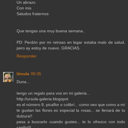
Un abrazo
Con mis
Saludos fraternos
Que tengas una muy buena semana..
PD: Perdón por mi retraso en legar estaba malo de salud,
pero ay estoy de nuevo. GRACIAS.
Responder
Ursula
00:35
Duna...
tengo un regalo para vos en mi galeria...
http://ursula-galeria.blogspot
es el número 8, picaflor o colibrí... como veo que como a mí
te gustan las flores es especial la rosas... se llenará de tu
dulzura!!
pasa a buscarlo cuando gustes... te lo ofrezco con todo
cariño!!!