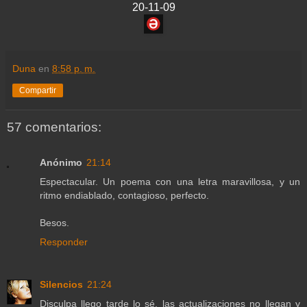
20-11-09
Duna
en
8:58 p. m.
Compartir
57 comentarios:
Anónimo
21:14
Espectacular. Un poema con una letra maravillosa, y un
ritmo endiablado, contagioso, perfecto.
Besos.
Responder
Silencios
21:24
Disculpa llego tarde lo sé, las actualizaciones no llegan y