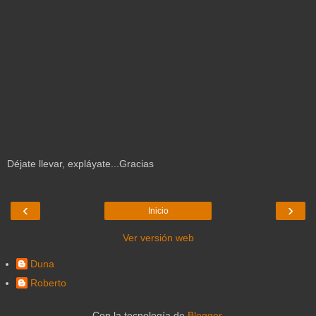
Déjate llevar, expláyate...Gracias
‹
›
Inicio
Ver versión web
Duna
Roberto
Con la tecnología de
Blogger
.