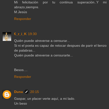
Mi felicitación por tu continua superación..Y mi
abrazo,siempre.
M.Jesús
Responder
€_r_i_K
19:30
Quién puede atreverse a censurar...
Si ni el poeta es capaz de retocar despues de parir el lienzo
de palabras...
Quién puede atreverse a censurarte...
Besos....
Responder
Duna
20:15
Gaspar, un placer verte aquí, a mi lado.
Un beso