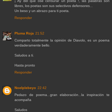
¡ Ay del que ose censurar un poeta !, las palabras son
libres, los poetas son sus selectivos defensores...
Un beso y un abrazo para ti poeta.
Responder
Pluma Roja
21:52
Comparto totalmente la opinión de Diavolo, es un poema
verdaderamente bello.
Saludos a ti.
Hasta pronto
Responder
Noelplebeyo
22:42
Pedazo de poema...gran elaboración...la inspiración te
acompaña
Saludos