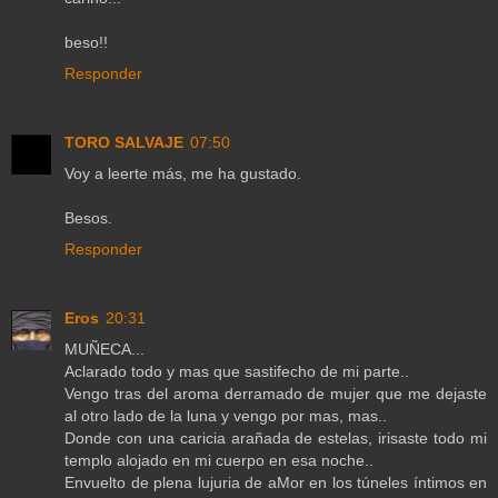
beso!!
Responder
TORO SALVAJE
07:50
Voy a leerte más, me ha gustado.
Besos.
Responder
Eros
20:31
MUÑECA...
Aclarado todo y mas que sastifecho de mi parte..
Vengo tras del aroma derramado de mujer que me dejaste
al otro lado de la luna y vengo por mas, mas..
Donde con una caricia arañada de estelas, irisaste todo mi
templo alojado en mi cuerpo en esa noche..
Envuelto de plena lujuria de aMor en los túneles íntimos en