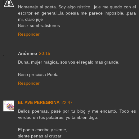
Homenaje al poeta. Soy algo rústico...jeje me quedo con el
escritor en general...la poesía me parece imposible...para
mi, claro jeje
Bésix sombratistones.
Responder
Anónimo
20:15
Duna, mujer màgica, sos vos el regalo mas grande.
Beso preciosa Poeta
Responder
EL AVE PEREGRINA
22:47
Bellos poemas, pasé por tu blog y me encantó. Todo es
verdad en tus palabras, yo también digo:
El poeta escribe y siente,
siente penas al cruzar