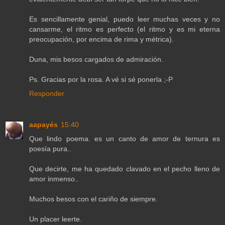
Es sencillamente genial, puedo leer muchas veces y no
cansarme, el ritmo es perfecto (el ritmo y es mi eterna
preocupación, por encima de rima y métrica).
Duna, mis besos cargados de admiración.
Ps. Gracias por la rosa. A vé si sé ponerla ;-P
Responder
aapayés
15:40
Que lindo poema. es un canto de amor de ternura es
poesía pura..
Que decirte, me ha quedado clavado en el pecho lleno de
amor inmenso..
Muchos besos con el cariño de siempre.
Un placer leerte.