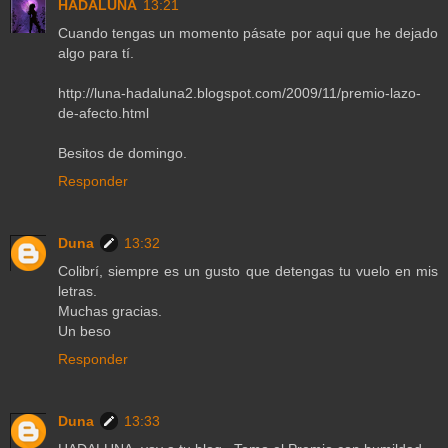
HADALUNA
13:21
Cuando tengas un momento pásate por aqui que he dejado
algo para tí.
http://luna-hadaluna2.blogspot.com/2009/11/premio-lazo-
de-afecto.html
Besitos de domingo.
Responder
Duna
13:32
Colibrí, siempre es un gusto que detengas tu vuelo en mis
letras.
Muchas gracias.
Un beso
Responder
Duna
13:33