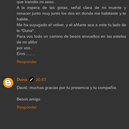
que transito mi sexo..
A la espera de las gotas, señal clara de mi muerte y
renacer junto muy junto los dos en donde me habitaste y te
habite..
Me ha suyugado el volver, y el aMarte aca a este tu lado de
la *Duna*..
Para vos todo un camino de besos envueltos en las estelas
de mi aMor
por vos..
Eros.........
Responder
Duna
20:43
David, muchas gracias por tu presencia y tu compañía.
Besos amigo
Responder