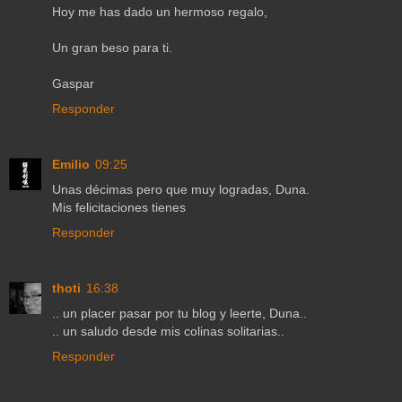
Hoy me has dado un hermoso regalo,
Un gran beso para ti.
Gaspar
Responder
Emilio
09:25
Unas décimas pero que muy logradas, Duna.
Mis felicitaciones tienes
Responder
thoti
16:38
.. un placer pasar por tu blog y leerte, Duna..
.. un saludo desde mis colinas solitarias..
Responder