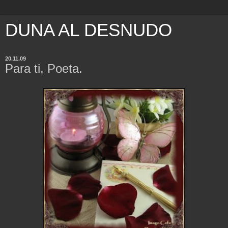
DUNA AL DESNUDO
20.11.09
Para ti, Poeta.