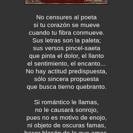
No censures al poeta
si tu corazón se mueve
cuando tu fibra conmueve.
Sus letras son la paleta;
sus versos pincel-saeta
que pinta el dolor, el llanto
el sentimiento, el encanto...
No hay actitud predispuesta,
sólo sincera propuesta
que busca tierno quebranto.
Si romántico le llamas,
no le causará sonrojo,
pues no es motivo de enojo,
ni objeto de oscuras famas,
hacer blasón de lo que amas.