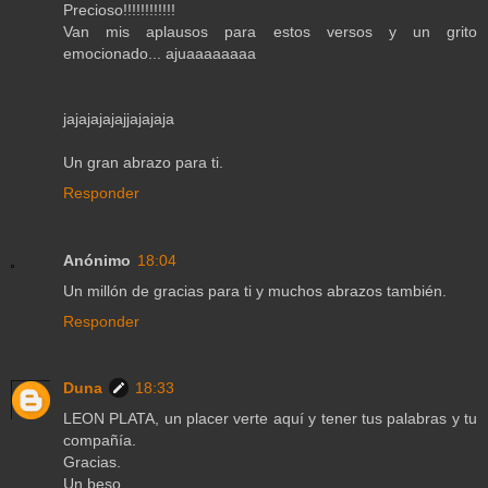
Precioso!!!!!!!!!!!!
Van mis aplausos para estos versos y un grito
emocionado... ajuaaaaaaaa
jajajajajajjajajaja
Un gran abrazo para ti.
Responder
Anónimo
18:04
Un millón de gracias para ti y muchos abrazos también.
Responder
Duna
18:33
LEON PLATA, un placer verte aquí y tener tus palabras y tu
compañía.
Gracias.
Un beso