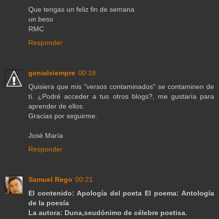
Que tengas un feliz fin de semana
un beso
RMC
Responder
genialsiempre
00:18
Quisiera que mis "versos contaminados" se contaminen de
tí. ¿Podré acceder a tus otros blogs?, me gustaría para
aprender de ellos.
Gracias por seguirme.
José María
Responder
Samuel Rego
00:21
El contenido: Apología del poeta El poema: Antología
de la poesía
La autora: Duna,seudónimo de célebre poetisa.