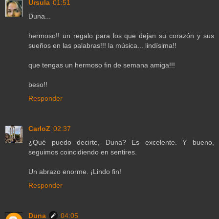
Ursula
01:51
Duna...
hermoso!! un regalo para los que dejan su corazón y sus
sueños en las palabras!!! la música... lindísima!!
que tengas un hermoso fin de semana amiga!!!
beso!!
Responder
CarloZ
02:37
¿Qué puedo decirte, Duna? Es excelente. Y bueno,
seguimos coincidiendo en sentires.
Un abrazo enorme. ¡Lindo fin!
Responder
Duna
04:05