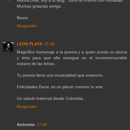
HADALUNA, voy a tu blog...Tomo el Premio con humildad.
Muchas graacias amiga.
Besos
Responder
LEON PLATA
15:20
Magnífico homenaje a la poesía y a quien presta su pluma
y tinta para que ella navegue en el inconmensurable
océano de las letras...
Tu poesía tiene una musicalidad que enamora...
Felicidades Duna; es un placer conocer tu arte.
Un saludo fraternal desde Colombia...
Responder
Anónimo
17:46