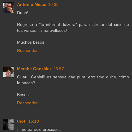
Antonio Misas
10:35
Duna!
Regreso a "tu infernal dulzura" para disfrutar del cielo de
tus versos... ¡maravillosos!
Muchos besos
Responder
Merche González
23:57
Guau...Genial!! es sensualidad pura, erotismo dulce, cómo
lo haces?
Besos
Responder
thoti
16:10
.. me pareció precioso..