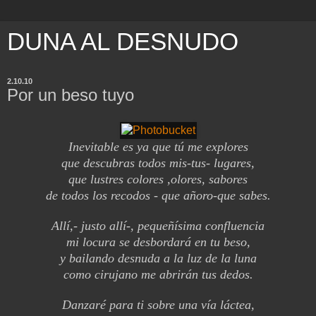
DUNA AL DESNUDO
2.10.10
Por un beso tuyo
Inevitable es ya que tú me explores
que descubras todos mis-tus- lugares,
que lustres colores ,olores, sabores
de todos los recodos - que añoro-que sabes.
Allí,- justo allí-, pequeñísima confluencia
mi locura se desbordará en tu beso,
y bailando desnuda a la luz de la luna
como cirujano me abrirán tus dedos.
Danzaré para ti sobre una vía láctea,