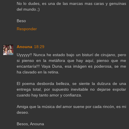
No lo dudes, es una de las marcas mas caras y genuínas
del mundo.;)
Beso
Responder
Anouna
18:29
Uyyyyy!! Nunca he estado bajo un bisturí de cirujano, pero
si pienso en la metáfora que hay aquí, pienso que me
encantaría!!! Vaya Duna, esa imágen es poderosa, se me
ha clavado en la retina.
El poema desborda belleza, se siente la dulzura de una
entrega total, por supuesto inevitable no dejarse expolar
cuando hay tanto amor y confianza.
Amiga que la música del amor suene por cada rincón, es mi
deseo.
Besos, Anouna