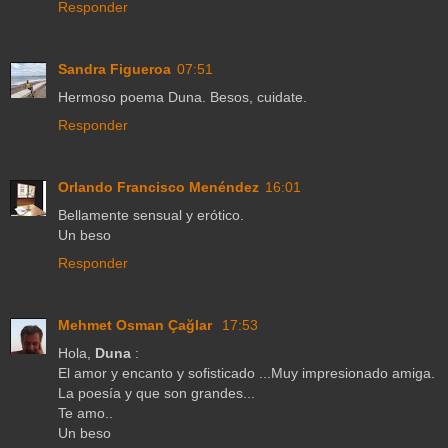
Responder
Sandra Figueroa
07:51
Hermoso poema Duna. Besos, cuidate.
Responder
Orlando Francisco Menéndez
16:01
Bellamente sensual y erótico.
Un beso
Responder
Mehmet Osman Çağlar
17:53
Hola,
Duna
:
El amor y encanto y sofisticado ...Muy impresionado amiga.
La poesía y que son grandes...
Te amo..
Un beso