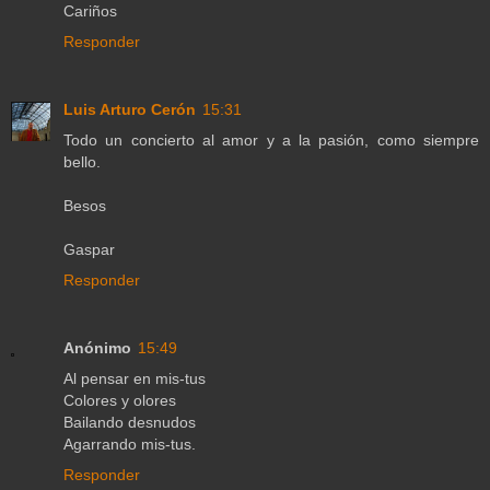
Cariños
Responder
Luis Arturo Cerón
15:31
Todo un concierto al amor y a la pasión, como siempre
bello.
Besos
Gaspar
Responder
Anónimo
15:49
Al pensar en mis-tus
Colores y olores
Bailando desnudos
Agarrando mis-tus.
Responder