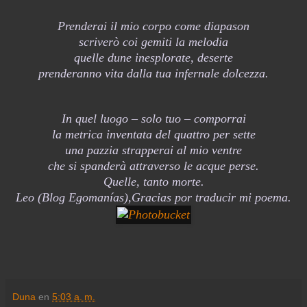
Prenderai il mio corpo come diapason
scriverò coi gemiti la melodia
quelle dune inesplorate, deserte
prenderanno vita dalla tua infernale dolcezza.
In quel luogo – solo tuo – comporrai
la metrica inventata del quattro per sette
una pazzia strapperai al mio ventre
che si spanderà attraverso le acque perse.
Quelle, tanto morte.
Leo (Blog Egomanías),Gracias por traducir mi poema.
Duna
en
5:03 a. m.