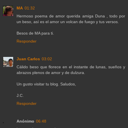
MA
01:32
Hermoso poema de amor querida amiga Duna , todo por
un beso, así es el amor un volcan de fuego y tus versos.
Besos de MA para ti.
Responder
Juan Carlos
03:02
Cálido beso que florece en el instante de lunas, sueños y
abrazos plenos de amor y de dulzura.
Un gusto visitar tu blog. Saludos,
J.C.
Responder
Anónimo
06:48