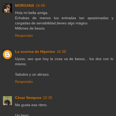
MORGANA
16:06
Hola mi bella amiga
Echabas de menos tus entradas tan apasionadas y
cargadas de sensibilidad,tienes algo mágico.
Millones de besos.
Responder
La sonrisa de Hiperion
16:38
Uysss, veo que hoy la cosa va de besos... los dos con lo
mismo.
Saludos y un abrazo.
Responder
César Sempere
22:35
Me gusta ese ritmo.
Un beso,