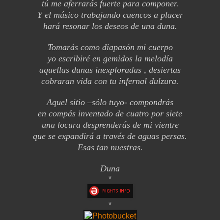
tú me aferrarás fuerte para componer.
Y el músico trabajando cuencos a placer
hará resonar los deseos de una duna.
Tomarás como diapasón mi cuerpo
yo escribiré en gemidos la melodía
aquellas dunas inexploradas , desiertas
cobraran vida con tu infernal dulzura.
Aquel sitio –sólo tuyo- compondrás
en compás inventado de cuatro por siete
una locura desprenderás de mi vientre
que se expandirá a través de aguas persas.
Esas tan nuestras.
Duna
*
*