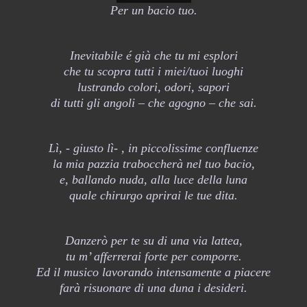
Per un bacio tuo.
Inevitabile é già che tu mi esplori
che tu scopra tutti i miei/tuoi luoghi
lustrando colori, odori, sapori
di tutti gli angoli – che agogno – che sai.
Lì, - giusto lì- , in piccolissime confluenze
la mia pazzia traboccherà nel tuo bacio,
e, ballando nuda, alla luce della luna
quale chirurgo aprirai le tue dita.
Danzerò per te su di una via lattea,
tu m’ afferrerai forte per comporre.
Ed il musico lavorando intensamente a piacere
farà risuonare di una duna i desideri.