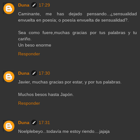
Duna
17:29
Caminante, me has dejado pensando...¿sensualidad
envuelta en poesía; o poesía envuelta de sensualidad?.
Sea como fuere,muchas gracias por tus palabras y tu
cariño.
Un beso enorme
Responder
Duna
17:30
Javier, muchas gracias por estar, y por tus palabras.
Muchos besos hasta Japón.
Responder
Duna
17:31
Noelplebeyo...todavía me estoy riendo....jajaja