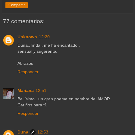
Compartir
77 comentarios:
Unknown
12:20
Duna.. linda.. me ha encantado..
sensual y sugerente.
Abrazos
Responder
Mariana
12:51
Bellísimo...un gran poema en nombre del AMOR.
Cariños para tí.
Responder
Duna
12:53