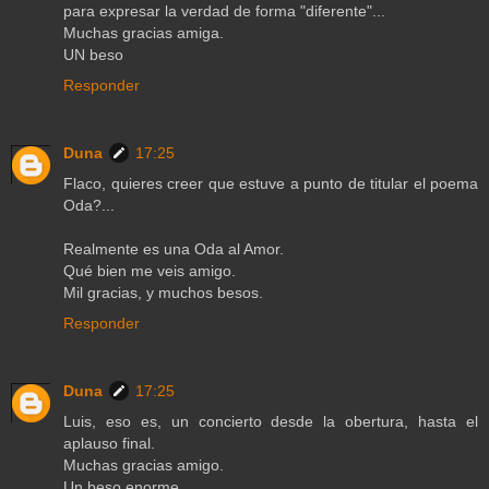
para expresar la verdad de forma "diferente"...
Muchas gracias amiga.
UN beso
Responder
Duna
17:25
Flaco, quieres creer que estuve a punto de titular el poema
Oda?...
Realmente es una Oda al Amor.
Qué bien me veis amigo.
Mil gracias, y muchos besos.
Responder
Duna
17:25
Luis, eso es, un concierto desde la obertura, hasta el
aplauso final.
Muchas gracias amigo.
Un beso enorme