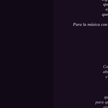
qu
e
que
Para la música con 
Co
ab
e
qu
para qu
ai