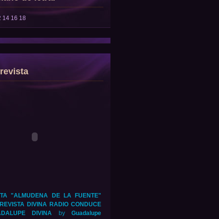
2
14
16
18
revista
TA "ALMUDENA DE LA FUENTE"
REVISTA DIVINA RADIO CONDUCE
DALUPE DIVINA
by
Guadalupe