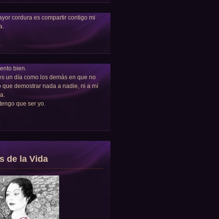
yor cordura es compartir contigo mi
a.
a
ento bien.
es un día como los demás en que no
 que demostrar nada a nadie, ni a mí
a.
tengo que ser yo.
a
s de la Vida