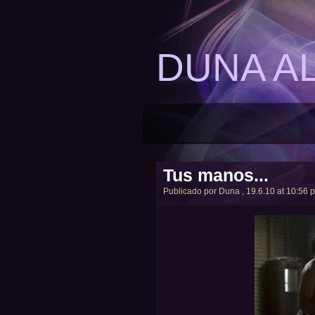
DUNA A
Tus manos...
Publicado por
Duna
, 19.6.10 at 10:56 p