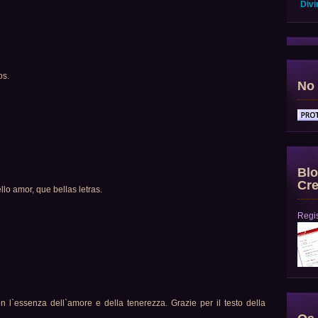
Divi
os.
No 
Blo
Cre
lo amor, que bellas letras.
Regis
n l`essenza dell`amore e della tenerezza. Grazie per il testo della