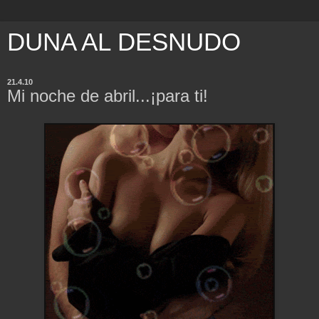
DUNA AL DESNUDO
21.4.10
Mi noche de abril...¡para ti!