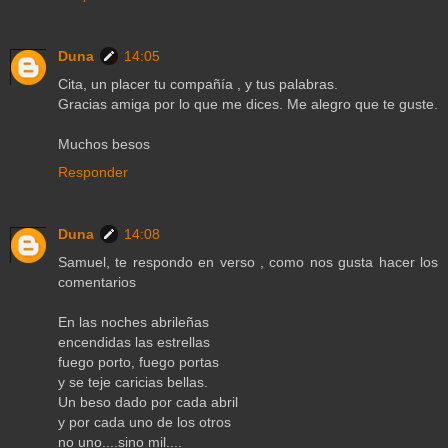
Duna
14:05
Cita, un placer tu compañía , y tus palabras.
Gracias amiga por lo que me dices. Me alegro que te guste.
Muchos besos
Responder
Duna
14:08
Samuel, te respondo en verso , como nos gusta hacer los
comentarios
En las noches abrileñas
encendidas las estrellas
fuego porto, fuego portas
y se teje caricias bellas.
Un beso dado por cada abril
y por cada uno de los otros
no uno....sino mil....