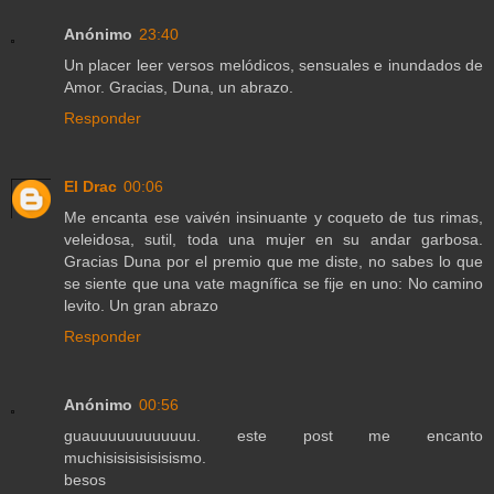
Anónimo
23:40
Un placer leer versos melódicos, sensuales e inundados de
Amor. Gracias, Duna, un abrazo.
Responder
El Drac
00:06
Me encanta ese vaivén insinuante y coqueto de tus rimas,
veleidosa, sutil, toda una mujer en su andar garbosa.
Gracias Duna por el premio que me diste, no sabes lo que
se siente que una vate magnífica se fije en uno: No camino
levito. Un gran abrazo
Responder
Anónimo
00:56
guauuuuuuuuuuuu. este post me encanto
muchisisisisisisismo.
besos