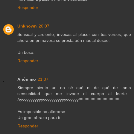
Responder
Unknown
20:07
Sensual y ardiente, invocas al placer con tus versos, que
ahora en primavera se presta aún más al deseo.
Un beso.
Responder
Anónimo
21:07
Siempre siento un no sé qué ni de qué de tanta
sensualidad que me invade el cuerpo al leerte…
Ayyyyyyyyyyyyyyyyyyyyyyyyyyyy!!!!!!!!!!!!!!!!!!!!!!!!!!!!!!!!!!!
Es imposible no alterarse.
Un gran abrazo para ti.
Responder