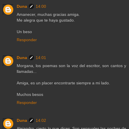
Duna
14:00
Amanecer, muchas gracias amiga.
Me alegra que te haya gustado.
Un beso
Responder
Duna
14:01
Morgana, los poemas son la voz del escritor, son cantos y
llamadas...
Amiga, es un placer encontrarte siempre a mi lado.
Muchos besos
Responder
Duna
14:02
Alejandro, cierto lo que dices. Son sensuales las noches de