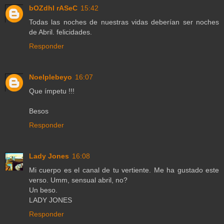
bOZdhI rASeC
15:42
Todas las noches de nuestras vidas deberían ser noches
de Abril. felicidades.
Responder
Noelplebeyo
16:07
Que ímpetu !!!
Besos
Responder
Lady Jones
16:08
Mi cuerpo es el canal de tu vertiente. Me ha gustado este
verso. Umm, sensual abril, no?
Un beso.
LADY JONES
Responder