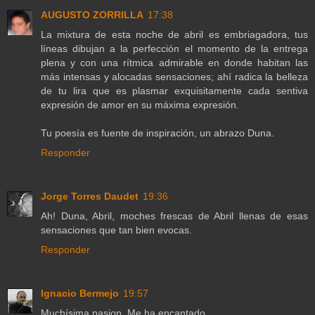
AUGUSTO ZORRILLA
17:38
La mixtura de esta noche de abril es embriagadora, tus
líneas dibujan a la perfección el momento de la entrega
plena y con una rítmica admirable en donde habitan las
más intensas y alocadas sensaciones; ahí radica la belleza
de tu lira que es plasmar exquisitamente cada sentiva
expresión de amor en su máxima expresión.
Tu poesía es fuente de inspiración, un abrazo Duna.
Responder
Jorge Torres Daudet
19:36
Ah! Duna, Abril, moches frescas de Abril llenas de esas
sensaciones que tan bien evocas.
Responder
Ignacio Bermejo
19:57
Muchísima pasion. Me ha encantado