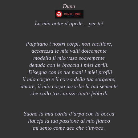
Duna
La mia notte d’aprile... per te!
Palpitano i nostri corpi, non vacillare,
accarezza le mie valli dolcemente
modella il mio vaso soavemente
denuda con le braccia i miei aprili.
Disegna con le tue mani i miei profili
il mio corpo è il corso della tua sorgente,
amore, il mio corpo assorbe la tua semente
che cullo tra carezze tanto febbrili
Suona la mia corda d’arpa con la bocca
liquefa la tua passione al mio fianco
mi sento come dea che t’invoca.