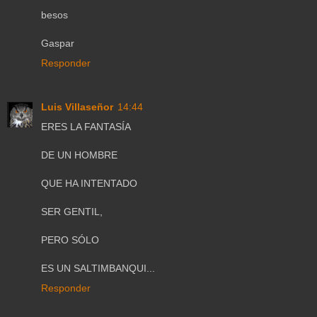
besos
Gaspar
Responder
Luis Villaseñor
14:44
ERES LA FANTASÍA
DE UN HOMBRE
QUE HA INTENTADO
SER GENTIL,
PERO SÓLO
ES UN SALTIMBANQUI...
Responder