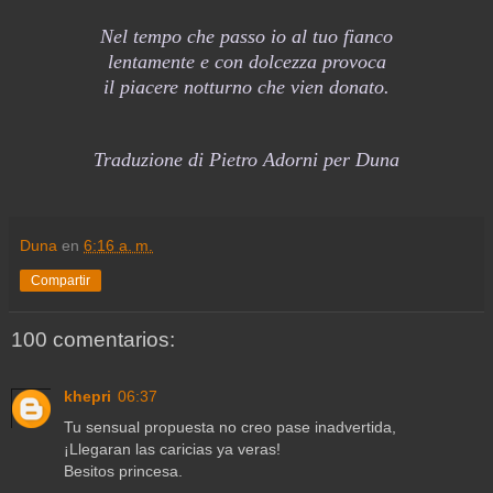
Nel tempo che passo io al tuo fianco
lentamente e con dolcezza provoca
il piacere notturno che vien donato.
Traduzione di Pietro Adorni per Duna
Duna
en
6:16 a. m.
Compartir
100 comentarios:
khepri
06:37
Tu sensual propuesta no creo pase inadvertida,
¡Llegaran las caricias ya veras!
Besitos princesa.