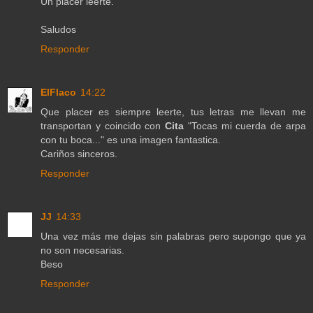
Un placer leerte.
Saludos
Responder
ElFlaco
14:22
Que placer es siempre leerte, tus letras me llevan me
transportan y coincido con
Cita
"Tocas mi cuerda de arpa
con tu boca..." es una imagen fantastica.
Cariños sinceros.
Responder
JJ
14:33
Una vez más me dejas sin palabras pero supongo que ya
no son necesarias.
Beso
Responder