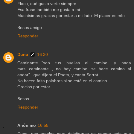
Flaco, qué gusto verte siempre.
Esa frase también me gusta a mi...
Muchísimas gracias por estar a mi lado. El placer es mío.
Besos amigo
Responder
Duna
16:30
Caminante..."son tus huellas el camino, y nada
mas...caminante , no hay camino, se hace camino al
andar"...que dijera el Poeta, y canta Serrat.
No hacen falta palabras si se está en el camino.
Gracias por estar.
Besos.
Responder
Anónimo
16:55
Duna, nos regalas para deleitarnos un soneto más que