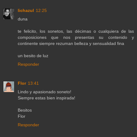
lichazul
12:25
duna
te felicito, los sonetos, las décimas o cualquiera de las
composiciones que nos presentas su contenido y
continente siempre rezuman belleza y sensualidad fina
un besito de luz
Responder
Flor
13:41
Lindo y apasionado soneto!
Siempre estas bien inspirada!
Besitos
Flor
Responder