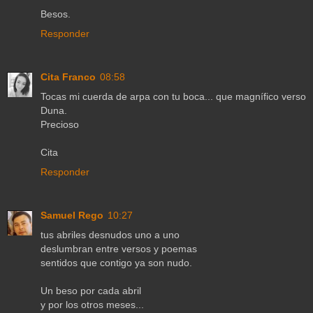
Besos.
Responder
Cita Franco
08:58
Tocas mi cuerda de arpa con tu boca... que magnífico verso
Duna.
Precioso
Cita
Responder
Samuel Rego
10:27
tus abriles desnudos uno a uno
deslumbran entre versos y poemas
sentidos que contigo ya son nudo.
Un beso por cada abril
y por los otros meses...