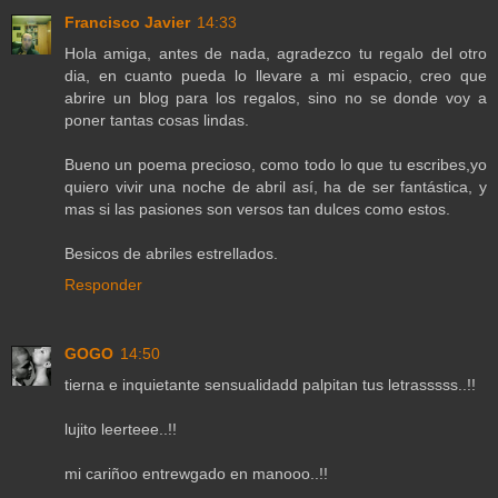
Francisco Javier
14:33
Hola amiga, antes de nada, agradezco tu regalo del otro
dia, en cuanto pueda lo llevare a mi espacio, creo que
abrire un blog para los regalos, sino no se donde voy a
poner tantas cosas lindas.
Bueno un poema precioso, como todo lo que tu escribes,yo
quiero vivir una noche de abril así, ha de ser fantástica, y
mas si las pasiones son versos tan dulces como estos.
Besicos de abriles estrellados.
Responder
GOGO
14:50
tierna e inquietante sensualidadd palpitan tus letrasssss..!!
lujito leerteee..!!
mi cariñoo entrewgado en manooo..!!