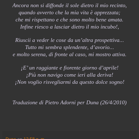
Ancora non si diffonde il sole dietro il mio recinto,
quando avverto che la mia vita è apprezzata;
che mi rispettano e che sono molto bene amata.
Infine riesco a lasciar dietro il mio incubo!,
Riuscii a veder le cose da un’altra prospettiva...
Tutto mi sembra splendente, d’avorio...
e molto serena, di fronte al caso, mi mostro attiva.
¡E’ un raggiante e fiorente giorno d’aprile!
¡Più non navigo come ieri alla deriva!
¡Non voglio risvegliarmi da questo dolce sogno!
Traduzione di Pietro Adorni per Duna (26/4/2010)
Duna
en
12:58 p. m.