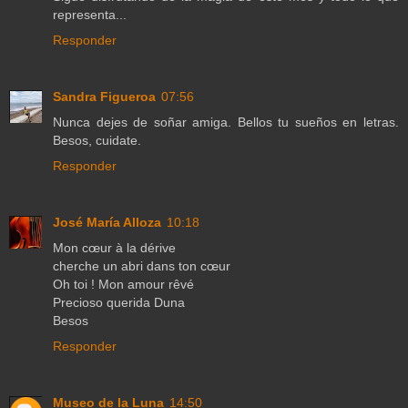
representa...
Responder
Sandra Figueroa
07:56
Nunca dejes de soñar amiga. Bellos tu sueños en letras.
Besos, cuidate.
Responder
José María Alloza
10:18
Mon cœur à la dérive
cherche un abri dans ton cœur
Oh toi ! Mon amour rêvé
Precioso querida Duna
Besos
Responder
Museo de la Luna
14:50