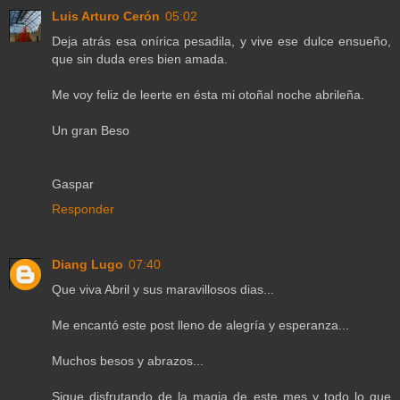
Luis Arturo Cerón
05:02
Deja atrás esa onírica pesadila, y vive ese dulce ensueño,
que sin duda eres bien amada.
Me voy feliz de leerte en ésta mi otoñal noche abrileña.
Un gran Beso
Gaspar
Responder
Diang Lugo
07:40
Que viva Abril y sus maravillosos dias...
Me encantó este post lleno de alegría y esperanza...
Muchos besos y abrazos...
Sigue disfrutando de la magia de este mes y todo lo que