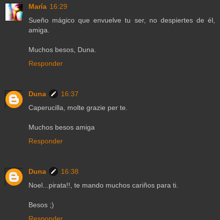
María
16:29
Sueño mágico que envuelve tu ser, no despiertes de él,
amiga.
Muchos besos, Duna.
Responder
Duna
16:37
Caperucilla, molte grazie per te.
Muchos besos amiga
Responder
Duna
16:38
Noel...pirata!!, te mando muchos cariños para ti.
Besos ;)
Responder