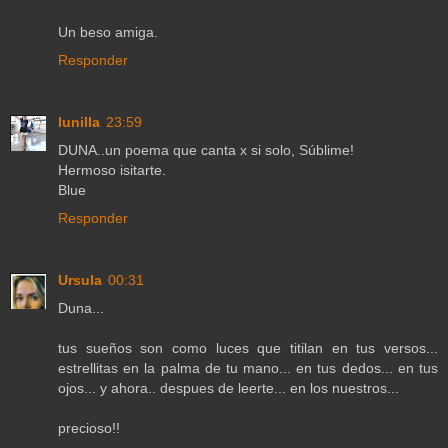
Un beso amiga.
Responder
lunilla
23:59
DUNA..un poema que canta x si solo, Súblime!
Hermoso isitarte.
Blue
Responder
Ursula
00:31
Duna...
tus sueños son como luces que titilan en tus versos...
estrellitas en la palma de tu mano... en tus dedos... en tus
ojos... y ahora.. despues de leerte... en los nuestros...
precioso!!