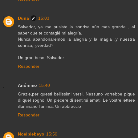
Duna
15:03
Salvador, ya me pusiste la sonrisa aún mas grande , al
saber que te contagié mi alegría.
Nunca abandonaremos la alegría y la magia ,y nuestra
sonrisa, ¿verdad?
Un gran beso, Salvador
Responder
Anónimo
15:40
Grazie,per questi bellissimi versi. Nessuno vorrebbe pique
di quel sogno. Un piecere di sentirsi amati. Le vostre lettere
illuminano l'anima. Un abbraccio
Responder
Noelplebeyo
15:50