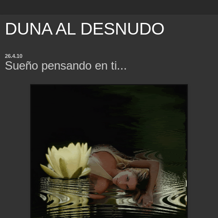
DUNA AL DESNUDO
26.4.10
Sueño pensando en ti...