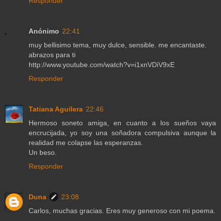
Responder
Anónimo
22:41
muy bellisimo tema, muy dulce, sensible. me encantaste.
abrazos para ti
http://www.youtube.com/watch?v=i1xnVDiV9xE
Responder
Tatiana Aguilera
22:46
Hermoso soneto amiga, en cuanto a los sueños vaya
encrucijada, yo soy una soñadora compulsiva aunque la
realidad me colapse las esperanzas.
Un beso.
Responder
Duna
23:08
Carlos, muchas gracias. Eres muy generoso con mi poema.