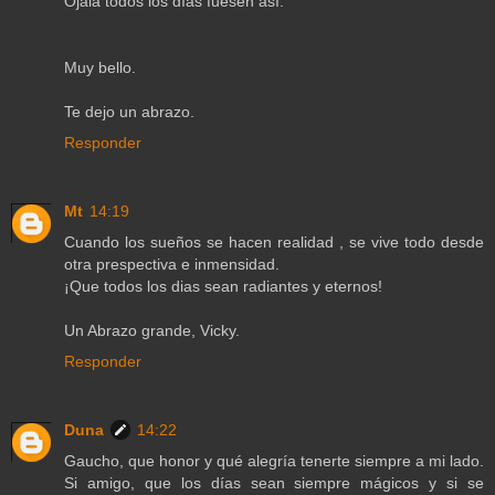
Ojalà todos los dìas fuesen asì.
Muy bello.
Te dejo un abrazo.
Responder
Mt
14:19
Cuando los sueños se hacen realidad , se vive todo desde
otra prespectiva e inmensidad.
¡Que todos los dias sean radiantes y eternos!
Un Abrazo grande, Vicky.
Responder
Duna
14:22
Gaucho, que honor y qué alegría tenerte siempre a mi lado.
Si amigo, que los días sean siempre mágicos y si se