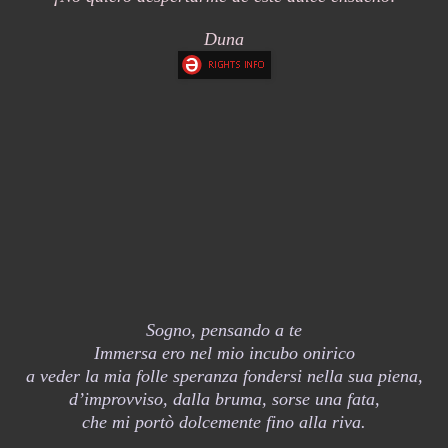
Duna
Sogno, pensando a te
Immersa ero nel mio incubo onirico
a veder la mia folle speranza fondersi nella sua piena,
d’improvviso, dalla bruma, sorse una fata,
che mi portò dolcemente fino alla riva.