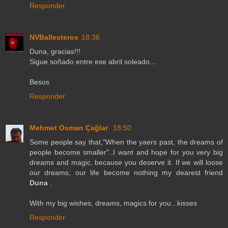
Responder
NVBallesteros
18:36
Duna, gracias!!!
Sigue soñado entre ese abril soleado...
Besos
Responder
Mehmet Osman Çağlar
18:50
Some people say that,"When the yaers past, the dreams of
people become smaller"..I want and hope for you very big
dreams and magic, because you deserve it. If we will loose
our dreams, our life become nothing my dearest friend
Duna
.
With my big wishes, dreams, magics for you...kisses
Responder