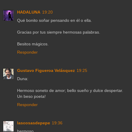
HADALUNA
19:20
Qué bonito soñar pensando en él o ella.
Gracias por tus siempre hermosas palabras.
Besitos mágicos.
Responder
Gustavo Figueroa Velásquez
19:25
Duna:
Hermoso soneto de amor; bello sueño y dulce despertar.
Un beso poeta!
Responder
lascosasdepepe
19:36
hermoso...