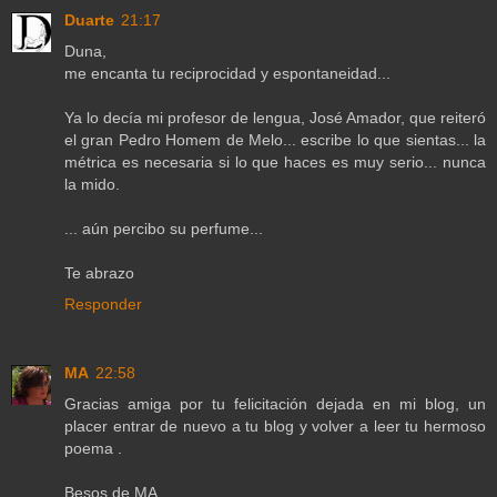
Duarte
21:17
Duna,
me encanta tu reciprocidad y espontaneidad...
Ya lo decía mi profesor de lengua, José Amador, que reiteró
el gran Pedro Homem de Melo... escribe lo que sientas... la
métrica es necesaria si lo que haces es muy serio... nunca
la mido.
... aún percibo su perfume...
Te abrazo
Responder
MA
22:58
Gracias amiga por tu felicitación dejada en mi blog, un
placer entrar de nuevo a tu blog y volver a leer tu hermoso
poema .
Besos de MA .