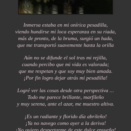
Inmersa estaba en mi onírica pesadilla,
viendo hundirse mi loca esperanza en su riada,
más de pronto, de la bruma, surgió un hada,
que me transportó suavemente hasta la orilla
Aún no se difunde el sol tras mi rejilla,
cuando percibo que mi vida es valorada;
que me respetan y que soy muy bien amada.
¡Por fin logro dejar atrás mi pesadilla!
Logré ver las cosas desde otra perspectiva ...
Todo me parece brillante, marfileño
y muy serena, ante el azar, me muestro altiva.
¡Es un radiante y florido día abrileño!
¡Ya no navego como ayer a la deriva!
¡No quiero despertarme de este dulce ensueño!