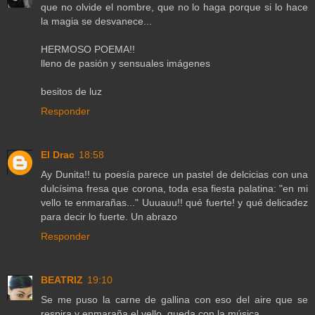
que no olvide el nombre, que no lo haga porque si lo hace
la magia se desvanece...
HERMOSO POEMA!!
lleno de pasión y sensuales imágenes
besitos de luz
Responder
El Drac
18:58
Ay Dunita!! tu poesía parece un pastel de delcicias con una
dulcísima fresa que corona, toda esa fiesta palatina: "en mi
vello te enmarañas..." Uuuauu!! qué fuerte! y qué delicadez
para decir lo fuerte. Un abrazo
Responder
BEATRIZ
19:10
Se me puso la carne de gallina con eso del aire que se
respira y enmaraña el vello, queda con la música.