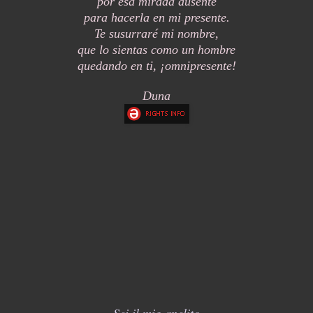
por esa mirada ausente
para hacerla en mi presente.
Te susurraré mi nombre,
que lo sientas como un hombre
quedando en ti, ¡omnipresente!
Duna
Sei il mio anelito