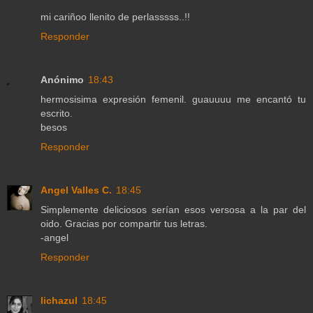
mi cariñoo llenito de perlasssss..!!
Responder
Anónimo
18:43
hermosisima expresión femenil. guauuuu me encantó tu
escrito.
besos
Responder
Angel Valles C.
18:45
Simplemente deliciosos serían esos versosa a la par del
oido. Gracias por compartir tus letras.
-angel
Responder
lichazul
18:45