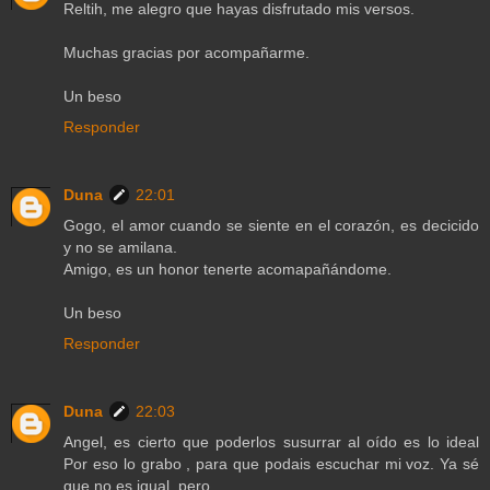
Reltih, me alegro que hayas disfrutado mis versos.
Muchas gracias por acompañarme.
Un beso
Responder
Duna
22:01
Gogo, el amor cuando se siente en el corazón, es decicido
y no se amilana.
Amigo, es un honor tenerte acomapañándome.
Un beso
Responder
Duna
22:03
Angel, es cierto que poderlos susurrar al oído es lo ideal
Por eso lo grabo , para que podais escuchar mi voz. Ya sé
que no es igual, pero...