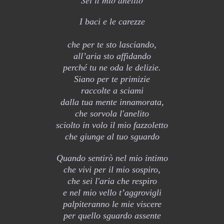
I baci e le carezze
che per te sto lasciando,
all’aria sto affidando
perché tu ne oda le delizie.
Siano per te primizie
raccolte a sciami
dalla tua mente innamorata,
che sorvola l'anelito
sciolto in volo il mio fazzoletto
che giunge al tuo sguardo
Quando sentirò nel mio intimo
che vivi per il mio sospiro,
che sei l'aria che respiro
e nel mio vello t’aggrovigli
palpiteranno le mie viscere
per quello sguardo assente