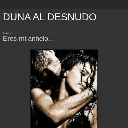
DUNA AL DESNUDO
5.4.10
Eres mi anhelo...