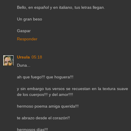
Bello, en español y en italiano, tus letras llegan.
Un gran beso
Gaspar
Responder
Ursula
05:18
Duna...
ah que fuego!!! que hoguera!!!
y sin embargo tus versos se recuestan en la textura suave
de los cuerpos!!! y del amor!!!!
hermoso poema amiga querida!!!
te abrazo desde el corazón!!
hermosos días!!!