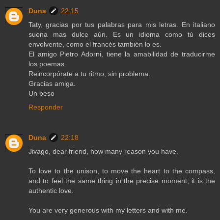
Duna
22:15
Taty, gracias por tus palabras para mis letras. En italiano
suena mas dulce aún. Es un idioma como tú dices
envolvente, como el francés también lo es.
El amigo Pietro Adorni, tiene la amabilidad de traducirme
los poemas.
Reincorpórate a tu ritmo, sin problema.
Gracias amiga.
Un beso
Responder
Duna
22:18
Jivago, dear friend, how many reason you have.
To love to the unison, to move the heart to the compass,
and to feel the same thing in the precise moment, it is the
authentic love.
You are very generous with my letters and with me.