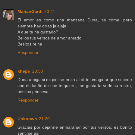
MarianGardi
20:41
El amor es como una manzana Duna, se come, pero
siempre hay otras jajajaja
A que te ha gustado?
Bellos tus versos de amor amado.
Besitos reina
Responder
khepri
20:50
Duna amiga si mi piel se eriza al oírte, imaginar que sucede
con el dueño de ese te quiero, me gustaría verle su rostro,
besitos princesa.
Responder
Unknown
21:20
Gracias por dejarme enmarañar por tus versos, es bonito
sentirse así.