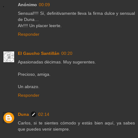
Anónimo
00:09
Sensual!!!! Sí, definitivamente lleva la firma dulce y sensual
de Duna…
Ah!!!! Un placer leerte.
Responder
El Gaucho Santillán
00:20
Apasionadas dècimas. Muy sugerentes.
Precioso, amiga.
Un abrazo.
Responder
Duna
02:14
Carlos, si te sientes cómodo y estás bien aquí, ya sabes
que puedes venir siempre.