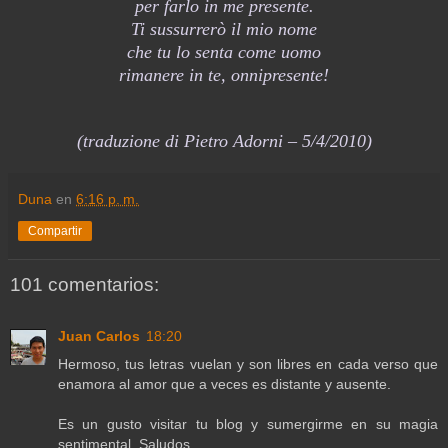
per farlo in me presente.
Ti sussurrerò il mio nome
che tu lo senta come uomo
rimanere in te, onnipresente!
(traduzione di Pietro Adorni – 5/4/2010)
Duna
en
6:16 p. m.
Compartir
101 comentarios:
Juan Carlos
18:20
Hermoso, tus letras vuelan y son libres en cada verso que
enamora al amor que a veces es distante y ausente.
Es un gusto visitar tu blog y sumergirme en su magia
sentimental. Saludos,