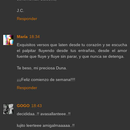
J.C.
Responder
María
18:34
Exquisitos versos que laten desde tu corazón y se escucha
el palpitar fluyendo desde tus entrañas, desde el amor
fuente que fluye y fluye sin parar, y que nunca se detenga.
Te beso, mi preciosa Duna.
¡¡¡Feliz comienzo de semana!!!!
Responder
GOGO
18:43
decididaa..!! avasallanteee..!!
lujito leerteee amigalmaaaaa..!!