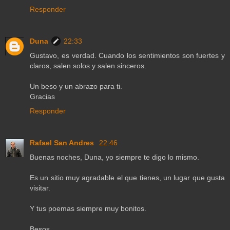
Responder
Duna
22:33
Gustavo, es verdad. Cuando los sentimientos son fuertes y
claros, salen solos y salen sinceros.
Un beso y un abrazo para ti.
Gracias
Responder
Rafael San Andres
22:46
Buenas noches, Duna, yo siempre te digo lo mismo.
Es un sitio muy agradable el que tienes, un lugar que gusta
visitar.
Y tus poemas siempre muy bonitos.
Besos