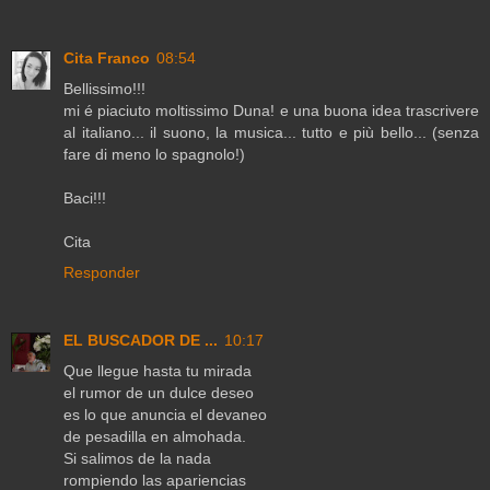
Cita Franco
08:54
Bellissimo!!!
mi é piaciuto moltissimo Duna! e una buona idea trascrivere
al italiano... il suono, la musica... tutto e più bello... (senza
fare di meno lo spagnolo!)
Baci!!!
Cita
Responder
EL BUSCADOR DE ...
10:17
Que llegue hasta tu mirada
el rumor de un dulce deseo
es lo que anuncia el devaneo
de pesadilla en almohada.
Si salimos de la nada
rompiendo las apariencias