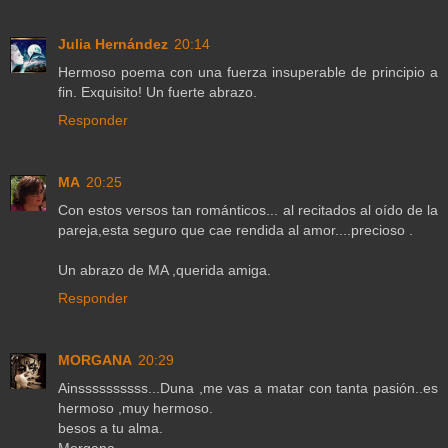
Julia Hernández
20:14
Hermoso poema con una fuerza insuperable de principio a
fin. Exquisito! Un fuerte abrazo.
Responder
MA
20:25
Con estos versos tan románticos... al recitados al oído de la
pareja,esta seguro que cae rendida al amor....precioso .
Un abrazo de MA ,querida amiga.
Responder
MORGANA
20:29
Ainssssssssss...Duna ,me vas a matar con tanta pasión..es
hermoso ,muy hermoso.
besos a tu alma.
Morgana.