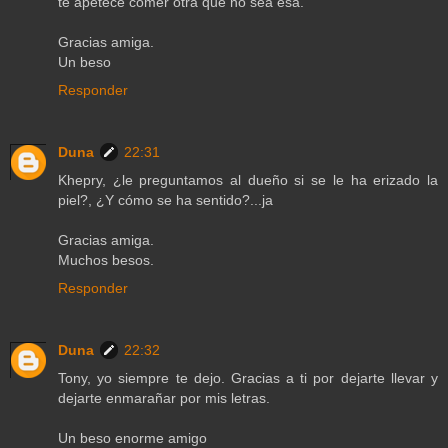
te apetece comer otra que no sea esa.
Gracias amiga.
Un beso
Responder
Duna
22:31
Khepry, ¿le preguntamos al dueño si se le ha erizado la
piel?, ¿Y cómo se ha sentido?...ja
Gracias amiga.
Muchos besos.
Responder
Duna
22:32
Tony, yo siempre te dejo. Gracias a ti por dejarte llevar y
dejarte enmarañar por mis letras.
Un beso enorme amigo