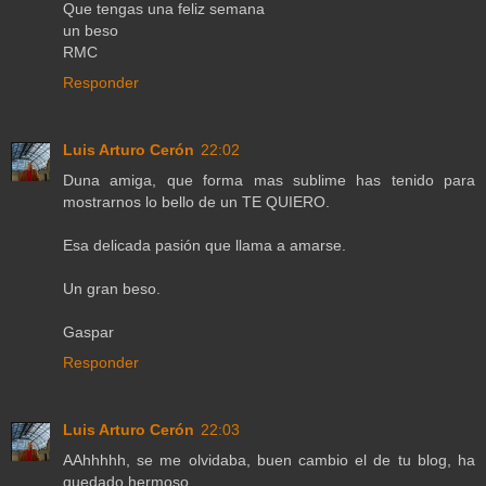
Que tengas una feliz semana
un beso
RMC
Responder
Luis Arturo Cerón
22:02
Duna amiga, que forma mas sublime has tenido para
mostrarnos lo bello de un TE QUIERO.
Esa delicada pasión que llama a amarse.
Un gran beso.
Gaspar
Responder
Luis Arturo Cerón
22:03
AAhhhhh, se me olvidaba, buen cambio el de tu blog, ha
quedado hermoso.