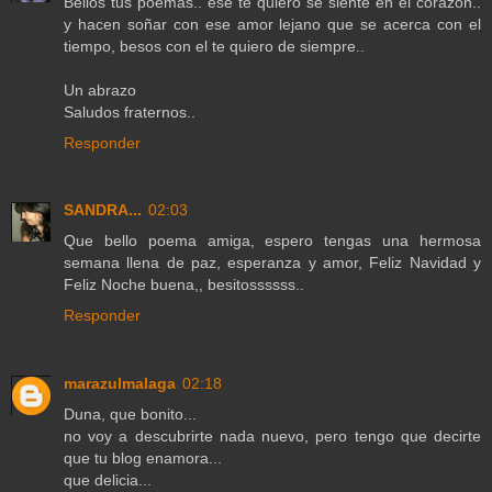
Bellos tus poemas.. ese te quiero se siente en el corazón..
y hacen soñar con ese amor lejano que se acerca con el
tiempo, besos con el te quiero de siempre..
Un abrazo
Saludos fraternos..
Responder
SANDRA...
02:03
Que bello poema amiga, espero tengas una hermosa
semana llena de paz, esperanza y amor, Feliz Navidad y
Feliz Noche buena,, besitossssss..
Responder
marazulmalaga
02:18
Duna, que bonito...
no voy a descubrirte nada nuevo, pero tengo que decirte
que tu blog enamora...
que delicia...