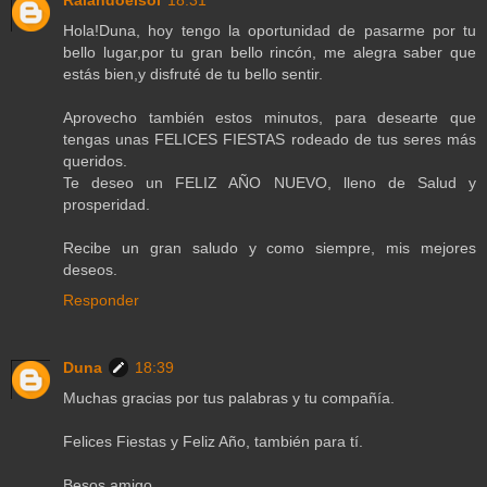
Raiandoelsol
18:31
Hola!Duna, hoy tengo la oportunidad de pasarme por tu
bello lugar,por tu gran bello rincón, me alegra saber que
estás bien,y disfruté de tu bello sentir.
Aprovecho también estos minutos, para desearte que
tengas unas FELICES FIESTAS rodeado de tus seres más
queridos.
Te deseo un FELIZ AÑO NUEVO, lleno de Salud y
prosperidad.
Recibe un gran saludo y como siempre, mis mejores
deseos.
Responder
Duna
18:39
Muchas gracias por tus palabras y tu compañía.
Felices Fiestas y Feliz Año, también para tí.
Besos amigo.