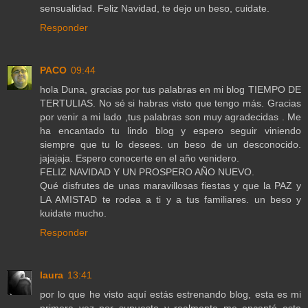
sensualidad. Feliz Navidad, te dejo un beso, cuidate.
Responder
PACO
09:44
hola Duna, gracias por tus palabras en mi blog TIEMPO DE
TERTULIAS. No sé si habras visto que tengo más. Gracias
por venir a mi lado ,tus palabras son muy agradecidas . Me
ha encantado tu lindo blog y espero seguir viniendo
siempre que tu lo desees. un beso de un desconocido.
jajajaja. Espero conocerte en el año venidero.
FELIZ NAVIDAD Y UN PROSPERO AÑO NUEVO.
Qué disfrutes de unas maravillosas fiestas y que la PAZ y
LA AMISTAD te rodea a ti y a tus familiares. un beso y
kuidate mucho.
Responder
laura
13:41
por lo que he visto aquí estás estrenando blog, esta es mi
primera vez por supuesto y realmente me encantó este