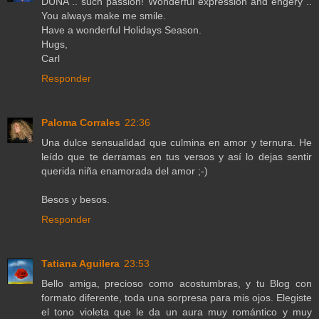
DUNA .. such passion! Wonderful expression and engery ..
You always make me smile.
Have a wonderful Holidays Season.
Hugs,
Carl
Responder
Paloma Corrales
22:36
Una dulce sensualidad que culmina en amor y ternura. He
leído que te derramas en tus versos y así lo dejas sentir
querida niña enamorada del amor ;-)
Besos y besos.
Responder
Tatiana Aguilera
23:53
Bello amiga, precioso como acostumbras, y tu Blog con
formato diferente, toda una sorpresa para mis ojos. Elegiste
el tono violeta que le da un aura muy romántico y muy