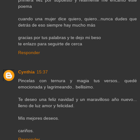
poema
cuando una mujer dice quiero, quiero...nunca dudes que
detrás de eso siempre hay mucho más
gracias por tus palabras y te dejo mi beso
te enlazo para seguirte de cerca
Responder
Cynthia
15:37
Pincelas con ternura y magia tus versos.. quedé
emocionada y lagrimeando.. bellisimo.
Te deseo una feliz navidad y un maravilloso año nuevo...
lleno de luz amor y felicidad.
Mis mejores deseos.
cariños.
Responder