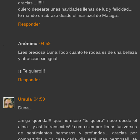
gracias....!!!!!
quiero desearte unas navidades llenas de luz y felicidad...
te mando un abrazo desde el mar azul de Málaga...
Responder
Anónimo
04:59
Eres preciosa Duna.Todo cuanto te rodea es de una belleza
y atraccion sin igual.
¡¡¡Te quiero!!!
Responder
Ursula
04:59
Duna...
amiga querida!!! que hermoso "te quiero" nace desde el
alma... y así lo transmites!!! como siempre llenas tus versos
de sentimientos hermosos y profundos... gracias por
compartirlos y tu casa cada día está mas hermosa!!! te