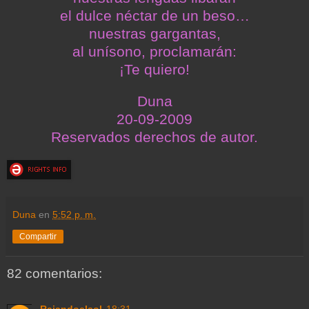
el dulce néctar de un beso…
nuestras gargantas,
al unísono, proclamarán:
¡Te quiero!
Duna
20-09-2009
Reservados derechos de autor.
Duna
en
5:52 p. m.
Compartir
82 comentarios: