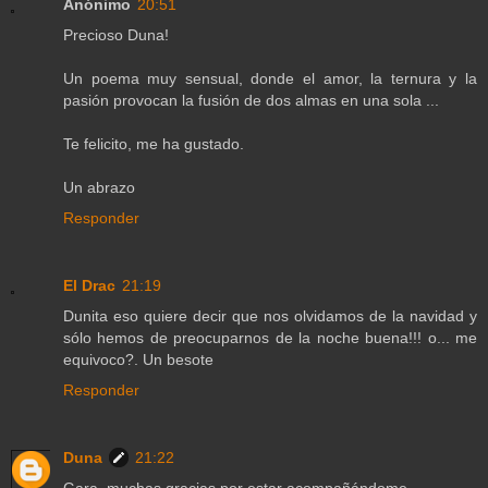
Anónimo
20:51
Precioso Duna!
Un poema muy sensual, donde el amor, la ternura y la
pasión provocan la fusión de dos almas en una sola ...
Te felicito, me ha gustado.
Un abrazo
Responder
El Drac
21:19
Dunita eso quiere decir que nos olvidamos de la navidad y
sólo hemos de preocuparnos de la noche buena!!! o... me
equivoco?. Un besote
Responder
Duna
21:22
Gara, muchas gracias por estar acompañándome.