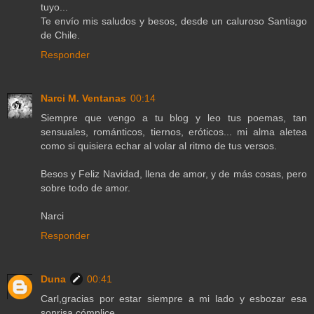
tuyo...
Te envío mis saludos y besos, desde un caluroso Santiago
de Chile.
Responder
Narci M. Ventanas
00:14
Siempre que vengo a tu blog y leo tus poemas, tan
sensuales, románticos, tiernos, eróticos... mi alma aletea
como si quisiera echar al volar al ritmo de tus versos.
Besos y Feliz Navidad, llena de amor, y de más cosas, pero
sobre todo de amor.
Narci
Responder
Duna
00:41
Carl,gracias por estar siempre a mi lado y esbozar esa
sonrisa cómplice.