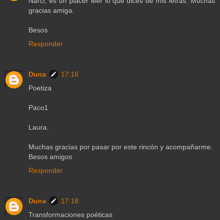
Narci, es un placer leer lo que dices de mis letras. Muchas
gracias amiga.
Besos
Responder
Duna
17:16
Poetiza
Paco1
Laura.
Muchas gracias por pasar por este rincón y acompañarme.
Besos amigos
Responder
Duna
17:18
Transformaciones poéticas