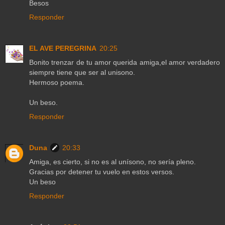
Besos
Responder
EL AVE PEREGRINA
20:25
Bonito trenzar de tu amor querida amiga,el amor verdadero
siempre tiene que ser al unisono.
Hermoso poema.
Un beso.
Responder
Duna
20:33
Amiga, es cierto, si no es al unísono, no sería pleno.
Gracias por detener tu vuelo en estos versos.
Un beso
Responder