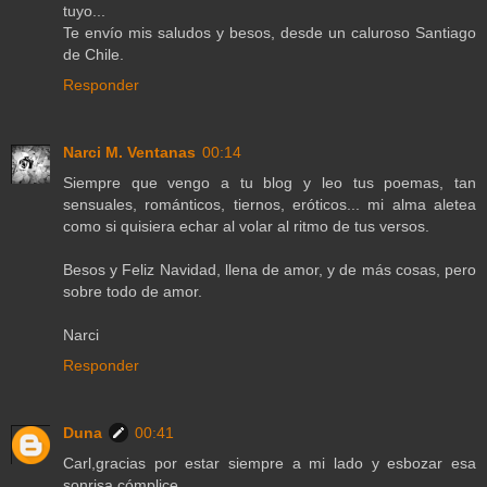
tuyo...
Te envío mis saludos y besos, desde un caluroso Santiago
de Chile.
Responder
Narci M. Ventanas
00:14
Siempre que vengo a tu blog y leo tus poemas, tan
sensuales, románticos, tiernos, eróticos... mi alma aletea
como si quisiera echar al volar al ritmo de tus versos.
Besos y Feliz Navidad, llena de amor, y de más cosas, pero
sobre todo de amor.
Narci
Responder
Duna
00:41
Carl,gracias por estar siempre a mi lado y esbozar esa
sonrisa cómplice.