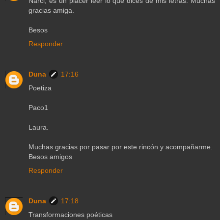
Narci, es un placer leer lo que dices de mis letras. Muchas
gracias amiga.
Besos
Responder
Duna
17:16
Poetiza
Paco1
Laura.
Muchas gracias por pasar por este rincón y acompañarme.
Besos amigos
Responder
Duna
17:18
Transformaciones poéticas