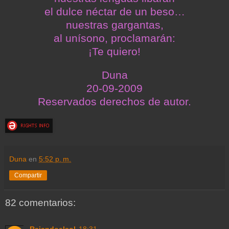
el dulce néctar de un beso…
nuestras gargantas,
al unísono, proclamarán:
¡Te quiero!
Duna
20-09-2009
Reservados derechos de autor.
Duna
en
5:52 p. m.
Compartir
82 comentarios: