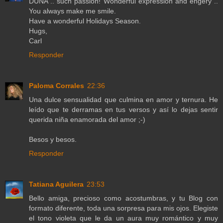
DUNA .. such passion! Wonderful expression and engery ..
You always make me smile.
Have a wonderful Holidays Season.
Hugs,
Carl
Responder
Paloma Corrales
22:36
Una dulce sensualidad que culmina en amor y ternura. He
leído que te derramas en tus versos y así lo dejas sentir
querida niña enamorada del amor ;-)
Besos y besos.
Responder
Tatiana Aguilera
23:53
Bello amiga, precioso como acostumbras, y tu Blog con
formato diferente, toda una sorpresa para mis ojos. Elegiste
el tono violeta que le da un aura muy romántico y muy