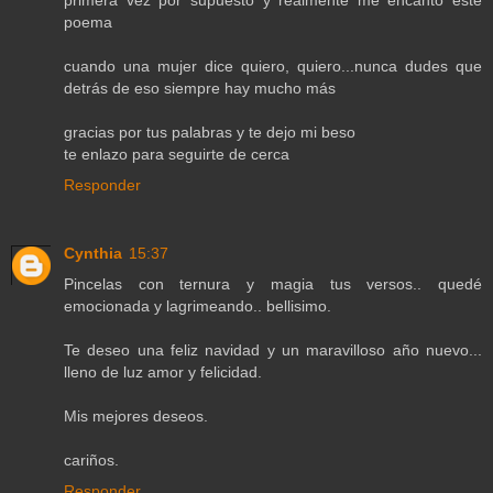
poema
cuando una mujer dice quiero, quiero...nunca dudes que
detrás de eso siempre hay mucho más
gracias por tus palabras y te dejo mi beso
te enlazo para seguirte de cerca
Responder
Cynthia
15:37
Pincelas con ternura y magia tus versos.. quedé
emocionada y lagrimeando.. bellisimo.
Te deseo una feliz navidad y un maravilloso año nuevo...
lleno de luz amor y felicidad.
Mis mejores deseos.
cariños.
Responder