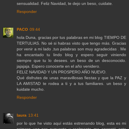
sensualidad. Feliz Navidad, te dejo un beso, cuidate.
Responder
PACO
09:44
hola Duna, gracias por tus palabras en mi blog TIEMPO DE
TERTULIAS. No sé si habras visto que tengo más. Gracias
por venir a mi lado ,tus palabras son muy agradecidas . Me
ha encantado tu lindo blog y espero seguir viniendo
siempre que tu lo desees. un beso de un desconocido.
jajajaja. Espero conocerte en el año venidero.
FELIZ NAVIDAD Y UN PROSPERO AÑO NUEVO.
Qué disfrutes de unas maravillosas fiestas y que la PAZ y
LA AMISTAD te rodea a ti y a tus familiares. un beso y
kuidate mucho.
Responder
laura
13:41
por lo que he visto aquí estás estrenando blog, esta es mi
primera vez por supuesto y realmente me encantó este