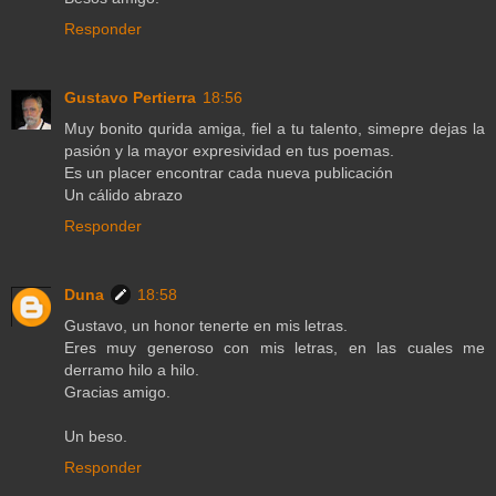
Responder
Gustavo Pertierra
18:56
Muy bonito qurida amiga, fiel a tu talento, simepre dejas la
pasión y la mayor expresividad en tus poemas.
Es un placer encontrar cada nueva publicación
Un cálido abrazo
Responder
Duna
18:58
Gustavo, un honor tenerte en mis letras.
Eres muy generoso con mis letras, en las cuales me
derramo hilo a hilo.
Gracias amigo.
Un beso.
Responder