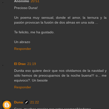
Anónimo
20:51
Precioso Duna!
Un poema muy sensual, donde el amor, la ternura y la
pasión provocan la fusión de dos almas en una sola ...
Te felicito, me ha gustado.
Un abrazo
Responder
El Drac
21:19
Dunita eso quiere decir que nos olvidamos de la navidad y
sólo hemos de preocuparnos de la noche buena!!! o... me
equivoco?. Un besote
Responder
Duna
21:22
Gara, muchas gracias por estar acompañándome.