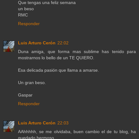
Que tengas una feliz semana
un beso
RMC
Responder
Luis Arturo Cerón
22:02
Duna amiga, que forma mas sublime has tenido para
mostrarnos lo bello de un TE QUIERO.
Esa delicada pasión que llama a amarse.
Un gran beso.
Gaspar
Responder
Luis Arturo Cerón
22:03
AAhhhhh, se me olvidaba, buen cambio el de tu blog, ha
quedado hermoso.