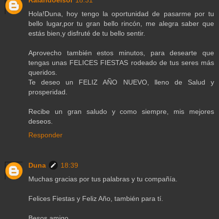
Raiandoelsol
18:31
Hola!Duna, hoy tengo la oportunidad de pasarme por tu
bello lugar,por tu gran bello rincón, me alegra saber que
estás bien,y disfruté de tu bello sentir.
Aprovecho también estos minutos, para desearte que
tengas unas FELICES FIESTAS rodeado de tus seres más
queridos.
Te deseo un FELIZ AÑO NUEVO, lleno de Salud y
prosperidad.
Recibe un gran saludo y como siempre, mis mejores
deseos.
Responder
Duna
18:39
Muchas gracias por tus palabras y tu compañía.
Felices Fiestas y Feliz Año, también para tí.
Besos amigo.