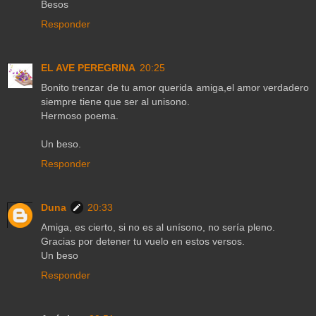
Besos
Responder
EL AVE PEREGRINA
20:25
Bonito trenzar de tu amor querida amiga,el amor verdadero
siempre tiene que ser al unisono.
Hermoso poema.
Un beso.
Responder
Duna
20:33
Amiga, es cierto, si no es al unísono, no sería pleno.
Gracias por detener tu vuelo en estos versos.
Un beso
Responder