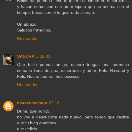
Bellos tus poemas.. ese te quiero se siente en el corazón..
y hacen soñar con ese amor lejano que se acerca con el
tiempo, besos con el te quiero de siempre..
Un abrazo
Saludos fraternos..
Responder
SANDRA...
02:03
Que bello poema amiga, espero tengas una hermosa
semana llena de paz, esperanza y amor, Feliz Navidad y
Feliz Noche buena,, besitossssss..
Responder
marazulmalaga
02:18
Duna, que bonito...
no voy a descubrirte nada nuevo, pero tengo que decirte
que tu blog enamora...
que delicia...