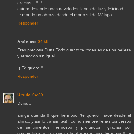
gracias....!!!!!
quiero desearte unas navidades llenas de luz y felicidad...
te mando un abrazo desde el mar azul de Málaga...
Responder
Anónimo
04:59
Eres preciosa Duna.Todo cuanto te rodea es de una belleza
y atraccion sin igual.
¡¡¡Te quiero!!!
Responder
Ursula
04:59
Duna...
amiga querida!!! que hermoso "te quiero" nace desde el
alma... y así lo transmites!!! como siempre llenas tus versos
de sentimientos hermosos y profundos... gracias por
compartirlos y tu casa cada día está mas hermosa!!! te