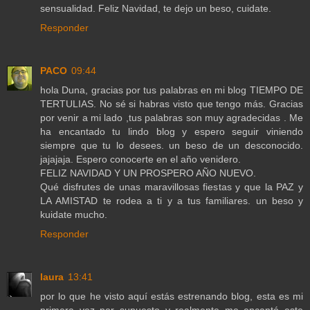
sensualidad. Feliz Navidad, te dejo un beso, cuidate.
Responder
PACO
09:44
hola Duna, gracias por tus palabras en mi blog TIEMPO DE
TERTULIAS. No sé si habras visto que tengo más. Gracias
por venir a mi lado ,tus palabras son muy agradecidas . Me
ha encantado tu lindo blog y espero seguir viniendo
siempre que tu lo desees. un beso de un desconocido.
jajajaja. Espero conocerte en el año venidero.
FELIZ NAVIDAD Y UN PROSPERO AÑO NUEVO.
Qué disfrutes de unas maravillosas fiestas y que la PAZ y
LA AMISTAD te rodea a ti y a tus familiares. un beso y
kuidate mucho.
Responder
laura
13:41
por lo que he visto aquí estás estrenando blog, esta es mi
primera vez por supuesto y realmente me encantó este