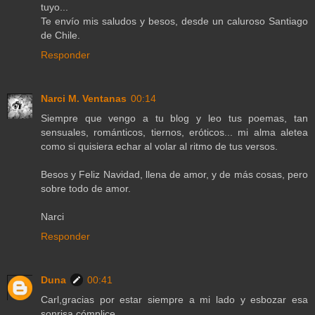
tuyo...
Te envío mis saludos y besos, desde un caluroso Santiago
de Chile.
Responder
Narci M. Ventanas
00:14
Siempre que vengo a tu blog y leo tus poemas, tan
sensuales, románticos, tiernos, eróticos... mi alma aletea
como si quisiera echar al volar al ritmo de tus versos.
Besos y Feliz Navidad, llena de amor, y de más cosas, pero
sobre todo de amor.
Narci
Responder
Duna
00:41
Carl,gracias por estar siempre a mi lado y esbozar esa
sonrisa cómplice.