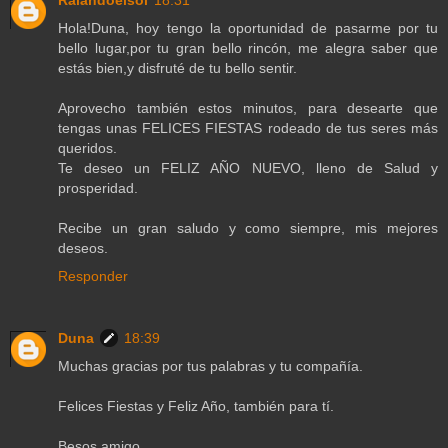
Raiandoelsol
18:31
Hola!Duna, hoy tengo la oportunidad de pasarme por tu
bello lugar,por tu gran bello rincón, me alegra saber que
estás bien,y disfruté de tu bello sentir.
Aprovecho también estos minutos, para desearte que
tengas unas FELICES FIESTAS rodeado de tus seres más
queridos.
Te deseo un FELIZ AÑO NUEVO, lleno de Salud y
prosperidad.
Recibe un gran saludo y como siempre, mis mejores
deseos.
Responder
Duna
18:39
Muchas gracias por tus palabras y tu compañía.
Felices Fiestas y Feliz Año, también para tí.
Besos amigo.