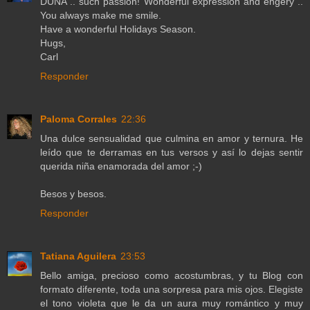
DUNA .. such passion! Wonderful expression and engery ..
You always make me smile.
Have a wonderful Holidays Season.
Hugs,
Carl
Responder
Paloma Corrales
22:36
Una dulce sensualidad que culmina en amor y ternura. He
leído que te derramas en tus versos y así lo dejas sentir
querida niña enamorada del amor ;-)
Besos y besos.
Responder
Tatiana Aguilera
23:53
Bello amiga, precioso como acostumbras, y tu Blog con
formato diferente, toda una sorpresa para mis ojos. Elegiste
el tono violeta que le da un aura muy romántico y muy