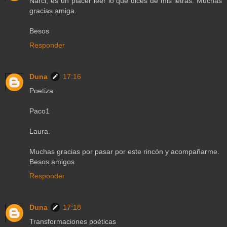
Narci, es un placer leer lo que dices de mis letras. Muchas
gracias amiga.
Besos
Responder
Duna
17:16
Poetiza
Paco1
Laura.
Muchas gracias por pasar por este rincón y acompañarme.
Besos amigos
Responder
Duna
17:18
Transformaciones poéticas