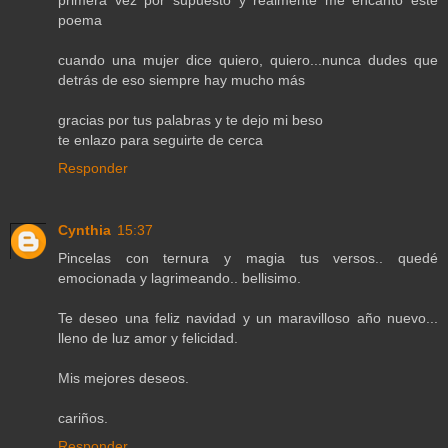
poema
cuando una mujer dice quiero, quiero...nunca dudes que
detrás de eso siempre hay mucho más
gracias por tus palabras y te dejo mi beso
te enlazo para seguirte de cerca
Responder
Cynthia
15:37
Pincelas con ternura y magia tus versos.. quedé
emocionada y lagrimeando.. bellisimo.
Te deseo una feliz navidad y un maravilloso año nuevo...
lleno de luz amor y felicidad.
Mis mejores deseos.
cariños.
Responder