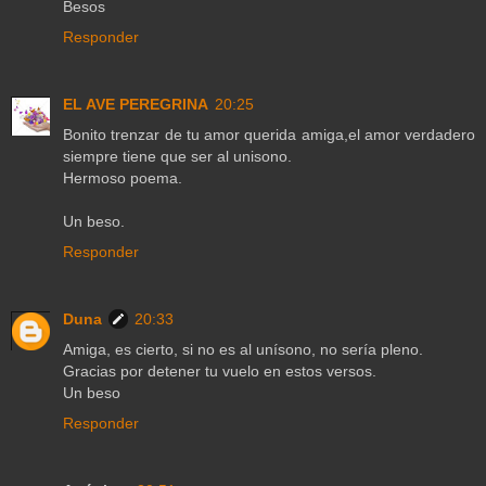
Besos
Responder
EL AVE PEREGRINA
20:25
Bonito trenzar de tu amor querida amiga,el amor verdadero
siempre tiene que ser al unisono.
Hermoso poema.
Un beso.
Responder
Duna
20:33
Amiga, es cierto, si no es al unísono, no sería pleno.
Gracias por detener tu vuelo en estos versos.
Un beso
Responder