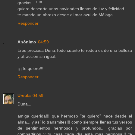
gracias....!!!!!
quiero desearte unas navidades llenas de luz y felicidad...
te mando un abrazo desde el mar azul de Málaga...
Responder
Anónimo
04:59
Eres preciosa Duna.Todo cuanto te rodea es de una belleza
y atraccion sin igual.
¡¡¡Te quiero!!!
Responder
Ursula
04:59
Duna...
amiga querida!!! que hermoso "te quiero" nace desde el
alma... y así lo transmites!!! como siempre llenas tus versos
de sentimientos hermosos y profundos... gracias por
compartirlos y tu casa cada día está mas hermosa!!! te