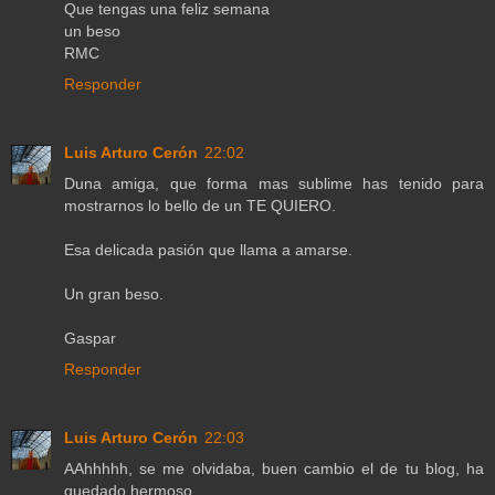
Que tengas una feliz semana
un beso
RMC
Responder
Luis Arturo Cerón
22:02
Duna amiga, que forma mas sublime has tenido para
mostrarnos lo bello de un TE QUIERO.
Esa delicada pasión que llama a amarse.
Un gran beso.
Gaspar
Responder
Luis Arturo Cerón
22:03
AAhhhhh, se me olvidaba, buen cambio el de tu blog, ha
quedado hermoso.