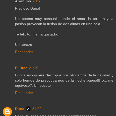
Anónimo
20:51
Precioso Duna!
Un poema muy sensual, donde el amor, la ternura y la
pasión provocan la fusión de dos almas en una sola ...
Te felicito, me ha gustado.
Un abrazo
Responder
El Drac
21:19
Dunita eso quiere decir que nos olvidamos de la navidad y
sólo hemos de preocuparnos de la noche buena!!! o... me
equivoco?. Un besote
Responder
Duna
21:22
Gara, muchas gracias por estar acompañándome.