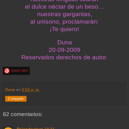
el dulce néctar de un beso…
nuestras gargantas,
al unísono, proclamarán:
¡Te quiero!
Duna
20-09-2009
Reservados derechos de autor.
Duna
en
5:52 p. m.
Compartir
82 comentarios: