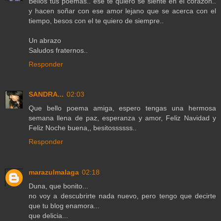
Bellos tus poemas.. ese te quiero se siente en el corazón..
y hacen soñar con ese amor lejano que se acerca con el
tiempo, besos con el te quiero de siempre..
Un abrazo
Saludos fraternos..
Responder
SANDRA...
02:03
Que bello poema amiga, espero tengas una hermosa
semana llena de paz, esperanza y amor, Feliz Navidad y
Feliz Noche buena,, besitossssss..
Responder
marazulmalaga
02:18
Duna, que bonito...
no voy a descubrirte nada nuevo, pero tengo que decirte
que tu blog enamora...
que delicia...