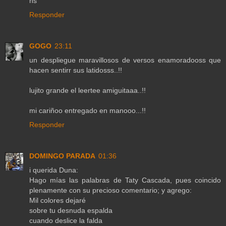
hs
Responder
GOGO
23:11
un despliegue maravillosos de versos enamoradooss que
hacen sentirr sus latidosss..!!
lujito grande el leertee amiguitaaa..!!
mi cariñoo entregado en manooo...!!
Responder
DOMINGO PARADA
01:36
i querida Duna:
Hago mías las palabras de Taty Cascada, pues coincido
plenamente con su precioso comentario; y agrego:
Mil colores dejaré
sobre tu desnuda espalda
cuando deslice la falda