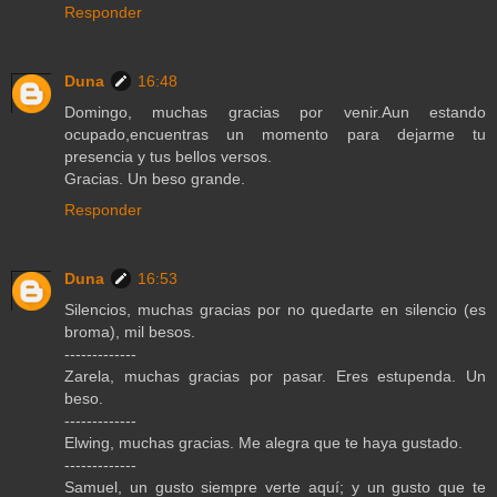
Responder
Duna
16:48
Domingo, muchas gracias por venir.Aun estando
ocupado,encuentras un momento para dejarme tu
presencia y tus bellos versos.
Gracias. Un beso grande.
Responder
Duna
16:53
Silencios, muchas gracias por no quedarte en silencio (es
broma), mil besos.
-------------
Zarela, muchas gracias por pasar. Eres estupenda. Un
beso.
-------------
Elwing, muchas gracias. Me alegra que te haya gustado.
-------------
Samuel, un gusto siempre verte aquí; y un gusto que te