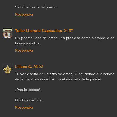
Saludos desde mi puerto.
Responder
Taller Literario Kapasulino
01:57
Un poema lleno de amor... es precioso como siempre lo es
lo que escribís.
Responder
Liliana G.
06:03
Tu voz escrita es un grito de amor, Duna, donde el arrebato
de la metáfora coincide con el arrebato de la pasión.
¡Preciosooooo!
Muchos cariños.
Responder