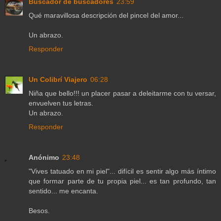
Buscador de buscadores
23:59
Qué maravillosa descripción del pincel del amor...
Un abrazo.
Responder
Un Colibrí Viajero
06:28
Niña que bello!!! un placer pasar a deleitarme con tu versar,
envuelven tus letras.
Un abrazo.
Responder
Anónimo
23:48
"Vives tatuado en mi piel"... difícil es sentir algo más íntimo
que formar parte de tu propia piel... es tan profundo, tan
sentido... me encanta.
Besos.