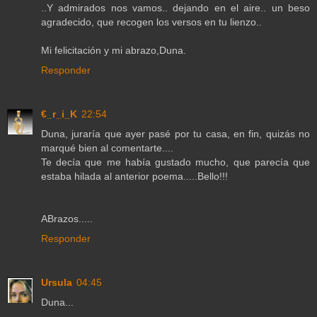
..Y admirados nos vamos.. dejando en el aire.. un beso
agradecido, que recogen los versos en tu lienzo..
Mi felicitación y mi abrazo,Duna.
Responder
€_r_i_K
22:54
Duna, juraría que ayer pasé por tu casa, en fin, quizás no
marqué bien al comentarte....
Te decía que me había gustado mucho, que parecía que
estaba hilada al anterior poema.....Bello!!!
ABrazos.....
Responder
Ursula
04:45
Duna...