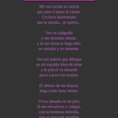
Mi voz escrita es caricia
que para ti lanzo al viento.
Un beso diseminado
que te musita...,te quiero...
Veo tu caligrafía
y me derramo silente,
y en tus letras te hago mío,
en entraña y en simiente.
Veo tus manos que dibujan
en mi espalda hilos de brisa
y tu pincel va irisando
poco a poco mi sonrisa.
El abrazo de tus brazos,
llega como beso eterno.
Vives tatuado en mi piel;
tú me envuelves y cobijas,
con la hermosa melodía,
que es para mis sentidos