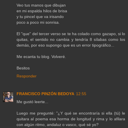
Veo tus manos que dibujan
en mi espalda hilos de brisa
y tu pincel que va irisando
poco a poco mi sonrisa.
El "que" del tercer verso se te ha colado como gazapo, si lo
quitas, el sentido no cambia y tendría 8 sílabas como los
demás, por eso supongo que es un error tipográfico...
Me ecanta tu blog. Volveré.
Besitos
Responder
FRANCISCO PINZÓN BEDOYA
12:55
Me gustó leerte...
Luego me pregunté: "¿Y qué se encontraría si ella (tú) le
quitara al poema esa horma de longitud y rima y lo afilara
con algún ritmo, andaluz o vasco, qué sé yo?