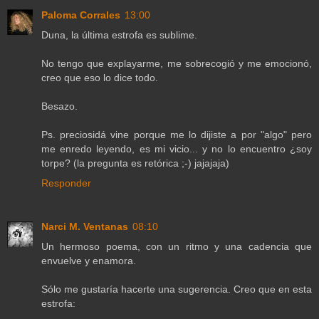
Paloma Corrales
13:00
Duna, la última estrofa es sublime.
No tengo que explayarme, me sobrecogió y me emocionó,
creo que eso lo dice todo.
Besazo.
Ps. preciosidá vine porque me lo dijiste a por "algo" pero
me enredo leyendo, es mi vicio... y no lo encuentro ¿soy
torpe? (la pregunta es retórica ;-) jajajaja)
Responder
Narci M. Ventanas
08:10
Un hermoso poema, con un ritmo y una cadencia que
envuelve y enamora.
Sólo me gustaría hacerte una sugerencia. Creo que en esta
estrofa: