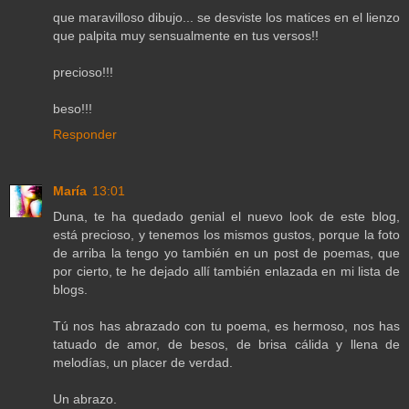
que maravilloso dibujo... se desviste los matices en el lienzo
que palpita muy sensualmente en tus versos!!
precioso!!!
beso!!!
Responder
María
13:01
Duna, te ha quedado genial el nuevo look de este blog,
está precioso, y tenemos los mismos gustos, porque la foto
de arriba la tengo yo también en un post de poemas, que
por cierto, te he dejado allí también enlazada en mi lista de
blogs.
Tú nos has abrazado con tu poema, es hermoso, nos has
tatuado de amor, de besos, de brisa cálida y llena de
melodías, un placer de verdad.
Un abrazo.