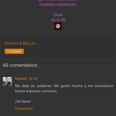
tu palabra estremecida.
Duna
16-11-09
Duna
en
6:18 p. m.
Compartir
46 comentarios:
CarloZ
18:42
Me dejó sin palabras. Me gustó mucho y me encantaron
tantos espacios comunes.
¡Un beso!
Responder