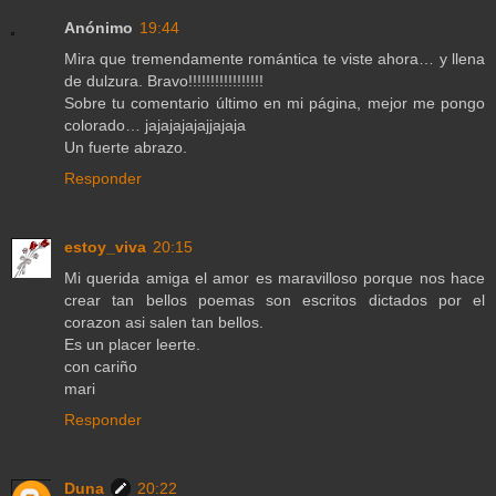
Anónimo
19:44
Mira que tremendamente romántica te viste ahora… y llena
de dulzura. Bravo!!!!!!!!!!!!!!!!!
Sobre tu comentario último en mi página, mejor me pongo
colorado… jajajajajajjajaja
Un fuerte abrazo.
Responder
estoy_viva
20:15
Mi querida amiga el amor es maravilloso porque nos hace
crear tan bellos poemas son escritos dictados por el
corazon asi salen tan bellos.
Es un placer leerte.
con cariño
mari
Responder
Duna
20:22