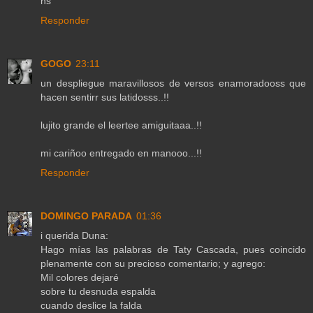
hs
Responder
GOGO
23:11
un despliegue maravillosos de versos enamoradooss que
hacen sentirr sus latidosss..!!
lujito grande el leertee amiguitaaa..!!
mi cariñoo entregado en manooo...!!
Responder
DOMINGO PARADA
01:36
i querida Duna:
Hago mías las palabras de Taty Cascada, pues coincido
plenamente con su precioso comentario; y agrego:
Mil colores dejaré
sobre tu desnuda espalda
cuando deslice la falda