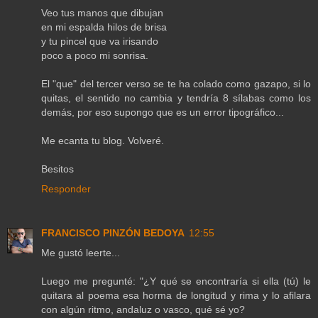
Veo tus manos que dibujan
en mi espalda hilos de brisa
y tu pincel que va irisando
poco a poco mi sonrisa.
El "que" del tercer verso se te ha colado como gazapo, si lo
quitas, el sentido no cambia y tendría 8 sílabas como los
demás, por eso supongo que es un error tipográfico...
Me ecanta tu blog. Volveré.
Besitos
Responder
FRANCISCO PINZÓN BEDOYA
12:55
Me gustó leerte...
Luego me pregunté: "¿Y qué se encontraría si ella (tú) le
quitara al poema esa horma de longitud y rima y lo afilara
con algún ritmo, andaluz o vasco, qué sé yo?