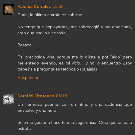
Paloma Corrales
13:00
Duna, la última estrofa es sublime.
No tengo que explayarme, me sobrecogió y me emocionó,
creo que eso lo dice todo.
Besazo.
Ps. preciosidá vine porque me lo dijiste a por "algo" pero
me enredo leyendo, es mi vicio... y no lo encuentro ¿soy
torpe? (la pregunta es retórica ;-) jajajaja)
Responder
Narci M. Ventanas
08:10
Un hermoso poema, con un ritmo y una cadencia que
envuelve y enamora.
Sólo me gustaría hacerte una sugerencia. Creo que en esta
estrofa: