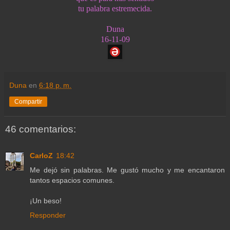
tu palabra estremecida.
Duna
16-11-09
Duna
en
6:18 p. m.
Compartir
46 comentarios:
CarloZ
18:42
Me dejó sin palabras. Me gustó mucho y me encantaron
tantos espacios comunes.
¡Un beso!
Responder