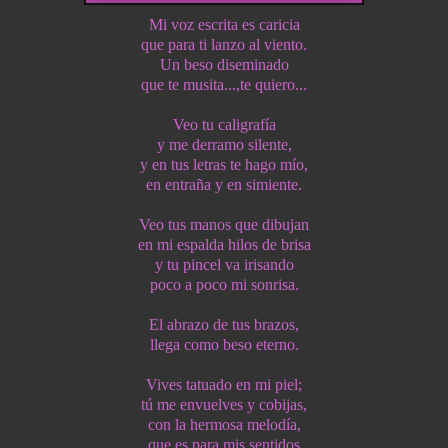
Mi voz escrita es caricia
que para ti lanzo al viento.
Un beso diseminado
que te musita...,te quiero...
Veo tu caligrafía
y me derramo silente,
y en tus letras te hago mío,
en entraña y en simiente.
Veo tus manos que dibujan
en mi espalda hilos de brisa
y tu pincel va irisando
poco a poco mi sonrisa.
El abrazo de tus brazos,
llega como beso eterno.
Vives tatuado en mi piel;
tú me envuelves y cobijas,
con la hermosa melodía,
que es para mis sentidos