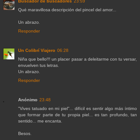
Buscador de buscadores
23:59
Qué maravillosa descripción del pincel del amor...
Un abrazo.
Responder
Un Colibrí Viajero
06:28
Niña que bello!!! un placer pasar a deleitarme con tu versar,
envuelven tus letras.
Un abrazo.
Responder
Anónimo
23:48
"Vives tatuado en mi piel"... difícil es sentir algo más íntimo
que formar parte de tu propia piel... es tan profundo, tan
sentido... me encanta.
Besos.