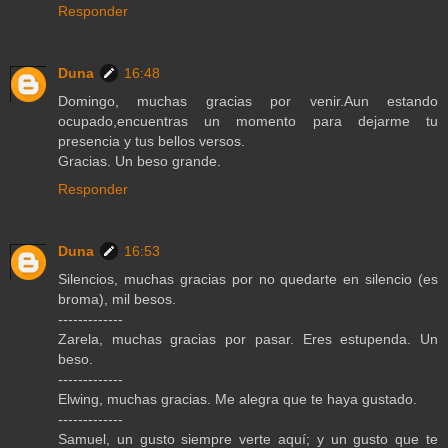
Responder
Duna
16:48
Domingo, muchas gracias por venir.Aun estando
ocupado,encuentras un momento para dejarme tu
presencia y tus bellos versos.
Gracias. Un beso grande.
Responder
Duna
16:53
Silencios, muchas gracias por no quedarte en silencio (es
broma), mil besos.
-------------
Zarela, muchas gracias por pasar. Eres estupenda. Un
beso.
-------------
Elwing, muchas gracias. Me alegra que te haya gustado.
-------------
Samuel, un gusto siempre verte aquí; y un gusto que te