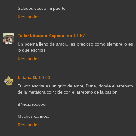
Saludos desde mi puerto.
Responder
Taller Literario Kapasulino
01:57
Un poema lleno de amor... es precioso como siempre lo es
lo que escribís.
Responder
Liliana G.
06:03
Tu voz escrita es un grito de amor, Duna, donde el arrebato
de la metáfora coincide con el arrebato de la pasión.
¡Preciosooooo!
Muchos cariños.
Responder