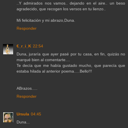
..Y admirados nos vamos.. dejando en el aire.. un beso
agradecido, que recogen los versos en tu lienzo..
Mi felicitación y mi abrazo,Duna.
Responder
€_r_i_K
22:54
Duna, juraría que ayer pasé por tu casa, en fin, quizás no
marqué bien al comentarte....
Te decía que me había gustado mucho, que parecía que
estaba hilada al anterior poema.....Bello!!!
ABrazos.....
Responder
Ursula
04:45
Duna...