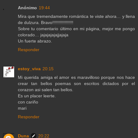
Anónimo
19:44
Mira que tremendamente romántica te viste ahora… y llena
de dulzura. Bravo!!!!!!!!!!!!!!!!!
Sobre tu comentario último en mi página, mejor me pongo
colorado… jajajajajajjajaja
Un fuerte abrazo.
Responder
estoy_viva
20:15
Mi querida amiga el amor es maravilloso porque nos hace
crear tan bellos poemas son escritos dictados por el
corazon asi salen tan bellos.
Es un placer leerte.
con cariño
mari
Responder
Duna
20:22