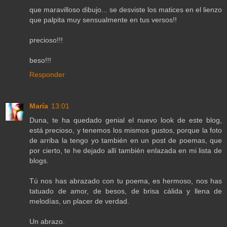
que maravilloso dibujo... se desviste los matices en el lienzo
que palpita muy sensualmente en tus versos!!
precioso!!!
beso!!!
Responder
María
13:01
Duna, te ha quedado genial el nuevo look de este blog,
está precioso, y tenemos los mismos gustos, porque la foto
de arriba la tengo yo también en un post de poemas, que
por cierto, te he dejado allí también enlazada en mi lista de
blogs.
Tú nos has abrazado con tu poema, es hermoso, nos has
tatuado de amor, de besos, de brisa cálida y llena de
melodías, un placer de verdad.
Un abrazo.