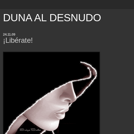
DUNA AL DESNUDO
24.11.09
¡Libérate!