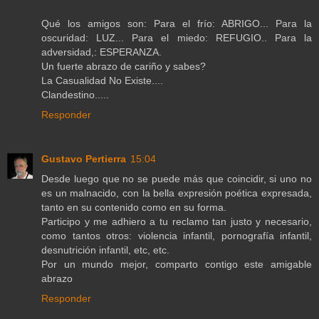
Qué los amigos son: Para el frío: ABRIGO... Para la
oscuridad: LUZ... Para el miedo: REFUGIO.. Para la
adversidad,: ESPERANZA.
Un fuerte abrazo de cariño y sabes?
La Casualidad No Existe....
Clandestino.....
Responder
Gustavo Pertierra
15:04
Desde luego que no se puede más que coincidir, si uno no
es un malnacido, con la bella expresión poética expresada,
tanto en su contenido como en su forma.
Participo y me adhiero a tu reclamo tan justo y necesario,
como tantos otros: violencia infantil, pornografía infantil,
desnutrición infantil, etc, etc.
Por un mundo mejor, comparto contigo este amigable
abrazo
Responder