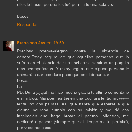
ellos lo hacen porque les fué permitido una sola vez.
Besos
Responder
Francisco Javier
19:59
Precioso poema-alegato contra la violencia de
género.Estoy seguro de que aquellas personas que lo
sufren en el silencio de sus noches se sentiran un poquito
más acompañadas. Y estoy seguro que alguna persona le
animará a dar ese duro paso que es el denunciar.
besos
ha
PD. Duna jajaja! me hizo mucha gracia tu último comentario
en mi blog. Mis poemas tienen una cochura lenta, muyyyyy
lenta, no doy pa'más. Así que habrá que esperar a que
alguna neurona cumpla con su misión y me dé esa
inspiración que haga brotar el poema. Mientras, me
dedicaré a pasear (siempre que el tiempo me lo permita),
por vuestras casas.