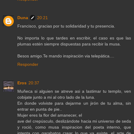
Duna
20:21
Francisco, gracias por tu solidaridad y tu presencia.
No importa lo que tardes en escribir, el caso es que las
plumas estén siempre dispuestas para recibir la musa.
Besos amigo.Te mando inspiración via telepática....
Responder
Eros
20:37
Muñeca si alguien se atreve asi a lastimar tu templo, ven
cobijate junto a mi al otro lado de la luna.
En donde volviste para dejarme un jirón de tu alma, sin
entrar en punta de pie..
Mujer eres la flor del amanecer, el
ave del crepúsculo, deslizándote hacia mi universo de seda
y roció, como musa inspiracion del poeta interno, que
intenta con garabatos crear lo que ya existe, el arte de