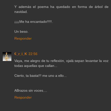
Y además el poema ha quedado en forma de árbol de
navidad.
¡¡¡¡Me ha encantado!!!!!.
Un beso.
Responder
€_r_i_K
22:56
Vaya, me alegro de tu reflexión, ojalá sepan levantar la voz
todas aquellas que callan...
Cierto, ta basta!!! me uno a ello...
ABrazos sin voces....
Responder