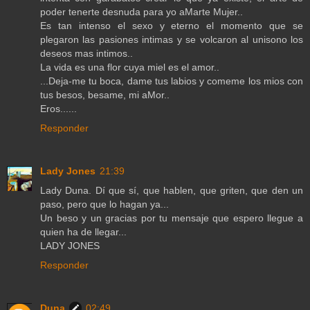
poder tenerte desnuda para yo aMarte Mujer..
Es tan intenso el sexo y eterno el momento que se
plegaron las pasiones intimas y se volcaron al unisono los
deseos mas intimos..
La vida es una flor cuya miel es el amor..
...Deja-me tu boca, dame tus labios y comeme los mios con
tus besos, besame, mi aMor..
Eros......
Responder
Lady Jones
21:39
Lady Duna. Dí que sí, que hablen, que griten, que den un
paso, pero que lo hagan ya...
Un beso y un gracias por tu mensaje que espero llegue a
quien ha de llegar...
LADY JONES
Responder
Duna
02:49