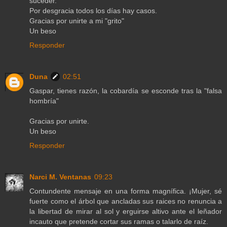
suceder.
Por desgracia todos los días hay casos.
Gracias por unirte a mi "grito"
Un beso
Responder
Duna
02:51
Gaspar, tienes razón, la cobardía se esconde tras la "falsa
hombría"
Gracias por unirte.
Un beso
Responder
Narci M. Ventanas
09:23
Contundente mensaje en una forma magnífica. ¡Mujer, sé
fuerte como el árbol que ancladas sus raices no renuncia a
la libertad de mirar al sol y erguirse altivo ante el leñador
incauto que pretende cortar sus ramas o talarlo de raíz.