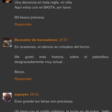
Una denuncia en toda regla, mi niña.
Aquí estoy con mi BASTA, por favor.
Mil besos princesa.
Responder
Buscador de buscadores
23:57
En ocasiones, el silencio es cómplice del horror...
Me gustó esta historia, sobre el paleolítico,
desgraciadamente muy actual...
Besos.
Responder
aapayés
00:01
Eres grande tus letras son preciosas.
Un beso con el cariño solidario, la lucha es de todos.. bello