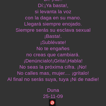
Dí:¡Ya basta!,
si levanta la voz
con la daga en su mano.
Llegará siempre enojado.
Siempre serás su esclava sexual
¡Basta!.
¡Sublévate!
No te engañes
no creas que cambiará.
¡Denúncialo!¡Grita!¡Habla!
No seas la próxima cifra. ¡No!
No calles mas, mujer.... ¡grítalo!
Al final no serás suya, tuya ¡Ni de nadie!
Duna
25-11-09
.