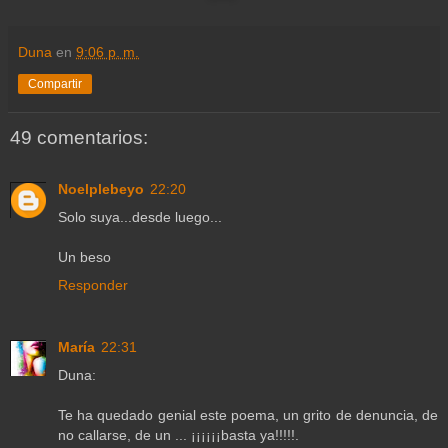
Duna
en
9:06 p. m.
Compartir
49 comentarios:
Noelplebeyo
22:20
Solo suya...desde luego...
Un beso
Responder
María
22:31
Duna:
Te ha quedado genial este poema, un grito de denuncia, de
no callarse, de un ... ¡¡¡¡¡¡basta ya!!!!!.