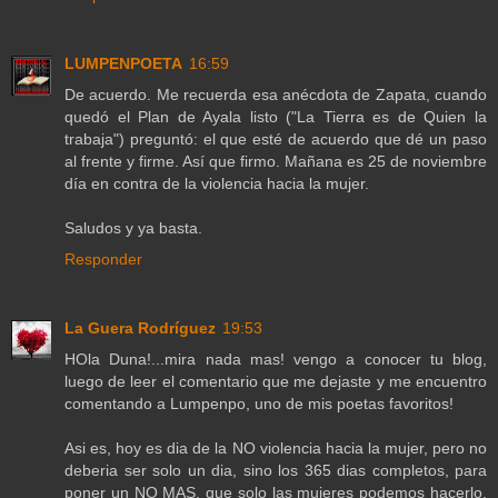
LUMPENPOETA
16:59
De acuerdo. Me recuerda esa anécdota de Zapata, cuando
quedó el Plan de Ayala listo ("La Tierra es de Quien la
trabaja") preguntó: el que esté de acuerdo que dé un paso
al frente y firme. Así que firmo. Mañana es 25 de noviembre
día en contra de la violencia hacia la mujer.
Saludos y ya basta.
Responder
La Guera Rodríguez
19:53
HOla Duna!...mira nada mas! vengo a conocer tu blog,
luego de leer el comentario que me dejaste y me encuentro
comentando a Lumpenpo, uno de mis poetas favoritos!
Asi es, hoy es dia de la NO violencia hacia la mujer, pero no
deberia ser solo un dia, sino los 365 dias completos, para
poner un NO MAS, que solo las mujeres podemos hacerlo,