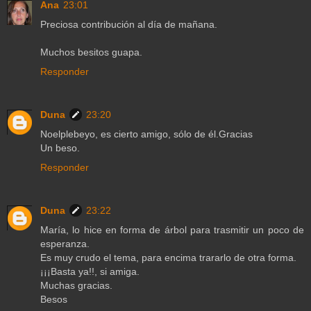
Ana
23:01
Preciosa contribución al día de mañana.
Muchos besitos guapa.
Responder
Duna
23:20
Noelplebeyo, es cierto amigo, sólo de él.Gracias
Un beso.
Responder
Duna
23:22
María, lo hice en forma de árbol para trasmitir un poco de
esperanza.
Es muy crudo el tema, para encima trararlo de otra forma.
¡¡¡Basta ya!!, si amiga.
Muchas gracias.
Besos