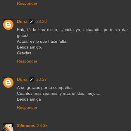
Responder
Duna
23:23
Erik, tú lo has dicho, ¡¡basta ya, actuando, pero sin dar
gritos!!
Actuar es lo que hace falta.
Besos amigo.
Gracias
Responder
Duna
23:27
Ana, gracias por tu compañía.
Cuantos mas seamos, y mas unidos, mejor....
Besos amiga
Responder
Silencios
23:39