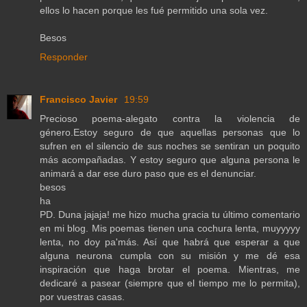
ellos lo hacen porque les fué permitido una sola vez.
Besos
Responder
Francisco Javier
19:59
Precioso poema-alegato contra la violencia de
género.Estoy seguro de que aquellas personas que lo
sufren en el silencio de sus noches se sentiran un poquito
más acompañadas. Y estoy seguro que alguna persona le
animará a dar ese duro paso que es el denunciar.
besos
ha
PD. Duna jajaja! me hizo mucha gracia tu último comentario
en mi blog. Mis poemas tienen una cochura lenta, muyyyyy
lenta, no doy pa'más. Así que habrá que esperar a que
alguna neurona cumpla con su misión y me dé esa
inspiración que haga brotar el poema. Mientras, me
dedicaré a pasear (siempre que el tiempo me lo permita),
por vuestras casas.