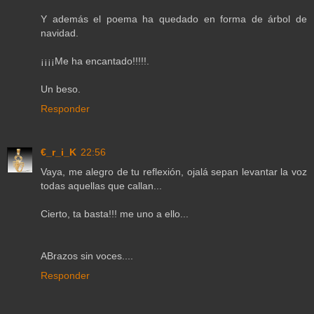
Y además el poema ha quedado en forma de árbol de
navidad.
¡¡¡¡Me ha encantado!!!!!.
Un beso.
Responder
€_r_i_K
22:56
Vaya, me alegro de tu reflexión, ojalá sepan levantar la voz
todas aquellas que callan...
Cierto, ta basta!!! me uno a ello...
ABrazos sin voces....
Responder