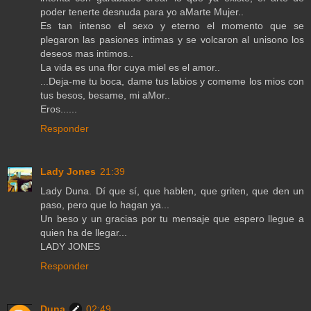
poder tenerte desnuda para yo aMarte Mujer..
Es tan intenso el sexo y eterno el momento que se
plegaron las pasiones intimas y se volcaron al unisono los
deseos mas intimos..
La vida es una flor cuya miel es el amor..
...Deja-me tu boca, dame tus labios y comeme los mios con
tus besos, besame, mi aMor..
Eros......
Responder
Lady Jones
21:39
Lady Duna. Dí que sí, que hablen, que griten, que den un
paso, pero que lo hagan ya...
Un beso y un gracias por tu mensaje que espero llegue a
quien ha de llegar...
LADY JONES
Responder
Duna
02:49