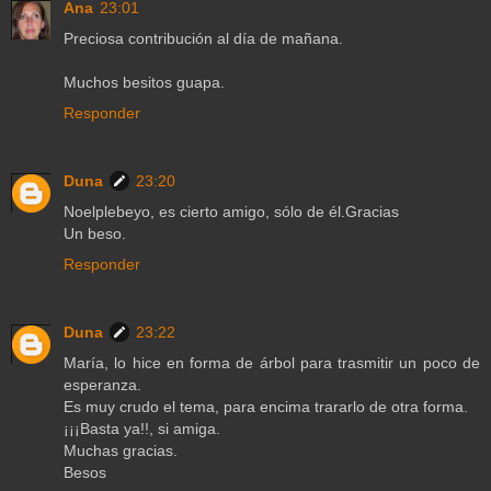
Ana
23:01
Preciosa contribución al día de mañana.
Muchos besitos guapa.
Responder
Duna
23:20
Noelplebeyo, es cierto amigo, sólo de él.Gracias
Un beso.
Responder
Duna
23:22
María, lo hice en forma de árbol para trasmitir un poco de
esperanza.
Es muy crudo el tema, para encima trararlo de otra forma.
¡¡¡Basta ya!!, si amiga.
Muchas gracias.
Besos