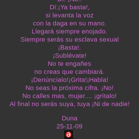
Dí:¡Ya basta!,
si levanta la voz
con la daga en su mano.
Llegará siempre enojado.
Siempre serás su esclava sexual
¡Basta!.
¡Sublévate!
No te engañes
no creas que cambiará.
¡Denúncialo!¡Grita!¡Habla!
No seas la próxima cifra. ¡No!
No calles mas, mujer.... ¡grítalo!
Al final no serás suya, tuya ¡Ni de nadie!
Duna
25-11-09
.