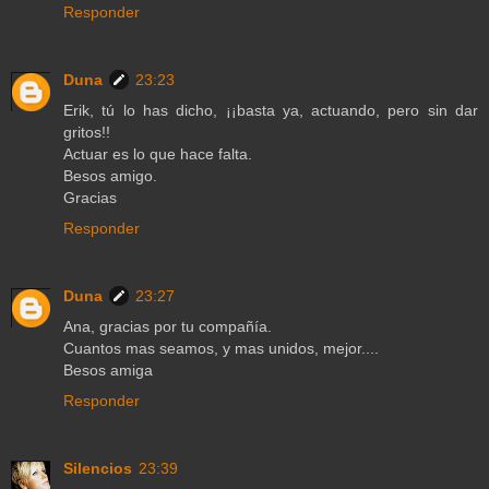
Responder
Duna
23:23
Erik, tú lo has dicho, ¡¡basta ya, actuando, pero sin dar
gritos!!
Actuar es lo que hace falta.
Besos amigo.
Gracias
Responder
Duna
23:27
Ana, gracias por tu compañía.
Cuantos mas seamos, y mas unidos, mejor....
Besos amiga
Responder
Silencios
23:39