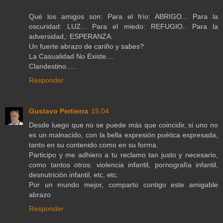
Qué los amigos son: Para el frío: ABRIGO... Para la
oscuridad: LUZ... Para el miedo: REFUGIO.. Para la
adversidad,: ESPERANZA.
Un fuerte abrazo de cariño y sabes?
La Casualidad No Existe....
Clandestino.....
Responder
Gustavo Pertierra
15:04
Desde luego que no se puede más que coincidir, si uno no
es un malnacido, con la bella expresión poética expresada,
tanto en su contenido como en su forma.
Participo y me adhiero a tu reclamo tan justo y necesario,
como tantos otros: violencia infantil, pornografía infantil,
desnutrición infantil, etc, etc.
Por un mundo mejor, comparto contigo este amigable
abrazo
Responder