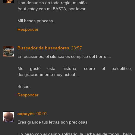
Una denuncia en toda regla, mi niña.
Aquí estoy con mi BASTA, por favor.
Mil besos princesa.
Responder
Buscador de buscadores
23:57
En ocasiones, el silencio es cómplice del horror...
Me gustó esta historia, sobre el paleolítico,
desgraciadamente muy actual...
Besos.
Responder
aapayés
00:01
Eres grande tus letras son preciosas.
Un beso con el cariño solidario, la lucha es de todos.. bello