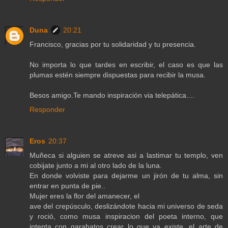
Duna
20:21
Francisco, gracias por tu solidaridad y tu presencia.
No importa lo que tardes en escribir, el caso es que las
plumas estén siempre dispuestas para recibir la musa.
Besos amigo.Te mando inspiración via telepática....
Responder
Eros
20:37
Muñeca si alguien se atreve asi a lastimar tu templo, ven
cobijate junto a mi al otro lado de la luna.
En donde volviste para dejarme un jirón de tu alma, sin
entrar en punta de pie..
Mujer eres la flor del amanecer, el
ave del crepúsculo, deslizándote hacia mi universo de seda
y roció, como musa inspiracion del poeta interno, que
intenta con garabatos crear lo que ya existe, el arte de