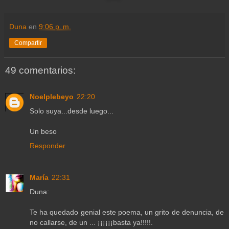
Duna
en
9:06 p. m.
Compartir
49 comentarios:
Noelplebeyo
22:20
Solo suya...desde luego...
Un beso
Responder
María
22:31
Duna:
Te ha quedado genial este poema, un grito de denuncia, de
no callarse, de un ... ¡¡¡¡¡¡basta ya!!!!!.