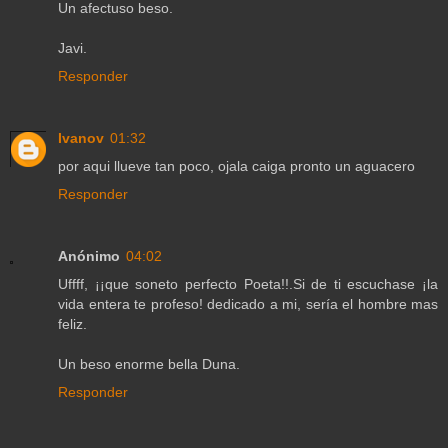
Un afectuso beso.
Javi.
Responder
Ivanov
01:32
por aqui llueve tan poco, ojala caiga pronto un aguacero
Responder
Anónimo
04:02
Uffff, ¡¡que soneto perfecto Poeta!!.Si de ti escuchase ¡la
vida entera te profeso! dedicado a mi, sería el hombre mas
feliz.
Un beso enorme bella Duna.
Responder