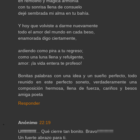
en remolino y mágica armonía
con tu sonrisa llena de consuelo
dejé sembrada mi alma en tu bahía.
Y hoy que volviste a darme nuevamente
todo el amor del mundo en cada beso,
enamorada digo ciertamente,
ardiendo como pira a tu regreso;
como una luna llena y refulgente,
amor: ¡la vida entera te profeso!
Bonitas palabras con una idea y un sueño perfecto, todo
reunido en este perfecto soneto, verdaderamente una
composición hermosa, llena de fuerza, cariños y besos
amiga poeta
Responder
Anónimo
22:19
Uffffffffffff... Qué cierre tan bonito. Bravo!!!!!!!!!!!!!
Un fuerte abrazo para ti.