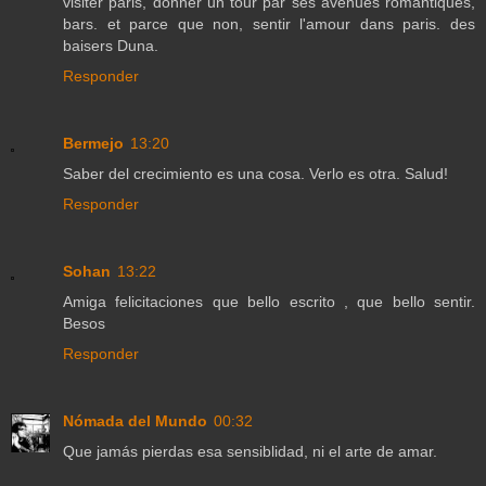
visiter paris, donner un tour par ses avenues romantiques,
bars. et parce que non, sentir l'amour dans paris. des
baisers Duna.
Responder
Bermejo
13:20
Saber del crecimiento es una cosa. Verlo es otra. Salud!
Responder
Sohan
13:22
Amiga felicitaciones que bello escrito , que bello sentir.
Besos
Responder
Nómada del Mundo
00:32
Que jamás pierdas esa sensiblidad, ni el arte de amar.