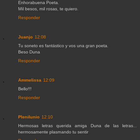
Enhorabuena Poeta.
Mil besos, mil rosas, te quiero.
Responder
Juanjo
12:08
Tu soneto es fantástico y vos una gran poeta.
Beso Duna
Responder
Ammelissa
12:09
Bello!!!
Responder
Plenilunio
12:10
Hermosas letras querida amiga Duna de las letras...
hermosamente plasmando tu sentir