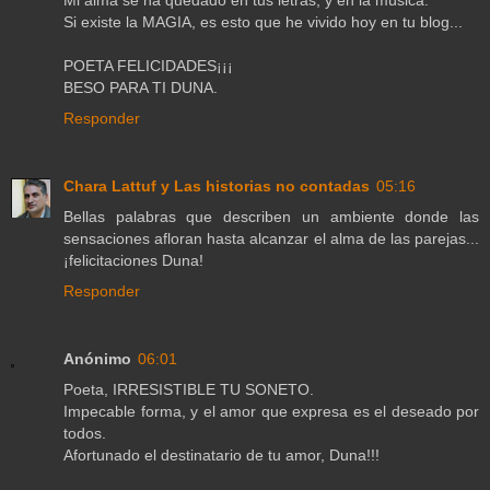
Mi alma se ha quedado en tus letras, y en la música.
Si existe la MAGIA, es esto que he vivido hoy en tu blog...
POETA FELICIDADES¡¡¡
BESO PARA TI DUNA.
Responder
Chara Lattuf y Las historias no contadas
05:16
Bellas palabras que describen un ambiente donde las
sensaciones afloran hasta alcanzar el alma de las parejas...
¡felicitaciones Duna!
Responder
Anónimo
06:01
Poeta, IRRESISTIBLE TU SONETO.
Impecable forma, y el amor que expresa es el deseado por
todos.
Afortunado el destinatario de tu amor, Duna!!!