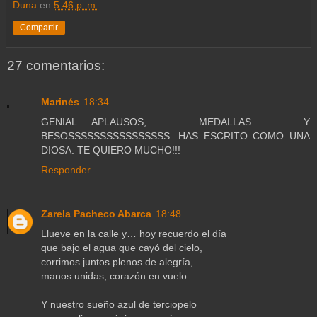
Duna
en
5:46 p. m.
Compartir
27 comentarios:
Marinés
18:34
GENIAL.....APLAUSOS, MEDALLAS Y
BESOSSSSSSSSSSSSSSSS. HAS ESCRITO COMO UNA
DIOSA. TE QUIERO MUCHO!!!
Responder
Zarela Pacheco Abarca
18:48
Llueve en la calle y… hoy recuerdo el día
que bajo el agua que cayó del cielo,
corrimos juntos plenos de alegría,
manos unidas, corazón en vuelo.
Y nuestro sueño azul de terciopelo