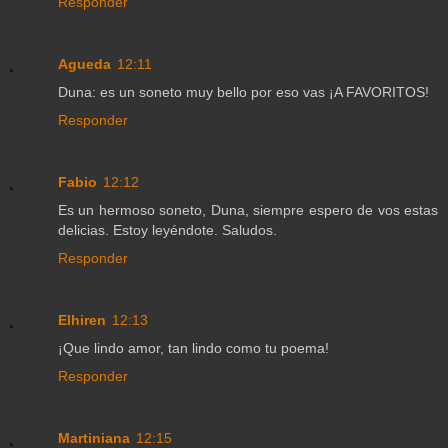
Responder
Agueda
12:11
Duna: es un soneto muy bello por eso vas ¡A FAVORITOS!
Responder
Fabio
12:12
Es un hermoso soneto, Duna, siempre espero de vos estas
delicias. Estoy leyéndote. Saludos.
Responder
Elhiren
12:13
¡Que lindo amor, tan lindo como tu poema!
Responder
Martiniana
12:15