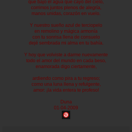
que bajo el agua que cayó del cielo,
corrimos juntos plenos de alegría,
manos unidas, corazón en vuelo.
Y nuestro sueño azul de terciopelo
en remolino y mágica armonía
con tu sonrisa llena de consuelo
dejé sembrada mi alma en tu bahía.
Y hoy que volviste a darme nuevamente
todo el amor del mundo en cada beso,
enamorada digo ciertamente,
ardiendo como pira a tu regreso;
como una luna llena y refulgente,
amor: ¡la vida entera te profeso!
Duna
01-04-2009