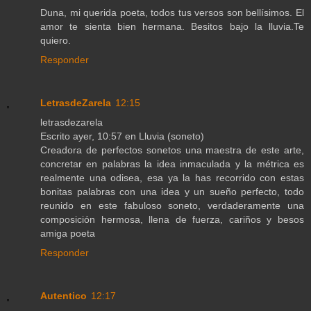
Duna, mi querida poeta, todos tus versos son bellísimos. El
amor te sienta bien hermana. Besitos bajo la lluvia.Te
quiero.
Responder
LetrasdeZarela
12:15
letrasdezarela
Escrito ayer, 10:57 en Lluvia (soneto)
Creadora de perfectos sonetos una maestra de este arte,
concretar en palabras la idea inmaculada y la métrica es
realmente una odisea, esa ya la has recorrido con estas
bonitas palabras con una idea y un sueño perfecto, todo
reunido en este fabuloso soneto, verdaderamente una
composición hermosa, llena de fuerza, cariños y besos
amiga poeta
Responder
Autentico
12:17