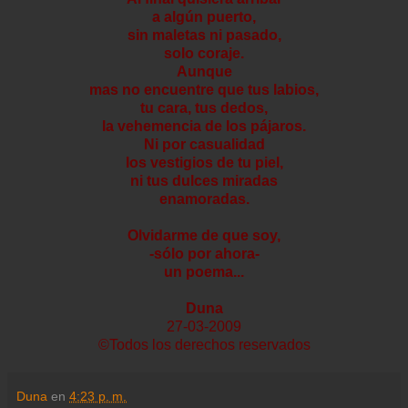
a algún puerto,
sin maletas ni pasado,
solo coraje.
Aunque
mas no encuentre que tus labios,
tu cara, tus dedos,
la vehemencia de los pájaros.
Ni por casualidad
los vestigios de tu piel,
ni tus dulces miradas
enamoradas.
Olvidarme de que soy,
-sólo por ahora-
un poema...
Duna
27-03-2009
©Todos los derechos reservados
Duna
en
4:23 p. m.