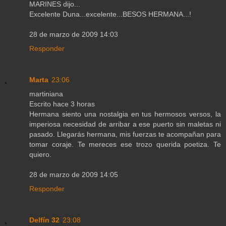
MARINES dijo...
Excelente Duna...excelente...BESOS HERMANA...!
28 de marzo de 2009 14:03
Responder
Marta
23:06
martiniana
Escrito hace 3 horas
Hermana siento una nostalgia en tus hermosos versos, la
imperiosa necesidad de arribar a ese puerto sin maletas ni
pasado. Llegarás hermana, mis fuerzas te acompañan para
tomar coraje. Te mereces ese trozo querida poetiza. Te
quiero.
28 de marzo de 2009 14:05
Responder
Delfín 32
23:08