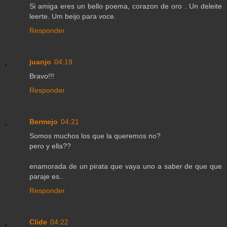
Si amiga eres un bello poema, corazon de oro . Un deleite
leerte. Um beijo para voce.
Responder
juanjo
04:19
Bravo!!!
Responder
Bermejo
04:21
Somos muchos los que la queremos no?
pero y ella??
enamorada de un pirata que vaya uno a saber de que que
paraje es..
Responder
Clide
04:22