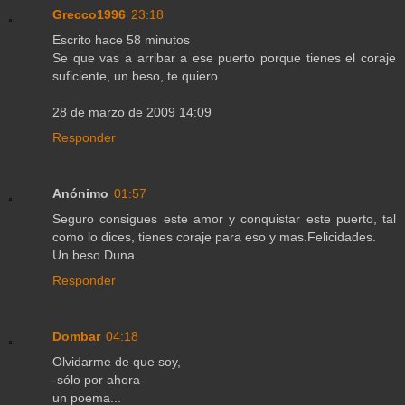
Grecco1996
23:18
Escrito hace 58 minutos
Se que vas a arribar a ese puerto porque tienes el coraje
suficiente, un beso, te quiero
28 de marzo de 2009 14:09
Responder
Anónimo
01:57
Seguro consigues este amor y conquistar este puerto, tal
como lo dices, tienes coraje para eso y mas.Felicidades.
Un beso Duna
Responder
Dombar
04:18
Olvidarme de que soy,
-sólo por ahora-
un poema...