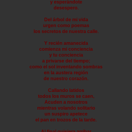
y esperándote
desespero.
Del árbol de mi vida
urgen como poemas
los secretos de nuestra calle.
Y recién amanecida
comienza mi conciencia
y tu conciencia
a privarse del tiempo;
como el sol inventando sombras
en la austera región
de nuestro corazón.
Callando latidos
todos los muros se caen,
Acuden a nosotros
mientras volando solitario
un suspiro apetece
el pan en trozos de la tarde.
Al final quisiera arribar