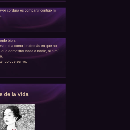
yor cordura es compartir contigo mi
a.
a
ento bien.
es un día como los demás en que no
 que demostrar nada a nadie, ni a mí
a.
tengo que ser yo.
a
s de la Vida