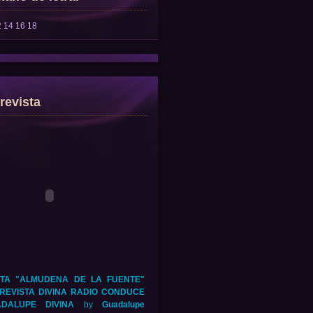
2
14
16
18
revista
TA "ALMUDENA DE LA FUENTE"
REVISTA DIVINA RADIO CONDUCE
DALUPE DIVINA
by
Guadalupe