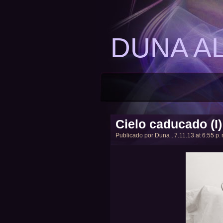
DUNA A
Cielo caducado (I)
Publicado por
Duna
, 7.11.13 at 6:55 p. 