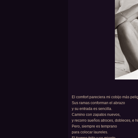
El comfort pareciera mi cobijo más peli
Sus ramas conforman el abrazo
y su entrada es sencilla.
Camino con zapatos nuevos,
y recorro sueños atroces, dobleces, e hi
Pero, siempre es temprano
para colocar laureles.