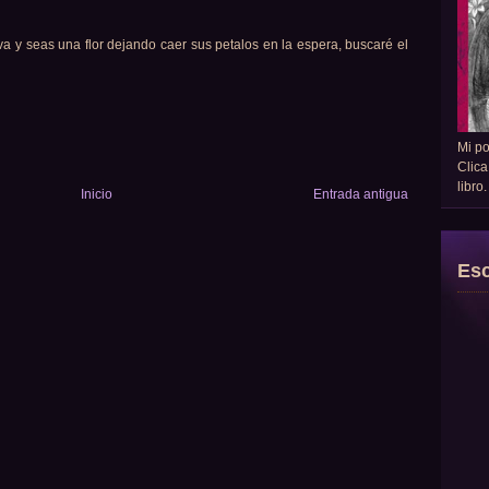
a y seas una flor dejando caer sus petalos en la espera, buscaré el
Mi p
Clica
libro
Inicio
Entrada antigua
Esc