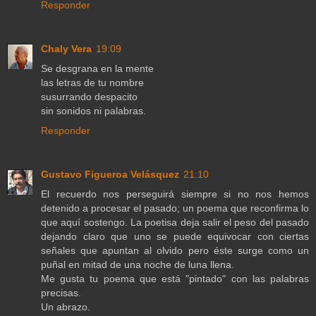
Responder
Chaly Vera
19:09
Se desgrana en la mente
las letras de tu nombre
susurrando despacito
sin sonidos ni palabras.
Responder
Gustavo Figueroa Velásquez
21:10
El recuerdo nos perseguirá siempre si no nos hemos
detenido a procesar el pasado; un poema que reconfirma lo
que aquí sostengo. La poetisa deja salir el peso del pasado
dejando claro que uno se puede equivocar con ciertas
señales que apuntan al olvido pero éste surge como un
puñal en mitad de una noche de luna llena.
Me gusta tu poema que está "pintado" con las palabras
precisas.
Un abrazo.