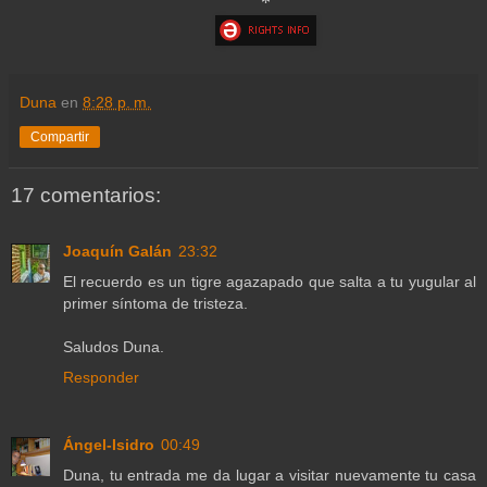
*
Duna
en
8:28 p. m.
Compartir
17 comentarios:
Joaquín Galán
23:32
El recuerdo es un tigre agazapado que salta a tu yugular al
primer síntoma de tristeza.
Saludos Duna.
Responder
Ángel-Isidro
00:49
Duna, tu entrada me da lugar a visitar nuevamente tu casa