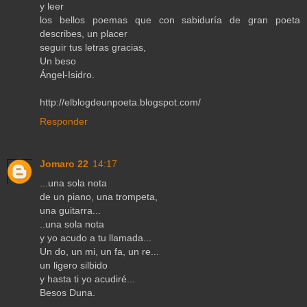
y leer
los bellos poemas que con sabiduría de gran poeta
describes, un placer
seguir tus letras gracias,
Un beso
Ángel-Isidro.
http://elblogdeunpoeta.blogspot.com/
Responder
Jomaro 22
14:17
...una sola nota
de un piano, una trompeta,
una guitarra...
..una sola nota
y yo acudo a tu llamada...
Un do, un mi, un fa, un re...
un ligero silbido
y hasta ti yo acudiré...
Besos Duna.