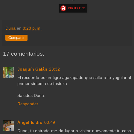
*
Duna
en
8:28 p. m.
Compartir
17 comentarios:
Joaquín Galán
23:32
El recuerdo es un tigre agazapado que salta a tu yugular al
primer síntoma de tristeza.
Saludos Duna.
Responder
Ángel-Isidro
00:49
Duna, tu entrada me da lugar a visitar nuevamente tu casa