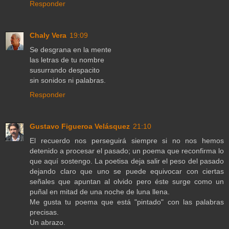
Responder
Chaly Vera
19:09
Se desgrana en la mente
las letras de tu nombre
susurrando despacito
sin sonidos ni palabras.
Responder
Gustavo Figueroa Velásquez
21:10
El recuerdo nos perseguirá siempre si no nos hemos
detenido a procesar el pasado; un poema que reconfirma lo
que aquí sostengo. La poetisa deja salir el peso del pasado
dejando claro que uno se puede equivocar con ciertas
señales que apuntan al olvido pero éste surge como un
puñal en mitad de una noche de luna llena.
Me gusta tu poema que está "pintado" con las palabras
precisas.
Un abrazo.