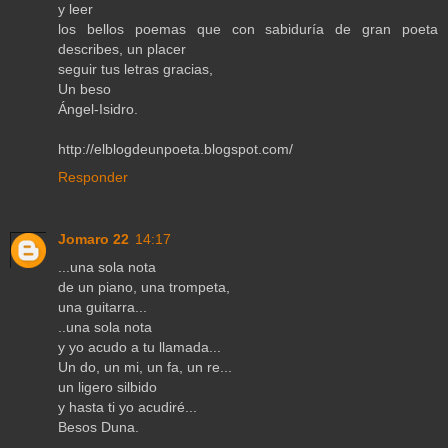
y leer
los bellos poemas que con sabiduría de gran poeta
describes, un placer
seguir tus letras gracias,
Un beso
Ángel-Isidro.
http://elblogdeunpoeta.blogspot.com/
Responder
Jomaro 22
14:17
...una sola nota
de un piano, una trompeta,
una guitarra...
..una sola nota
y yo acudo a tu llamada...
Un do, un mi, un fa, un re...
un ligero silbido
y hasta ti yo acudiré...
Besos Duna.