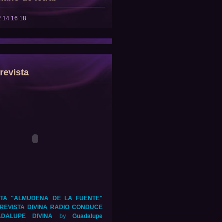
2
14
16
18
revista
TA "ALMUDENA DE LA FUENTE"
REVISTA DIVINA RADIO CONDUCE
DALUPE DIVINA
by
Guadalupe