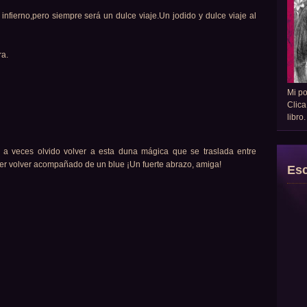
infierno,pero siempre será un dulce viaje.Un jodido y dulce viaje al
ra.
Mi p
Clica
libro
 a veces olvido volver a esta duna mágica que se traslada entre
cer volver acompañado de un blue ¡Un fuerte abrazo, amiga!
Esc