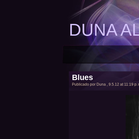
DUNA A
Blues
Publicado por
Duna
, 9.5.12 at 11:19 p. 