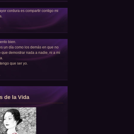
yor cordura es compartir contigo mi
a.
a
ento bien.
es un día como los demás en que no
 que demostrar nada a nadie, ni a mí
a.
tengo que ser yo.
a
s de la Vida