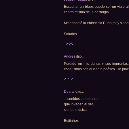
Escuchar un blues puede ser un viaje al 
centro mismo de la nostalgia...
Me encantó la entrevista Duna,muy since
Saludos.
12:25
Andrés
dijo...
Perdido en mis dunas y sus improntas,
espejismos con el viento poético. Un pla
21:12
Duarte
dijo...
... sonidos penetrantes
que invaden el ser,
siendo música.
Beijinhos