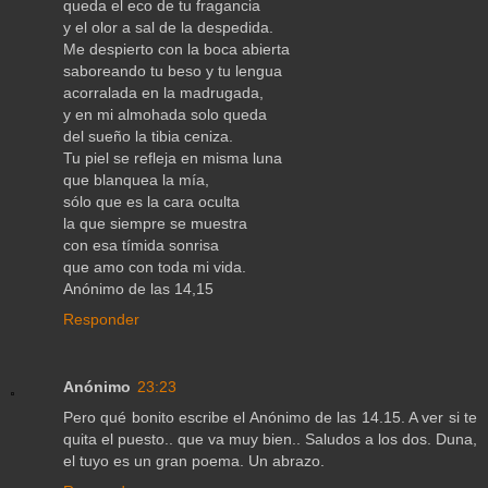
queda el eco de tu fragancia
y el olor a sal de la despedida.
Me despierto con la boca abierta
saboreando tu beso y tu lengua
acorralada en la madrugada,
y en mi almohada solo queda
del sueño la tibia ceniza.
Tu piel se refleja en misma luna
que blanquea la mía,
sólo que es la cara oculta
la que siempre se muestra
con esa tímida sonrisa
que amo con toda mi vida.
Anónimo de las 14,15
Responder
Anónimo
23:23
Pero qué bonito escribe el Anónimo de las 14.15. A ver si te
quita el puesto.. que va muy bien.. Saludos a los dos. Duna,
el tuyo es un gran poema. Un abrazo.