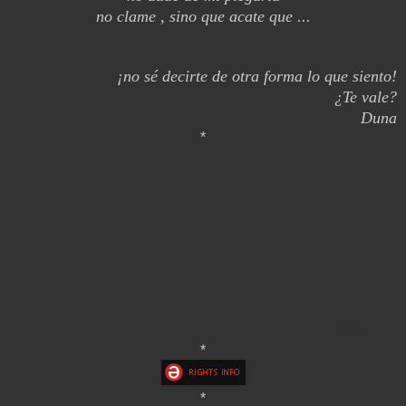
no clame , sino que acate que ...
¡no sé decirte de otra forma lo que siento!
¿Te vale?
Duna
*
Ir a descargar
*
*