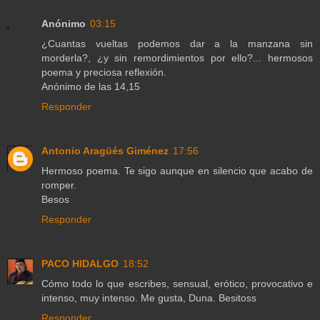
Anónimo
03:15
¿Cuantas vueltas podemos dar a la manzana sin
morderla?, ¿y sin remordimientos por ello?... hermosos
poema y preciosa reflexión.
Anónimo de las 14,15
Responder
Antonio Aragüés Giménez
17:56
Hermoso poema. Te sigo aunque en silencio que acabo de
romper.
Besos
Responder
PACO HIDALGO
18:52
Cómo todo lo que escribes, sensual, erótico, provocativo e
intenso, muy intenso. Me gusta, Duna. Besitoss
Responder