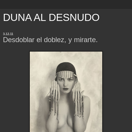
DUNA AL DESNUDO
3.12.11
Desdoblar el doblez, y mirarte.