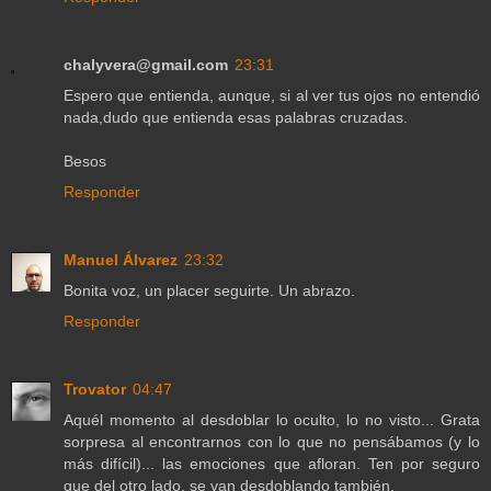
chalyvera@gmail.com
23:31
Espero que entienda, aunque, si al ver tus ojos no entendió
nada,dudo que entienda esas palabras cruzadas.
Besos
Responder
Manuel Álvarez
23:32
Bonita voz, un placer seguirte. Un abrazo.
Responder
Trovator
04:47
Aquél momento al desdoblar lo oculto, lo no visto... Grata
sorpresa al encontrarnos con lo que no pensábamos (y lo
más difícil)... las emociones que afloran. Ten por seguro
que del otro lado, se van desdoblando también.