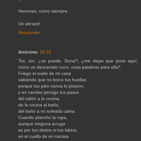
Hermoso, como siempre.
Un abrazo!
Responder
Anónimo
18:10
Toc, toc, ¿se puede, Duna?; ¿me dejas que pose aquí,
como un descarado cuco, unas palabras para ella?.
Friego el suelo de mi casa
sabiendo que no borro tus huellas
porque tus pies nunca lo pisaron,
y en cambio persigo tus pasos
del salón a la cocina,
de la cocina al baño,
del baño a mi soleada cama.
Cuando plancho la ropa,
aunque ninguna arruga
es por tus dedos ni tus labios,
en el cuello de mi camisa