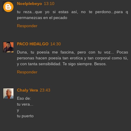
Noelplebeyo
13:10
tu reza...que yo si estas así, no te perdono...para q
permanezcas en el pecado
Responder
PACO HIDALGO
14:30
Duna, tu poesía me fascina, pero con tu voz... Pocas
personas hacen poesía tan erotíca y tan corporal como tú,
y con tanta sensibilidad. Te sigo siempre. Besos.
Responder
Chaly Vera
23:43
Eso de:
tu vera...
y
tu puerto