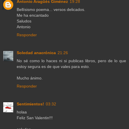
Antonio Aragüés Giménez
19:28
Bellísismo poema... versos delicados.
Me ha encantado
Saludos
Antonio
Responder
Soledad anacrónica
21:26
No sé como lo haces ni si publicas libros, pero de lo que
estoy segura es de que vales para esto.
Mucho ánimo.
Responder
Sentimientos!
03:32
holaa
Feliz San Valentin!!!