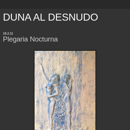
DUNA AL DESNUDO
18.2.11
Plegaria Nocturna