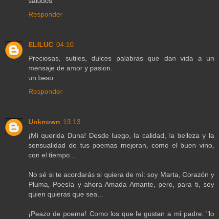
saludos
Responder
ELILUC
04:10
Preciosas, sutiles, dulces palabras que dan vida a un
mensaje de amor y pasion.
un beso
Responder
Unknown
13:13
¡Mi querida Duna! Desde luego, la calidad, la belleza y la
sensualidad de tus poemas mejoran, como el buen vino,
con el tiempo...
No sé si te acordarás si quiera de mí: soy Marta, Corazón y
Pluma, Poesía y ahora Amada Amante, pero, para ti, soy
quien quieras que sea...
¡Peazo de poema! Como los que le gustan a mi padre: "lo