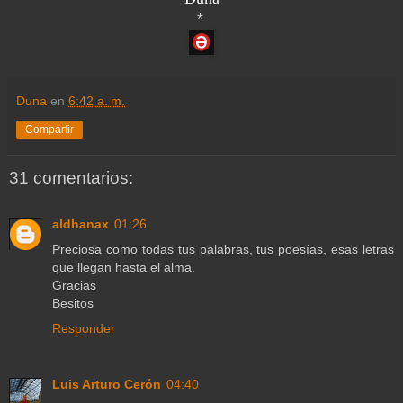
*
Duna
en
6:42 a. m.
Compartir
31 comentarios:
aldhanax
01:26
Preciosa como todas tus palabras, tus poesías, esas letras
que llegan hasta el alma.
Gracias
Besitos
Responder
Luis Arturo Cerón
04:40