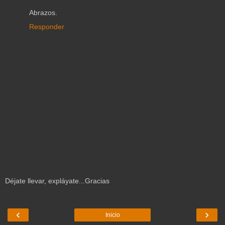
Abrazos.
Responder
Déjate llevar, expláyate...Gracias
‹
›
Inicio