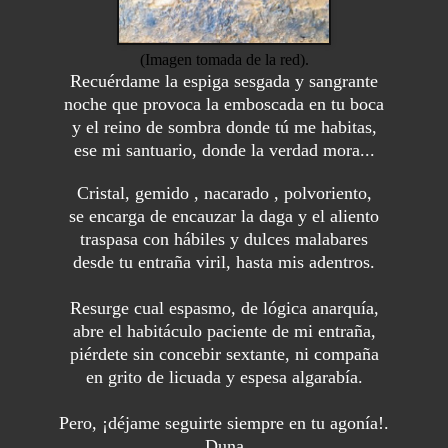
(Imagen tomada de la red).
Recuérdame la espiga sesgada y sangrante
noche que provoca la emboscada en tu boca
y el reino de sombra donde tú me habitas,
ese mi santuario, donde la verdad mora...
Cristal, gemido , nacarado , polvoriento,
se encarga de encauzar la daga y el aliento
traspasa con hábiles y dulces malabares
desde tu entraña viril, hasta mis adentros.
Resurge cual espasmo, de lógica anarquía,
abre el habitáculo paciente de mi entraña,
piérdete sin concebir sextante, ni compaña
en grito de licuada y espesa algarabía.
Pero, ¡déjame seguirte siempre en tu agonía!.
Duna