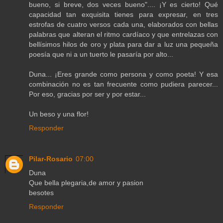
bueno, si breve, dos veces bueno".... ¡Y es cierto! Qué
capacidad tan exquisita tienes para expresar, en tres
estrofas de cuatro versos cada una, elaborados con bellas
palabras que alteran el ritmo cardíaco y que entrelazas con
bellísimos hilos de oro y plata para dar a luz una pequeña
poesía que ni a un tuerto le pasaría por alto...
Duna... ¡Eres grande como persona y como poeta! Y esa
combinación no es tan frecuente como pudiera parecer...
Por eso, gracias por ser y por estar...
Un beso y una flor!
Responder
Pilar-Rosario
07:00
Duna
Que bella plegaria,de amor y pasion
besotes
Responder