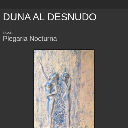
DUNA AL DESNUDO
18.2.11
Plegaria Nocturna