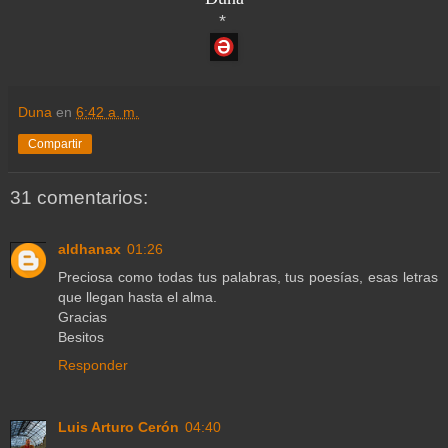
*
Duna
en
6:42 a. m.
Compartir
31 comentarios:
aldhanax
01:26
Preciosa como todas tus palabras, tus poesías, esas letras
que llegan hasta el alma.
Gracias
Besitos
Responder
Luis Arturo Cerón
04:40