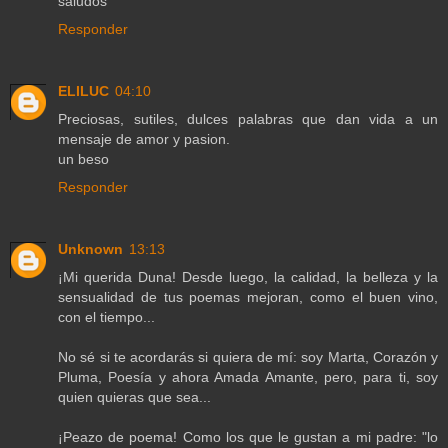
saludos
Responder
ELILUC
04:10
Preciosas, sutiles, dulces palabras que dan vida a un
mensaje de amor y pasion.
un beso
Responder
Unknown
13:13
¡Mi querida Duna! Desde luego, la calidad, la belleza y la
sensualidad de tus poemas mejoran, como el buen vino,
con el tiempo...
No sé si te acordarás si quiera de mí: soy Marta, Corazón y
Pluma, Poesía y ahora Amada Amante, pero, para ti, soy
quien quieras que sea...
¡Peazo de poema! Como los que le gustan a mi padre: "lo