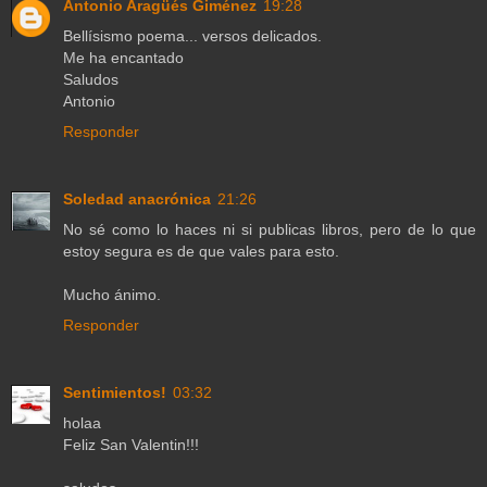
Antonio Aragüés Giménez
19:28
Bellísismo poema... versos delicados.
Me ha encantado
Saludos
Antonio
Responder
Soledad anacrónica
21:26
No sé como lo haces ni si publicas libros, pero de lo que
estoy segura es de que vales para esto.
Mucho ánimo.
Responder
Sentimientos!
03:32
holaa
Feliz San Valentin!!!