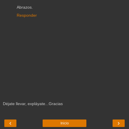
Abrazos.
Responder
Déjate llevar, expláyate...Gracias
‹
›
Inicio