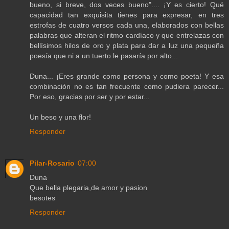
bueno, si breve, dos veces bueno".... ¡Y es cierto! Qué
capacidad tan exquisita tienes para expresar, en tres
estrofas de cuatro versos cada una, elaborados con bellas
palabras que alteran el ritmo cardíaco y que entrelazas con
bellísimos hilos de oro y plata para dar a luz una pequeña
poesía que ni a un tuerto le pasaría por alto...
Duna... ¡Eres grande como persona y como poeta! Y esa
combinación no es tan frecuente como pudiera parecer...
Por eso, gracias por ser y por estar...
Un beso y una flor!
Responder
Pilar-Rosario
07:00
Duna
Que bella plegaria,de amor y pasion
besotes
Responder