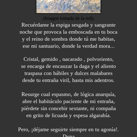
(Imagen tomada de la red).
Recuérdame la espiga sesgada y sangrante
noche que provoca la emboscada en tu boca
y el reino de sombra donde tú me habitas,
ese mi santuario, donde la verdad mora...
Cristal, gemido , nacarado , polvoriento,
se encarga de encauzar la daga y el aliento
traspasa con hábiles y dulces malabares
desde tu entraña viril, hasta mis adentros.
Resurge cual espasmo, de lógica anarquía,
abre el habitáculo paciente de mi entraña,
piérdete sin concebir sextante, ni compaña
en grito de licuada y espesa algarabía.
Pero, ¡déjame seguirte siempre en tu agonía!.
Duna