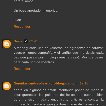
para el amor.
Un beso apretado mi querida.
Juan
Responder
Duna
02:41
A todos y cada uno de vosotros, os agradezco de corazón
vuestro tiempo,compañía y el cariño que me dejais cada
vez que pasais por mi blog (vuestra casa). Muchos besos
para cada uno de vosotros.
Responder
Nereidas-andresdeartabroblogpost,com
17:18
ahora en algunos-as están intentando poner de moda lo
churrigueresco, las palabras del léxico que suenan bien
pero no dicen nada , encontrarte a ti, es encontrar la
dulzura de nuestra lengua y el buen hacer de tus versos.