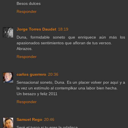
Besos dulces
Responder
Jorge Torres Daudet
18:19
Duna, formidable soneto que enriquece aún más los
apasionados sentimientos que afloran de tus versos.
Abrazos.
Responder
carlos guerrero
20:36
Sensacional soneto, Duna. Es un placer volver por aquí y a
la vez un estímulo al contemplkar una labor bien hecha.
Un besazo y feliz 2011
Responder
Samuel Rego
20:46
Seré el turco si tu eres la odalisca