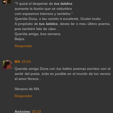
"Y quizá el despertar de
tus latidos
aumente la ilusión que se vislumbra
com espasmos intensos y sentidos."
Querida Duna, o teu soneto é excelente. Gostei muito.
A propósito de
tus latidos
, deves ler o meu último poema,
pois também falo de cães...
Querida amiga, boa semana.
Beijos.
Responder
MA
23:54
Querida amiga Duna con tus bellos poemas escritos con el
sentir del poeta ,todo es posible en el mundo de tus versos
el amor florece...
Abrazos de MA.
Responder
Anónimo
15:23