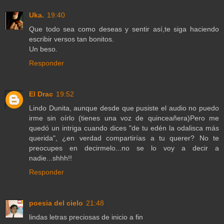
Uka.
19:40
Que todo sea como deseas y sentir así,te siga haciendo
escribir versos tan bonitos.
Un beso.
Responder
El Drac
19:52
Lindo Dunita, aunque desde que pusiste el audio no puedo
irme sin oírlo (tienes una voz de quinceañera)Pero me
quedó un intriga cuando dices "de tu edén la odalisca más
querida", ¿en verdad compartirías a tu querer? No te
preocupes en decirmelo...no se lo voy a decir a
nadie...shhh!!
Responder
poesia del cielo
21:48
lindas letras preciosas de inicio a fin