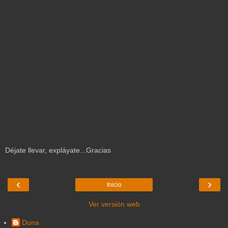
Déjate llevar, expláyate...Gracias
‹
›
Inicio
Ver versión web
Duna