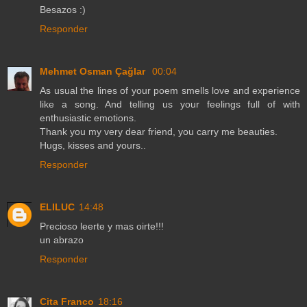
Besazos :)
Responder
Mehmet Osman Çağlar
00:04
As usual the lines of your poem smells love and experience
like a song. And telling us your feelings full of with
enthusiastic emotions.
Thank you my very dear friend, you carry me beauties.
Hugs, kisses and yours..
Responder
ELILUC
14:48
Precioso leerte y mas oirte!!!
un abrazo
Responder
Cita Franco
18:16