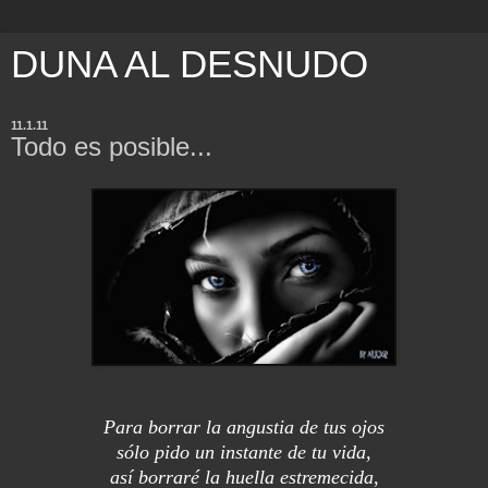
DUNA AL DESNUDO
11.1.11
Todo es posible...
Para borrar la angustia de tus ojos
sólo pido un instante de tu vida,
así borraré la huella estremecida,