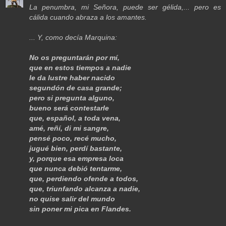
La penumbra, mi Señora, puede ser gélida,... pero es
cálida cuando abraza a los amantes.
... Y, como decía Marquina:
No os preguntarán por mí,
que en estos tiempos a nadie
le da lustre haber nacido
segundón de casa grande;
pero si pregunta alguno,
bueno será contestarle
que, español, a toda vena,
amé, reñí, di mi sangre,
pensé poco, recé mucho,
jugué bien, perdí bastante,
y, porque esa empresa loca
que nunca debió tentarme,
que, perdiendo ofende a todos,
que, triunfando alcanza a nadie,
no quise salir del mundo
sin poner mi pica en Flandes.