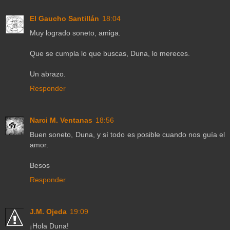
El Gaucho Santillán
18:04
Muy logrado soneto, amiga.
Que se cumpla lo que buscas, Duna, lo mereces.
Un abrazo.
Responder
Narci M. Ventanas
18:56
Buen soneto, Duna, y sí todo es posible cuando nos guía el
amor.
Besos
Responder
J.M. Ojeda
19:09
¡Hola Duna!