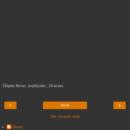
Déjate llevar, expláyate...Gracias
‹
›
Inicio
Ver versión web
Duna