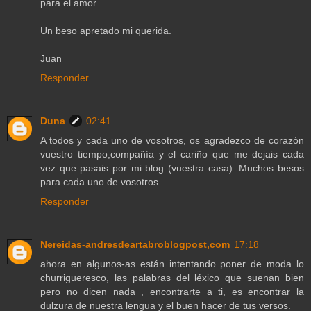
para el amor.
Un beso apretado mi querida.
Juan
Responder
Duna
02:41
A todos y cada uno de vosotros, os agradezco de corazón
vuestro tiempo,compañía y el cariño que me dejais cada
vez que pasais por mi blog (vuestra casa). Muchos besos
para cada uno de vosotros.
Responder
Nereidas-andresdeartabroblogpost,com
17:18
ahora en algunos-as están intentando poner de moda lo
churrigueresco, las palabras del léxico que suenan bien
pero no dicen nada , encontrarte a ti, es encontrar la
dulzura de nuestra lengua y el buen hacer de tus versos.