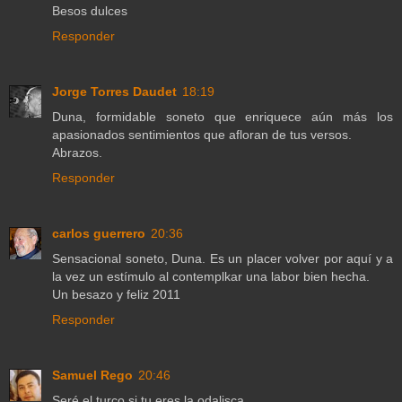
Besos dulces
Responder
Jorge Torres Daudet
18:19
Duna, formidable soneto que enriquece aún más los
apasionados sentimientos que afloran de tus versos.
Abrazos.
Responder
carlos guerrero
20:36
Sensacional soneto, Duna. Es un placer volver por aquí y a
la vez un estímulo al contemplkar una labor bien hecha.
Un besazo y feliz 2011
Responder
Samuel Rego
20:46
Seré el turco si tu eres la odalisca