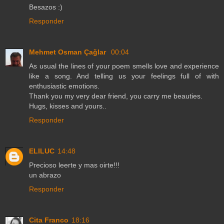
Besazos :)
Responder
Mehmet Osman Çağlar
00:04
As usual the lines of your poem smells love and experience
like a song. And telling us your feelings full of with
enthusiastic emotions.
Thank you my very dear friend, you carry me beauties.
Hugs, kisses and yours..
Responder
ELILUC
14:48
Precioso leerte y mas oirte!!!
un abrazo
Responder
Cita Franco
18:16