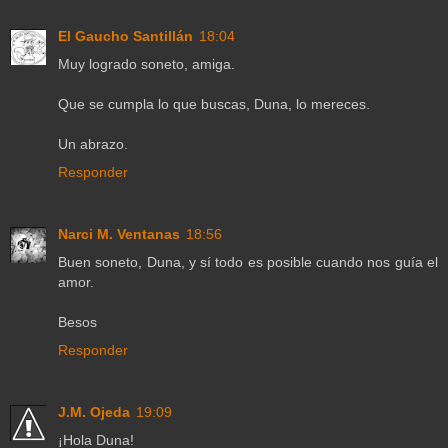
El Gaucho Santillán
18:04
Muy logrado soneto, amiga.
Que se cumpla lo que buscas, Duna, lo mereces.
Un abrazo.
Responder
Narci M. Ventanas
18:56
Buen soneto, Duna, y sí todo es posible cuando nos guía el
amor.
Besos
Responder
J.M. Ojeda
19:09
¡Hola Duna!