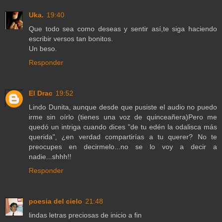
Uka.
19:40
Que todo sea como deseas y sentir así,te siga haciendo
escribir versos tan bonitos.
Un beso.
Responder
El Drac
19:52
Lindo Dunita, aunque desde que pusiste el audio no puedo
irme sin oírlo (tienes una voz de quinceañera)Pero me
quedó un intriga cuando dices "de tu edén la odalisca más
querida", ¿en verdad compartirías a tu querer? No te
preocupes en decirmelo...no se lo voy a decir a
nadie...shhh!!
Responder
poesia del cielo
21:48
lindas letras preciosas de inicio a fin