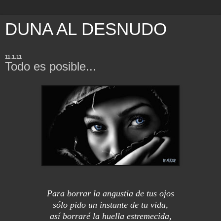
DUNA AL DESNUDO
11.1.11
Todo es posible...
Para borrar la angustia de tus ojos
sólo pido un instante de tu vida,
así borraré la huella estremecida,