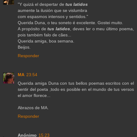
"Y quizá el despertar de
tus latidos
aumente la ilusión que se vislumbra
com espasmos intensos y sentidos."
Querida Duna, o teu soneto é excelente. Gostei muito.
A propósito de
tus latidos
, deves ler o meu último poema,
pois também falo de cães...
Querida amiga, boa semana.
Beijos.
Responder
MA
23:54
Querida amiga Duna con tus bellos poemas escritos con el
sentir del poeta ,todo es posible en el mundo de tus versos
el amor florece...
Abrazos de MA.
Responder
Anónimo
15:23