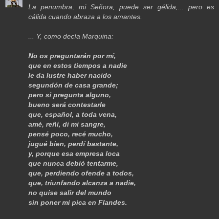
La penumbra, mi Señora, puede ser gélida,... pero es
cálida cuando abraza a los amantes.
... Y, como decía Marquina:
No os preguntarán por mí,
que en estos tiempos a nadie
le da lustre haber nacido
segundón de casa grande;
pero si pregunta alguno,
bueno será contestarle
que, español, a toda vena,
amé, reñí, di mi sangre,
pensé poco, recé mucho,
jugué bien, perdí bastante,
y, porque esa empresa loca
que nunca debió tentarme,
que, perdiendo ofende a todos,
que, triunfando alcanza a nadie,
no quise salir del mundo
sin poner mi pica en Flandes.