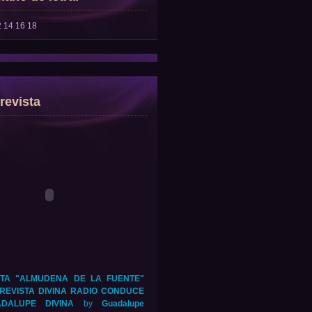
2
14
16
18
revista
TA "ALMUDENA DE LA FUENTE"
REVISTA DIVINA RADIO CONDUCE
DALUPE DIVINA
by
Guadalupe