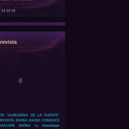
2
14
16
18
revista
TA "ALMUDENA DE LA FUENTE"
REVISTA DIVINA RADIO CONDUCE
DALUPE DIVINA
by
Guadalupe