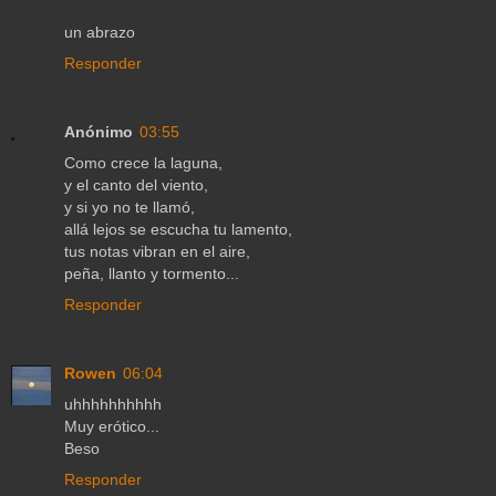
un abrazo
Responder
Anónimo
03:55
Como crece la laguna,
y el canto del viento,
y si yo no te llamó,
allá lejos se escucha tu lamento,
tus notas vibran en el aire,
peña, llanto y tormento...
Responder
Rowen
06:04
uhhhhhhhhhh
Muy erótico...
Beso
Responder