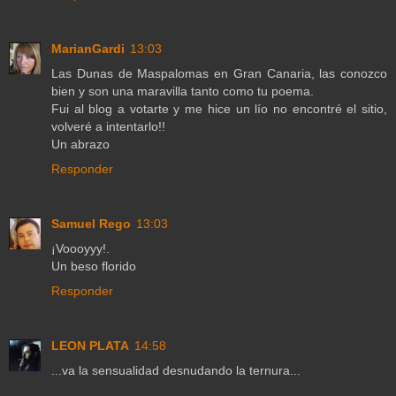
MarianGardi
13:03
Las Dunas de Maspalomas en Gran Canaria, las conozco
bien y son una maravilla tanto como tu poema.
Fui al blog a votarte y me hice un lío no encontré el sitio,
volveré a intentarlo!!
Un abrazo
Responder
Samuel Rego
13:03
¡Voooyyy!.
Un beso florido
Responder
LEON PLATA
14:58
...va la sensualidad desnudando la ternura...