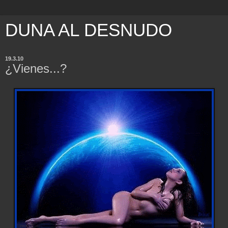
DUNA AL DESNUDO
19.3.10
¿Vienes...?