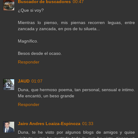
Buscador de buscadores
00:47
¿Que si voy?
Mientras lo pienso, mis piernas recorren leguas, entre
zancada y zancada, en pos de tu silueta...
Magnífico.
Besos desde el ocaso.
Responder
JAUD
01:07
Duna, que hermoso poema, tan personal, sensual e intimo.
Me encantó, un beso grande
Responder
Jairo Andres Loaiza-Espinoza
01:33
Duna, te he visto por algunos blogs de amigos y quise