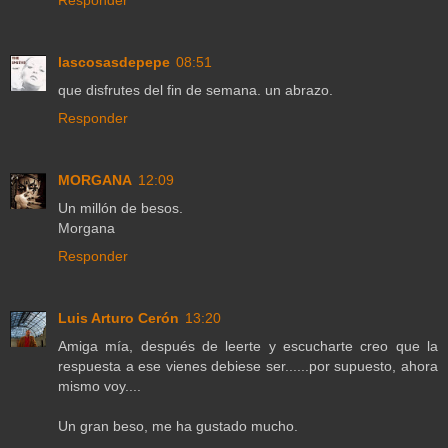
lascosasdepepe
08:51
que disfrutes del fin de semana. un abrazo.
Responder
MORGANA
12:09
Un millón de besos.
Morgana
Responder
Luis Arturo Cerón
13:20
Amiga mía, después de leerte y escucharte creo que la
respuesta a ese vienes debiese ser......por supuesto, ahora
mismo voy....
Un gran beso, me ha gustado mucho.