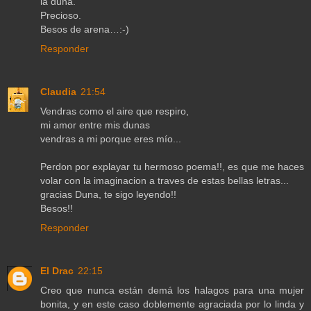
la duna.
Precioso.
Besos de arena…:-)
Responder
Claudia
21:54
Vendras como el aire que respiro,
mi amor entre mis dunas
vendras a mi porque eres mío...
Perdon por explayar tu hermoso poema!!, es que me haces
volar con la imaginacion a traves de estas bellas letras...
gracias Duna, te sigo leyendo!!
Besos!!
Responder
El Drac
22:15
Creo que nunca están demá los halagos para una mujer
bonita, y en este caso doblemente agraciada por lo linda y