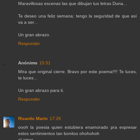
Maravillosas escenas las que dibujan tus letras Duna...
Te deseo una feliz semana; tengo la seguridad de que así
va a ser...
Un gran abrazo.
Responder
Anónimo
15:51
Mira que original cierre. Bravo por este poema!!!! Te luces,
te luces...
Un gran abrazo para ti.
Responder
Ricardo Marin
17:26
oooh la poesia quien estubiera enamorado pra expresar
estos sentimientos tan bonitos ohohohoh
el amor.