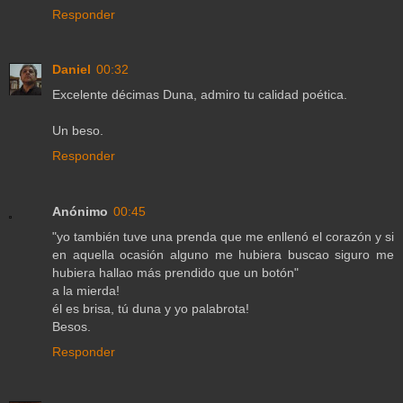
Responder
Daniel
00:32
Excelente décimas Duna, admiro tu calidad poética.
Un beso.
Responder
Anónimo
00:45
"yo también tuve una prenda que me enllenó el corazón y si
en aquella ocasión alguno me hubiera buscao siguro me
hubiera hallao más prendido que un botón"
a la mierda!
él es brisa, tú duna y yo palabrota!
Besos.
Responder