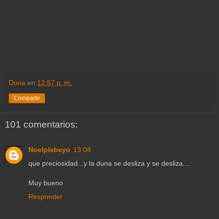
Duna
en
12:57 p. m.
Compartir
101 comentarios:
Noelplebeyo
13:08
que preciosidad...y la duna se desliza y se desliza....
Muy bueno
Responder