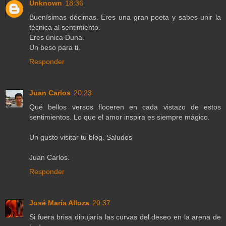
Unknown
18:36
Buenísimas décimas. Eres una gran poeta y sabes unir la
técnica al sentimiento.
Eres única Duna.
Un beso para ti.
Responder
Juan Carlos
20:23
Qué bellos versos floceren en cada vistazo de estos
sentimientos. Lo que el amor inspira es siempre mágico.
Un gusto visitar tu blog. Saludos
Juan Carlos.
Responder
José María Alloza
20:37
Si fuera brisa dibujaría las curvas del deseo en la arena de