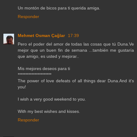
Un montón de bicos para ti querida amiga.
Responder
Mehmet Osman Çağlar
17:39
Pero el poder del amor de todas las cosas que tú Duna.Ve
mejor que un buen fin de semana ...también me gustaría
que amigo, es usted y mejorar..
Mis mejores deseos para ti
**********************
The power of love defeats of all things dear Duna.And it's
you!
I wish a very good weekend to you.
With my best wishes and kisses.
Responder