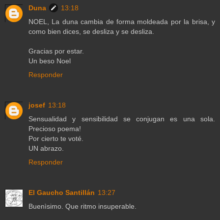
Duna
13:18
NOEL, La duna cambia de forma moldeada por la brisa, y
como bien dices, se desliza y se desliza.
Gracias por estar.
Un beso Noel
Responder
josef
13:18
Sensualidad y sensibilidad se conjugan es una sola.
Precioso poema!
Por cierto te voté.
UN abrazo.
Responder
El Gaucho Santillán
13:27
Buenìsimo. Que ritmo insuperable.