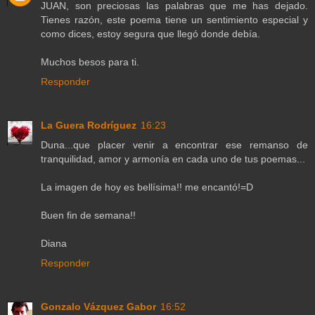
JUAN, son preciosas las palabras que me has dejado.
Tienes razón, este poema tiene un sentimiento especial y
como dices, estoy segura que llegó donde debía.
Muchos besos para ti.
Responder
La Guera Rodríguez
16:23
Duna...que placer venir a encontrar ese remanso de
tranquilidad, amor y armonía en cada uno de tus poemas...
La imagen de hoy es bellísima!! me encantó!=D
Buen fin de semana!!
Diana
Responder
Gonzalo Vázquez Gabor
16:52