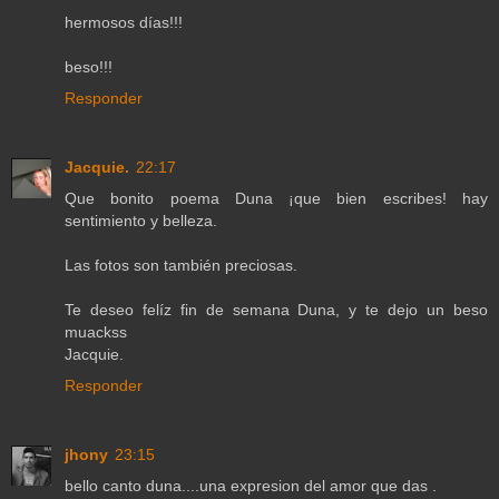
hermosos días!!!
beso!!!
Responder
Jacquie.
22:17
Que bonito poema Duna ¡que bien escribes! hay
sentimiento y belleza.
Las fotos son también preciosas.
Te deseo felíz fin de semana Duna, y te dejo un beso
muackss
Jacquie.
Responder
jhony
23:15
bello canto duna....una expresion del amor que das .