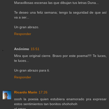
Maravillosas escenas las que dibujan tus letras Duna...
Te deseo una feliz semana; tengo la seguridad de que así
va a ser...
Un gran abrazo.
Responder
Anónimo
15:51
Mira que original cierre. Bravo por este poema!!!! Te luces,
te luces...
Un gran abrazo para ti.
Responder
Ricardo Marin
17:26
oooh la poesia quien estubiera enamorado pra expresar
estos sentimientos tan bonitos ohohohoh
el amor.