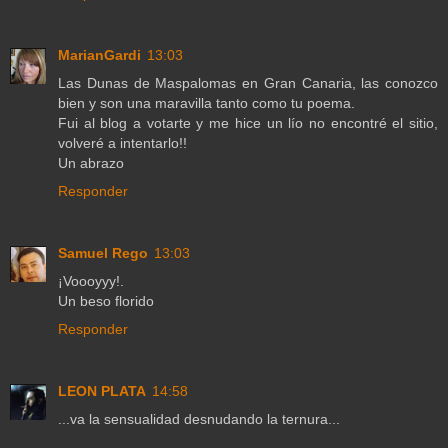
MarianGardi
13:03
Las Dunas de Maspalomas en Gran Canaria, las conozco
bien y son una maravilla tanto como tu poema.
Fui al blog a votarte y me hice un lío no encontré el sitio,
volveré a intentarlo!!
Un abrazo
Responder
Samuel Rego
13:03
¡Voooyyy!.
Un beso florido
Responder
LEON PLATA
14:58
...va la sensualidad desnudando la ternura...