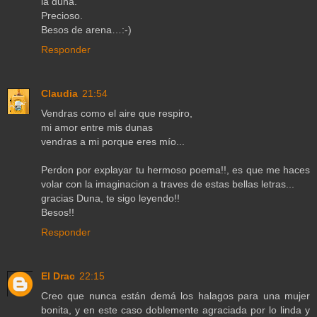
la duna.
Precioso.
Besos de arena…:-)
Responder
Claudia
21:54
Vendras como el aire que respiro,
mi amor entre mis dunas
vendras a mi porque eres mío...
Perdon por explayar tu hermoso poema!!, es que me haces
volar con la imaginacion a traves de estas bellas letras...
gracias Duna, te sigo leyendo!!
Besos!!
Responder
El Drac
22:15
Creo que nunca están demá los halagos para una mujer
bonita, y en este caso doblemente agraciada por lo linda y