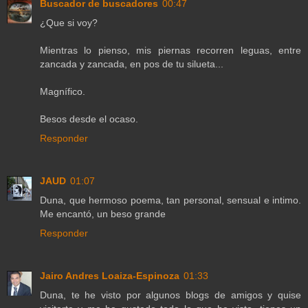
Buscador de buscadores
00:47
¿Que si voy?
Mientras lo pienso, mis piernas recorren leguas, entre
zancada y zancada, en pos de tu silueta...
Magnífico.
Besos desde el ocaso.
Responder
JAUD
01:07
Duna, que hermoso poema, tan personal, sensual e intimo.
Me encantó, un beso grande
Responder
Jairo Andres Loaiza-Espinoza
01:33
Duna, te he visto por algunos blogs de amigos y quise