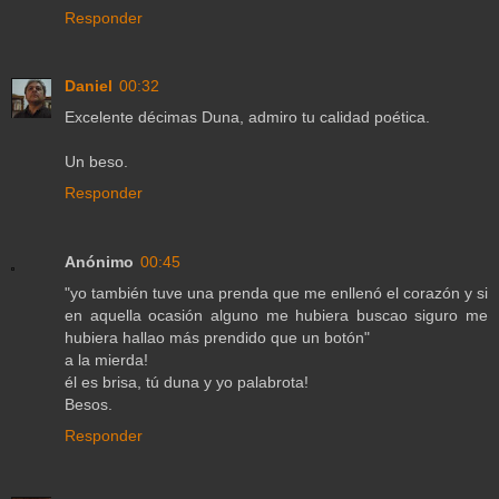
Responder
Daniel
00:32
Excelente décimas Duna, admiro tu calidad poética.
Un beso.
Responder
Anónimo
00:45
"yo también tuve una prenda que me enllenó el corazón y si
en aquella ocasión alguno me hubiera buscao siguro me
hubiera hallao más prendido que un botón"
a la mierda!
él es brisa, tú duna y yo palabrota!
Besos.
Responder