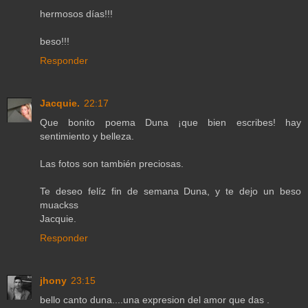
hermosos días!!!
beso!!!
Responder
Jacquie.
22:17
Que bonito poema Duna ¡que bien escribes! hay
sentimiento y belleza.
Las fotos son también preciosas.
Te deseo felíz fin de semana Duna, y te dejo un beso
muackss
Jacquie.
Responder
jhony
23:15
bello canto duna....una expresion del amor que das .