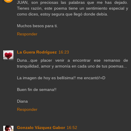
JUAN, son preciosas las palabras que me has dejado.
Tienes razón, este poema tiene un sentimiento especial y
como dices, estoy segura que llegó donde debía.
Muchos besos para ti.
Responder
La Guera Rodríguez
16:23
Duna...que placer venir a encontrar ese remanso de
tranquilidad, amor y armonía en cada uno de tus poemas...
La imagen de hoy es bellísima!! me encantó!=D
Buen fin de semana!!
Diana
Responder
Gonzalo Vázquez Gabor
16:52