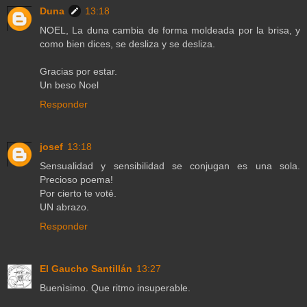
Duna
13:18
NOEL, La duna cambia de forma moldeada por la brisa, y
como bien dices, se desliza y se desliza.
Gracias por estar.
Un beso Noel
Responder
josef
13:18
Sensualidad y sensibilidad se conjugan es una sola.
Precioso poema!
Por cierto te voté.
UN abrazo.
Responder
El Gaucho Santillán
13:27
Buenìsimo. Que ritmo insuperable.