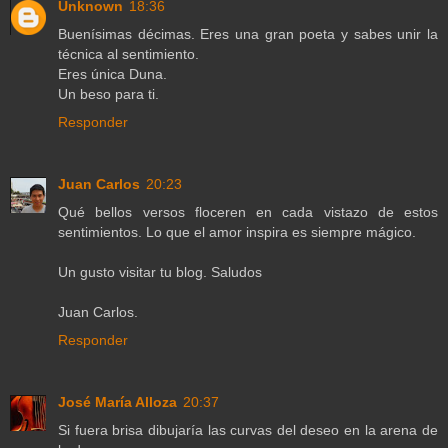
Unknown
18:36
Buenísimas décimas. Eres una gran poeta y sabes unir la
técnica al sentimiento.
Eres única Duna.
Un beso para ti.
Responder
Juan Carlos
20:23
Qué bellos versos floceren en cada vistazo de estos
sentimientos. Lo que el amor inspira es siempre mágico.
Un gusto visitar tu blog. Saludos
Juan Carlos.
Responder
José María Alloza
20:37
Si fuera brisa dibujaría las curvas del deseo en la arena de