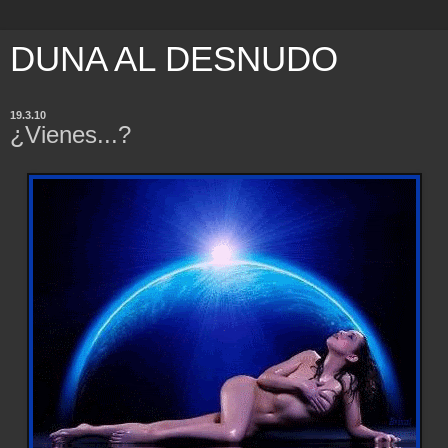
DUNA AL DESNUDO
19.3.10
¿Vienes...?