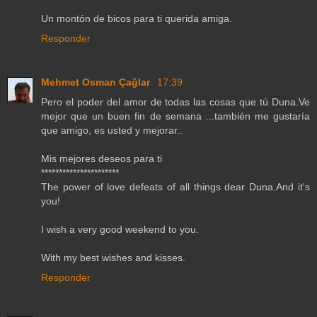
Un montón de bicos para ti querida amiga.
Responder
Mehmet Osman Çağlar
17:39
Pero el poder del amor de todas las cosas que tú Duna.Ve
mejor que un buen fin de semana ...también me gustaría
que amigo, es usted y mejorar..
Mis mejores deseos para ti
**********************
The power of love defeats of all things dear Duna.And it's
you!
I wish a very good weekend to you.
With my best wishes and kisses.
Responder