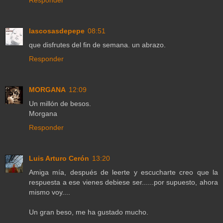
lascosasdepepe
08:51
que disfrutes del fin de semana. un abrazo.
Responder
MORGANA
12:09
Un millón de besos.
Morgana
Responder
Luis Arturo Cerón
13:20
Amiga mía, después de leerte y escucharte creo que la
respuesta a ese vienes debiese ser......por supuesto, ahora
mismo voy....
Un gran beso, me ha gustado mucho.