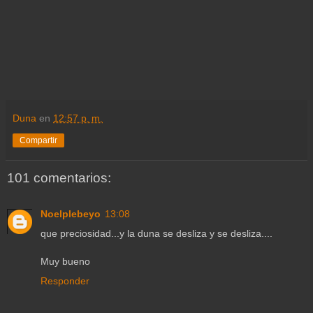
Duna
en
12:57 p. m.
Compartir
101 comentarios:
Noelplebeyo
13:08
que preciosidad...y la duna se desliza y se desliza....
Muy bueno
Responder