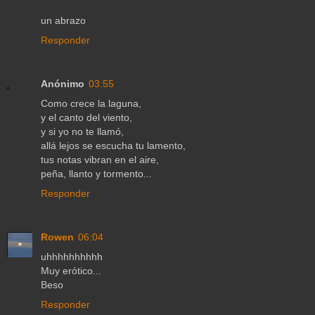
un abrazo
Responder
Anónimo
03:55
Como crece la laguna,
y el canto del viento,
y si yo no te llamó,
allá lejos se escucha tu lamento,
tus notas vibran en el aire,
peña, llanto y tormento...
Responder
Rowen
06:04
uhhhhhhhhhh
Muy erótico...
Beso
Responder