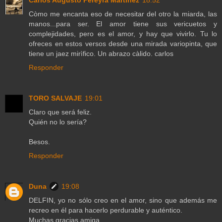
Còmo me encanta eso de necesitar del otro la miarda, las
manos...para ser. El amor tiene sus vericuetos y
complejidades, pero es el amor, y hay que vivirlo. Tu lo
ofreces en estos versos desde una mirada variopinta, que
tiene un jaez mirìfico. Un abrazo càlido. carlos
Responder
TORO SALVAJE
19:01
Claro que será feliz.
Quién no lo sería?
Besos.
Responder
Duna
19:08
DELFIN, yo no sólo creo en el amor, sino que además me
recreo en él para hacerlo perdurable y auténtico.
Muchas gracias amiga.