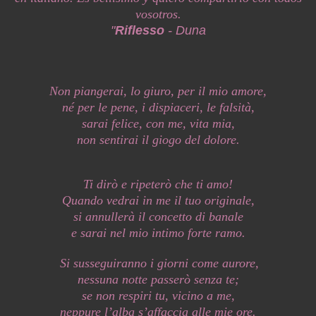
vosotros.
"
Riflesso
- Duna
Non piangerai, lo giuro, per il mio amore,
né per le pene, i dispiaceri, le falsità,
sarai felice, con me, vita mia,
non sentirai il giogo del dolore.
Ti dirò e ripeterò che ti amo!
Quando vedrai in me il tuo originale,
si annullerà il concetto di banale
e sarai nel mio intimo forte ramo.
Si susseguiranno i giorni come aurore,
nessuna notte passerò senza te;
se non respiri tu, vicino a me,
neppure l’alba s’affaccia alle mie ore.