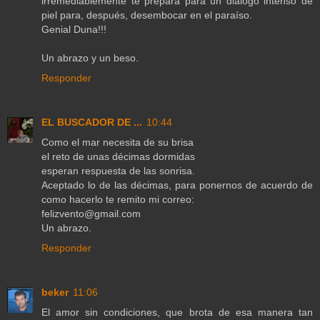
irremediablemente te prepara para un diálogo intenso de
piel para, después, desembocar en el paraíso.
Genial Duna!!!
Un abrazo y un beso.
Responder
EL BUSCADOR DE ...
10:44
Como el mar necesita de su brisa
el reto de unas décimas dormidas
esperan respuesta de las sonrisa.
Aceptado lo de las décimas, para ponernos de acuerdo de
como hacerlo te remito mi correo:
felizvento@gmail.com
Un abrazo.
Responder
beker
11:06
El amor sin condiciones, que brota de esa manera tan