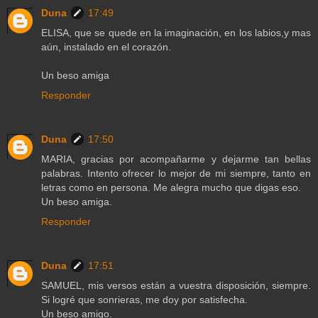
Duna
17:49
ELISA, que se quede en la imaginación, en los labios,y mas
aún, instalado en el corazón.
Un beso amiga
Responder
Duna
17:50
MARIA, gracias por acompañarme y dejarme tan bellas
palabras. Intento ofrecer lo mejor de mi siempre, tanto en
letras como en persona. Me alegra mucho que digas eso.
Un beso amiga.
Responder
Duna
17:51
SAMUEL, mis versos están a vuestra disposición, siempre.
Si logré que sonrieras, me doy por satisfecha.
Un beso amigo.