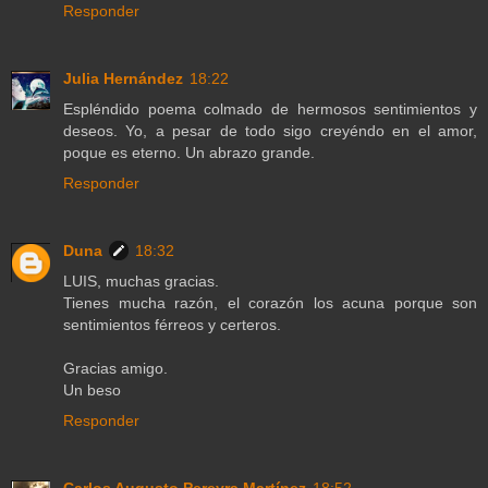
Responder
Julia Hernández
18:22
Espléndido poema colmado de hermosos sentimientos y
deseos. Yo, a pesar de todo sigo creyéndo en el amor,
poque es eterno. Un abrazo grande.
Responder
Duna
18:32
LUIS, muchas gracias.
Tienes mucha razón, el corazón los acuna porque son
sentimientos férreos y certeros.
Gracias amigo.
Un beso
Responder
Carlos Augusto Pereyra Martínez
18:52