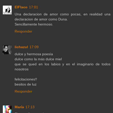
ElFlaco
17:01
Una declaracion de amor como pocas, en realidad una
declaracion de amor como Duna.
Sencillamente hermoso.
Responder
lichazul
17:09
dulce y hermosa poesía
dulce como la más dulce miel
que se qued en los labios y en el imaginario de todos
nosotros
felicitaciones!!
besitos de luz
Responder
María
17:13