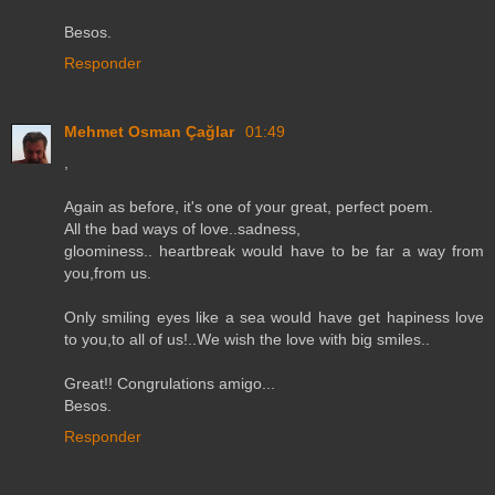
Besos.
Responder
Mehmet Osman Çağlar
01:49
,
Again as before, it's one of your great, perfect poem.
All the bad ways of love..sadness,
gloominess.. heartbreak would have to be far a way from
you,from us.
Only smiling eyes like a sea would have get hapiness love
to you,to all of us!..We wish the love with big smiles..
Great!! Congrulations amigo...
Besos.
Responder