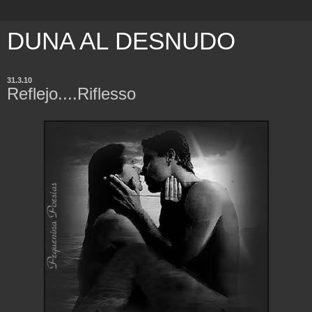
DUNA AL DESNUDO
31.3.10
Reflejo....Riflesso