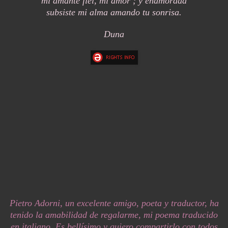
mi amante fiel, mi amor ; y enamorada
subsiste mi alma amando tu sonrisa.
Duna
Pietro Adorni, un excelente amigo, poeta y traductor, ha
tenido la amabilidad de regalarme, mi poema traducido
en italiano. Es bellísimo y quiero compartirlo con todos