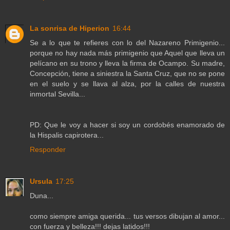
La sonrisa de Hiperion
16:44
Se a lo que te refieres con lo del Nazareno Primigenio...
porque no hay nada más primigenio que Aquel que lleva un
pelícano en su trono y lleva la firma de Ocampo. Su madre,
Concepción, tiene a siniestra la Santa Cruz, que no se pone
en el suelo y se llava al alza, por la calles de nuestra
inmortal Sevilla...
PD: Que le voy a hacer si soy un cordobés enamorado de
la Hispalis capirotera...
Responder
Ursula
17:25
Duna...
como siempre amiga querida... tus versos dibujan al amor...
con fuerza y belleza!!! dejas latidos!!!