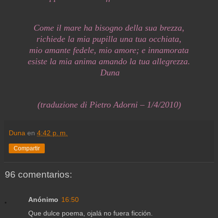
Come il mare ha bisogno della sua brezza,
richiede la mia pupilla una tua occhiata,
mio amante fedele, mio amore; e innamorata
esiste la mia anima amando la tua allegrezza.
Duna
(traduzione di Pietro Adorni – 1/4/2010)
Duna
en
4:42 p. m.
Compartir
96 comentarios:
Anónimo
16:50
Que dulce poema, ojalá no fuera ficción.