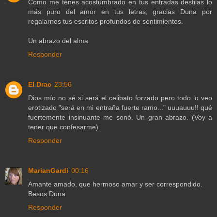
Como me ténes acostumbrado en tus entradas destilas lo
más puro del amor en tus letras, gracias Duna por
regalarnos tus escritos profundos de sentimientos.
Un abrazo del alma
Responder
El Drac
23:56
Dios mío no sé si será el celibato forzado pero todo lo veo
erotizado "será en mi entraña fuerte ramo..." uuuauuu!! qué
fuertemente insinuante me sonó. Un gran abrazo. (Voy a
tener que confesarme)
Responder
MarianGardi
00:16
Amante amado, que hermoso amar y ser correspondido.
Besos Duna
Responder