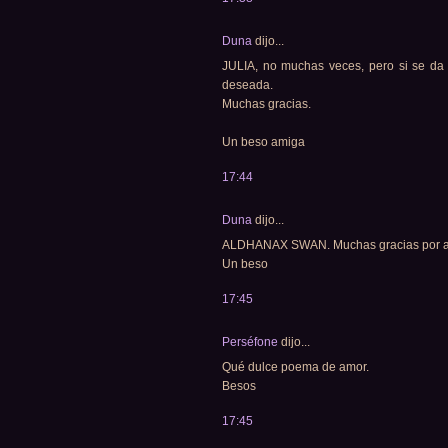
Duna
dijo...
JULIA, no muchas veces, pero si se da l
deseada.
Muchas gracias.
Un beso amiga
17:44
Duna
dijo...
ALDHANAX SWAN. Muchas gracias por acom
Un beso
17:45
Perséfone
dijo...
Qué dulce poema de amor.
Besos
17:45