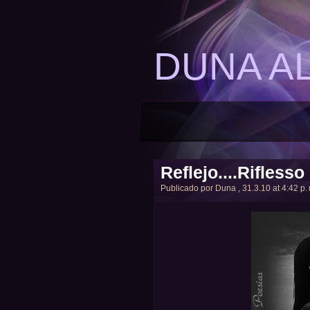
DUNA A
Reflejo....Riflesso
Publicado por
Duna
, 31.3.10 at 4:42 p.