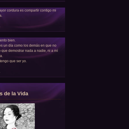
yor cordura es compartir contigo mi
a.
a
ento bien.
es un día como los demás en que no
 que demostrar nada a nadie, ni a mí
a.
tengo que ser yo.
a
s de la Vida