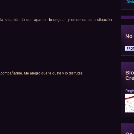
Divi
a situación de que aparece tu original, y entonces es la situación
No 
Blo
pañarme. Me alegro que te guste y lo disfrutes.
Cre
Regis