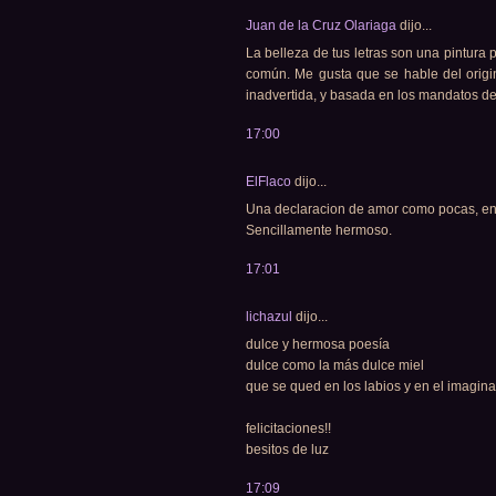
Juan de la Cruz Olariaga
dijo...
La belleza de tus letras son una pintura
común. Me gusta que se hable del origi
inadvertida, y basada en los mandatos d
17:00
ElFlaco
dijo...
Una declaracion de amor como pocas, en
Sencillamente hermoso.
17:01
lichazul
dijo...
dulce y hermosa poesía
dulce como la más dulce miel
que se qued en los labios y en el imagina
felicitaciones!!
besitos de luz
17:09