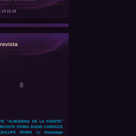
2
14
16
18
revista
TA "ALMUDENA DE LA FUENTE"
REVISTA DIVINA RADIO CONDUCE
DALUPE DIVINA
by
Guadalupe