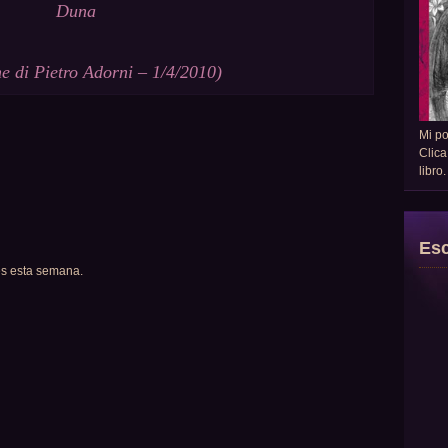
Duna
ne di Pietro Adorni – 1/4/2010)
Mi p
Clica
libro
Esc
es esta semana.