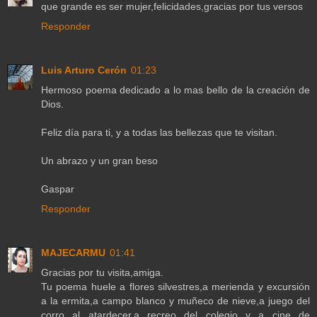
que grande es ser mujer,felicidades,gracias por tus versos
Responder
Luis Arturo Cerón
01:23
Hermoso poema dedicado a lo mas bello de la creación de
Dios.
Feliz día para ti, y a todas las bellezas que te visitan.
Un abrazo y un gran beso
Gaspar
Responder
MAJECARMU
01:41
Gracias por tu visita,amiga.
Tu poema huele a flores silvestres,a merienda y excursión
a la ermita,a campo blanco y muñeco de nieve,a juego del
corro al atardecer,a recreo del colegio y a cine de