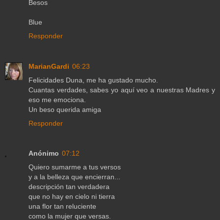
Besos
Blue
Responder
MarianGardi
06:23
Felicidades Duna, me ha gustado mucho.
Cuantas verdades, sabes yo aquí veo a nuestras Madres y
eso me emociona.
Un beso querida amiga
Responder
Anónimo
07:12
Quiero sumarme a tus versos
y a la belleza que encierran...
descripción tan verdadera
que no hay en cielo ni tierra
una flor tan reluciente
como la mujer que versas.