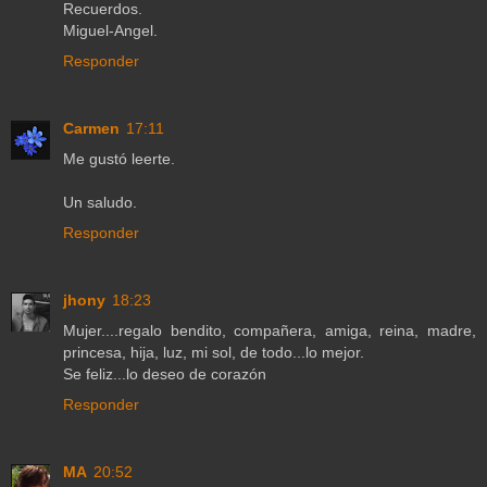
Recuerdos.
Miguel-Angel.
Responder
Carmen
17:11
Me gustó leerte.
Un saludo.
Responder
jhony
18:23
Mujer....regalo bendito, compañera, amiga, reina, madre,
princesa, hija, luz, mi sol, de todo...lo mejor.
Se feliz...lo deseo de corazón
Responder
MA
20:52