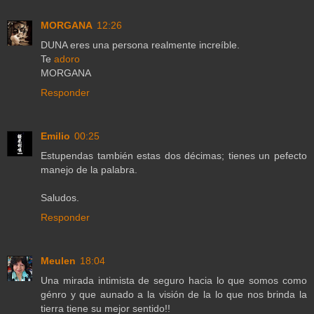
MORGANA
12:26
DUNA eres una persona realmente increíble.
Te
adoro
MORGANA
Responder
Emilio
00:25
Estupendas también estas dos décimas; tienes un pefecto
manejo de la palabra.
Saludos.
Responder
Meulen
18:04
Una mirada intimista de seguro hacia lo que somos como
génro y que aunado a la visión de la lo que nos brinda la
tierra tiene su mejor sentido!!