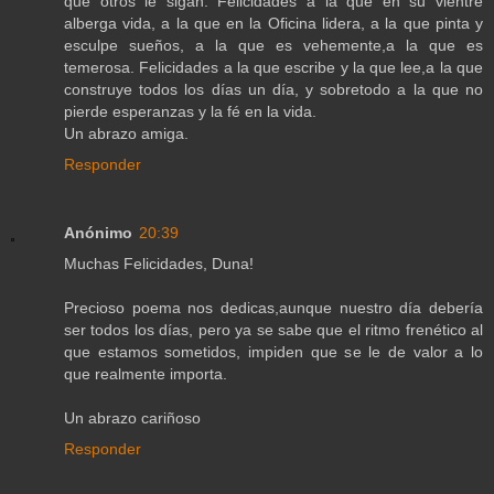
que otros le sigan. Felicidades a la que en su vientre
alberga vida, a la que en la Oficina lidera, a la que pinta y
esculpe sueños, a la que es vehemente,a la que es
temerosa. Felicidades a la que escribe y la que lee,a la que
construye todos los días un día, y sobretodo a la que no
pierde esperanzas y la fé en la vida.
Un abrazo amiga.
Responder
Anónimo
20:39
Muchas Felicidades, Duna!
Precioso poema nos dedicas,aunque nuestro día debería
ser todos los días, pero ya se sabe que el ritmo frenético al
que estamos sometidos, impiden que se le de valor a lo
que realmente importa.
Un abrazo cariñoso
Responder