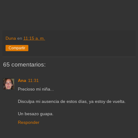
Duna
en
11:15 a. m.
Compartir
65 comentarios:
Ana
11:31
Precioso mi niña...
Disculpa mi ausencia de estos días, ya estoy de vuelta.
Un besazo guapa.
Responder