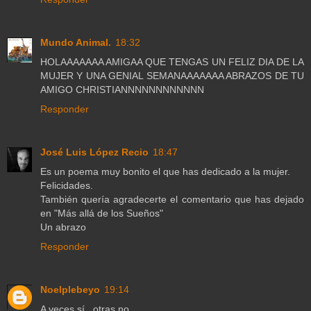
Mundo Animal.
18:32
HOLAAAAAAA AMIGAA QUE TENGAS UN FELIZ DIA DE LA
MUJER Y UNA GENIAL SEMANAAAAAAA ABRAZOS DE TU
AMIGO CHRISTIANNNNNNNNNNNN
Responder
José Luis López Recio
18:47
Es un poema muy bonito el que has dedicado a la mujer.
Felicidades.
También quería agradecerte el comentario que has dejado
en "Más allá de los Sueños"
Un abrazo
Responder
Noelplebeyo
19:14
A veces sí...otras no