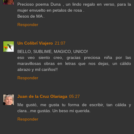
Precioso poema Duna , un lindo regalo en verso, para la
mujer envuelto en petalos de rosa .
Besos de MA .
Responder
Un Colibrí Viajero
21:07
BELLO, SUBLIME, MAGICO, UNICO!
eso veo siento creo, gracias preciosa niña por las
maravillosas obras en letras que nos dejas, un cálido
abrazo y mil cariños!!
Responder
Juan de la Cruz Olariaga
05:27
Me gustó, me gusta tu forma de escribir, tan cálida y
clara...me gustás. Un beso mi querida.
Responder