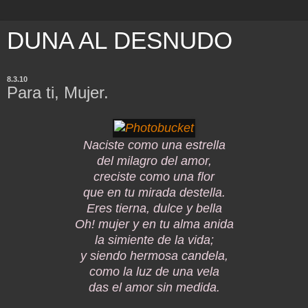
DUNA AL DESNUDO
8.3.10
Para ti, Mujer.
Naciste como una estrella
del milagro del amor,
creciste como una flor
que en tu mirada destella.
Eres tierna, dulce y bella
Oh! mujer y en tu alma anida
la simiente de la vida;
y siendo hermosa candela,
como la luz de una vela
das el amor sin medida.