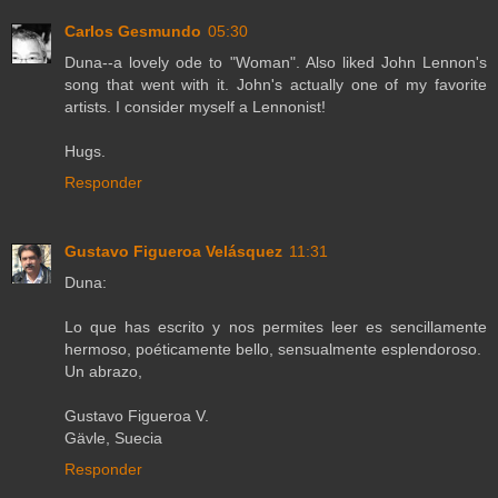
Carlos Gesmundo
05:30
Duna--a lovely ode to "Woman". Also liked John Lennon's
song that went with it. John's actually one of my favorite
artists. I consider myself a Lennonist!
Hugs.
Responder
Gustavo Figueroa Velásquez
11:31
Duna:
Lo que has escrito y nos permites leer es sencillamente
hermoso, poéticamente bello, sensualmente esplendoroso.
Un abrazo,
Gustavo Figueroa V.
Gävle, Suecia
Responder