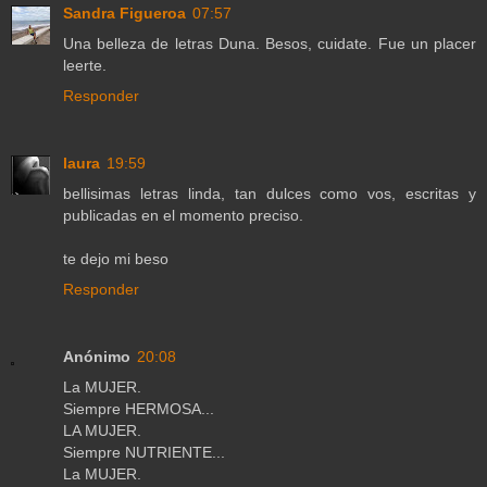
Sandra Figueroa
07:57
Una belleza de letras Duna. Besos, cuidate. Fue un placer
leerte.
Responder
laura
19:59
bellisimas letras linda, tan dulces como vos, escritas y
publicadas en el momento preciso.
te dejo mi beso
Responder
Anónimo
20:08
La MUJER.
Siempre HERMOSA...
LA MUJER.
Siempre NUTRIENTE...
La MUJER.