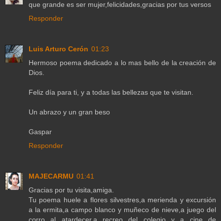
que grande es ser mujer,felicidades,gracias por tus versos
Responder
Luis Arturo Cerón
01:23
Hermoso poema dedicado a lo mas bello de la creación de
Dios.
Feliz día para ti, y a todas las bellezas que te visitan.
Un abrazo y un gran beso
Gaspar
Responder
MAJECARMU
01:41
Gracias por tu visita,amiga.
Tu poema huele a flores silvestres,a merienda y excursión
a la ermita,a campo blanco y muñeco de nieve,a juego del
corro al atardecer,a recreo del colegio y a cine de