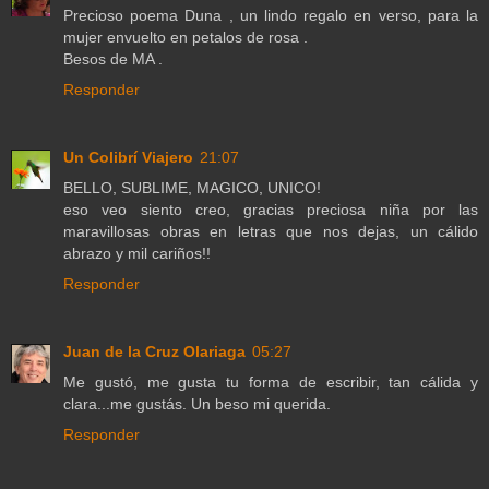
Precioso poema Duna , un lindo regalo en verso, para la
mujer envuelto en petalos de rosa .
Besos de MA .
Responder
Un Colibrí Viajero
21:07
BELLO, SUBLIME, MAGICO, UNICO!
eso veo siento creo, gracias preciosa niña por las
maravillosas obras en letras que nos dejas, un cálido
abrazo y mil cariños!!
Responder
Juan de la Cruz Olariaga
05:27
Me gustó, me gusta tu forma de escribir, tan cálida y
clara...me gustás. Un beso mi querida.
Responder