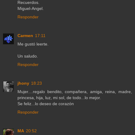
Recuerdos.
Miguel-Angel.
Responder
Carmen
17:11
Me gustó leerte.
Un saludo.
Responder
jhony
18:23
Mujer....regalo bendito, compañera, amiga, reina, madre,
princesa, hija, luz, mi sol, de todo...lo mejor.
Se feliz...lo deseo de corazón
Responder
MA
20:52