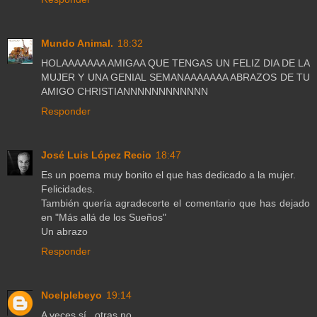
Mundo Animal.
18:32
HOLAAAAAAA AMIGAA QUE TENGAS UN FELIZ DIA DE LA
MUJER Y UNA GENIAL SEMANAAAAAAA ABRAZOS DE TU
AMIGO CHRISTIANNNNNNNNNNNN
Responder
José Luis López Recio
18:47
Es un poema muy bonito el que has dedicado a la mujer.
Felicidades.
También quería agradecerte el comentario que has dejado
en "Más allá de los Sueños"
Un abrazo
Responder
Noelplebeyo
19:14
A veces sí...otras no