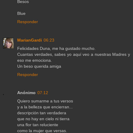
Besos
Blue
Responder
MarianGardi
06:23
Felicidades Duna, me ha gustado mucho.
Cuantas verdades, sabes yo aquí veo a nuestras Madres y
eso me emociona.
Un beso querida amiga
Responder
Anónimo
07:12
Quiero sumarme a tus versos
y a la belleza que encierran...
descripción tan verdadera
que no hay en cielo ni tierra
una flor tan reluciente
como la mujer que versas.