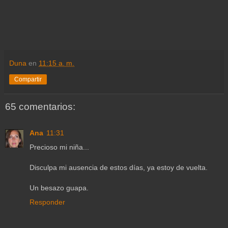
Duna
en
11:15 a. m.
Compartir
65 comentarios:
Ana
11:31
Precioso mi niña...
Disculpa mi ausencia de estos días, ya estoy de vuelta.
Un besazo guapa.
Responder