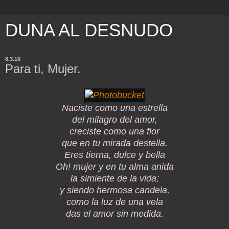
DUNA AL DESNUDO
8.3.10
Para ti, Mujer.
Naciste como una estrella
del milagro del amor,
creciste como una flor
que en tu mirada destella.
Eres tierna, dulce y bella
Oh! mujer y en tu alma anida
la simiente de la vida;
y siendo hermosa candela,
como la luz de una vela
das el amor sin medida.