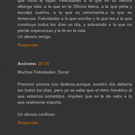
que otros le sigan. Felicidades a la que en su vientre
alberga vida, a la que en la Oficina lidera, a la que pinta y
esculpe sueños, a la que es vehemente,a la que es
temerosa. Felicidades a la que escribe y la que lee,a la que
construye todos los días un día, y sobretodo a la que no
pierde esperanzas y la fé en la vida.
Un abrazo amiga.
Responder
Anónimo
20:39
Muchas Felicidades, Duna!
Precioso poema nos dedicas,aunque nuestro día debería
ser todos los días, pero ya se sabe que el ritmo frenético al
que estamos sometidos, impiden que se le de valor a lo
que realmente importa.
Un abrazo cariñoso
Responder