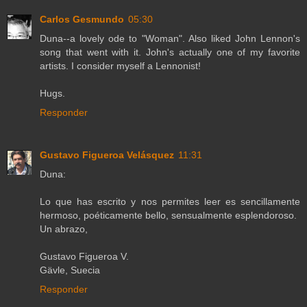
Carlos Gesmundo
05:30
Duna--a lovely ode to "Woman". Also liked John Lennon's
song that went with it. John's actually one of my favorite
artists. I consider myself a Lennonist!
Hugs.
Responder
Gustavo Figueroa Velásquez
11:31
Duna:
Lo que has escrito y nos permites leer es sencillamente
hermoso, poéticamente bello, sensualmente esplendoroso.
Un abrazo,
Gustavo Figueroa V.
Gävle, Suecia
Responder