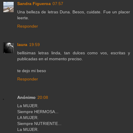
Sandra Figueroa
07:57
Una belleza de letras Duna. Besos, cuidate. Fue un placer
leerte.
Responder
laura
19:59
bellisimas letras linda, tan dulces como vos, escritas y
publicadas en el momento preciso.
te dejo mi beso
Responder
Anónimo
20:08
La MUJER.
Siempre HERMOSA...
LA MUJER.
Siempre NUTRIENTE...
La MUJER.