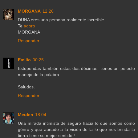
MORGANA
12:26
DUNA eres una persona realmente increíble.
Te
adoro
MORGANA
Responder
Emilio
00:25
Estupendas también estas dos décimas; tienes un pefecto
manejo de la palabra.
Saludos.
Responder
Meulen
18:04
Una mirada intimista de seguro hacia lo que somos como
génro y que aunado a la visión de la lo que nos brinda la
tierra tiene su mejor sentido!!