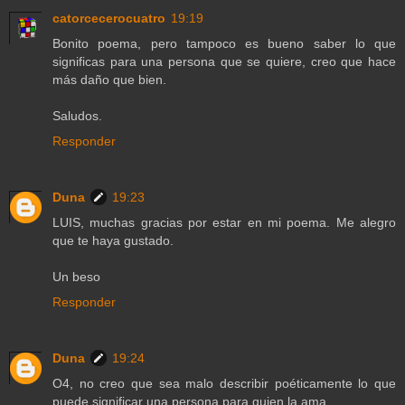
catorcecerocuatro
19:19
Bonito poema, pero tampoco es bueno saber lo que
significas para una persona que se quiere, creo que hace
más daño que bien.
Saludos.
Responder
Duna
19:23
LUIS, muchas gracias por estar en mi poema. Me alegro
que te haya gustado.
Un beso
Responder
Duna
19:24
O4, no creo que sea malo describir poéticamente lo que
puede significar una persona para quien la ama.