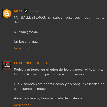
Duna
03:35
NV BALLESTEROS, si sabes, entonces...nada mas te
digo...
Muchas gracias.
Un beso, amiga.
Responder
LUMPENPOETA
05:16
Prohibidos frutos en el edén de los placeres, él Adán y tu,
Eva que trasmuta el pecado en virtud humana.
Luz y sombra este poema como yin y yang, explicación de
todo cuanto se mueve.
Abrazos y besos, Duna habitada de misterios...
Responder