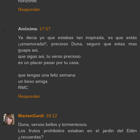
horizonte.
Responder
Anónimo
17:57
Ya decia yo que estabas tan inspirada, es que estás
¡¡enamorada!!, precioso Duna, seguro que estas mas
guapa asi,
que sigas asi, tu verso precioso.
es un placer pasar por tu casa.
que tengas una feliz semana
un beso amiga
RMC
Responder
MarianGardi
18:12
Duna, versos bellos y tormentosos.
Los frutos prohibidos estaban en el jardin del Edén
¿recuerdas?