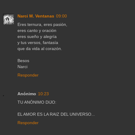
Narci M. Ventanas
09:00
Eres ternura, eres pasión,
eres canto y oración
eres sueño y alegría
y tus versos, fantasía
que da vida al corazón.
Besos
Narci
Responder
Anónimo
10:23
TU ANÓNIMO DIJO:
EL AMOR ES LA RAIZ DEL UNIVERSO...
Responder