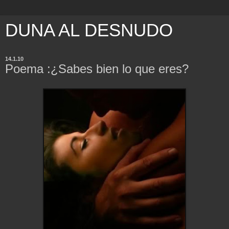
DUNA AL DESNUDO
14.1.10
Poema :¿Sabes bien lo que eres?