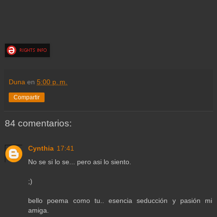
Duna
en
5:00 p. m.
Compartir
84 comentarios:
Cynthia
17:41
No se si lo se... pero asi lo siento.
;)
bello poema como tu.. esencia seducción y pasión mi
amiga.