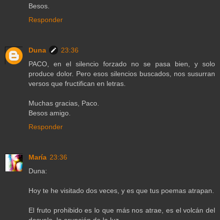
Besos.
Responder
Duna
23:36
PACO, en el silencio forzado no se pasa bien, y solo
produce dolor. Pero esos silencios buscados, nos susurran
versos que fructifican en letras.
Muchas gracias, Paco.
Besos amigo.
Responder
María
23:36
Duna:
Hoy te he visitado dos veces, y es que tus poemas atrapan.
El fruto prohibido es lo que más nos atrae, es el volcán del
desvelo, la erupción de la luz.