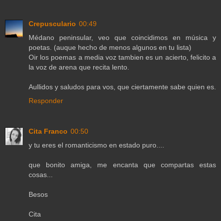
Crepusculario
00:49
Médano peninsular, veo que coincidimos en música y
poetas. (auque hecho de menos algunos en tu lista)
Oir los poemas a media voz tambien es un acierto, felicito a
la voz de arena que recita lento.
Aullidos y saludos para vos, que ciertamente sabe quien es.
Responder
Cita Franco
00:50
y tu eres el romanticismo en estado puro....
que bonito amiga, me encanta que compartas estas
cosas...
Besos
Cita