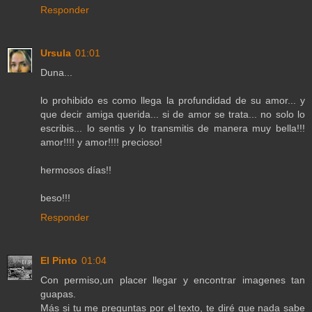
Responder
Ursula
01:01
Duna...
lo prohibido es como llega la profundidad de su amor... y
que decir amiga querida... si de amor se trata... no solo lo
escribis... lo sentis y lo transmitis de manera muy bella!!!
amor!!!! y amor!!!! precioso!
hermosos días!!
beso!!!
Responder
El Pinto
01:04
Con permiso,un placer llegar y encontrar imagenes tan
guapas.
Más si tu me preguntas por el texto, te diré que nada sabe