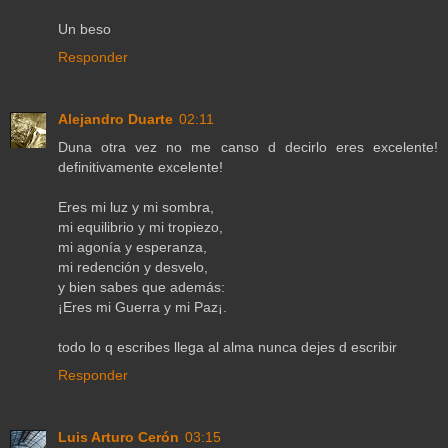
Un beso
Responder
Alejandro Duarte
02:11
Duna otra vez no me canso d decirlo eres excelente!
definitivamente excelente!
Eres mi luz y mi sombra,
mi equilibrio y mi tropiezo,
mi agonía y esperanza,
mi redención y desvelo,
y bien sabes que además:
¡Eres mi Guerra y mi Paz¡.
todo lo q escribes llega al alma nunca dejes d escribir
Responder
Luis Arturo Cerón
03:15