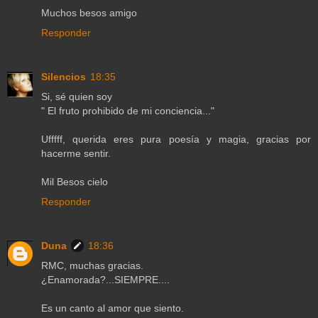
Muchos besos amigo
Responder
Silencios
18:35
Si, sé quien soy
" El fruto prohibido de mi conciencia..."
Ufffff, querida eres pura poesía y magia, gracias por
hacerme sentir.
Mil Besos cielo
Responder
Duna
18:36
RMC, muchas gracias.
¿Enamorada?...SIEMPRE....
Es un canto al amor que siento.