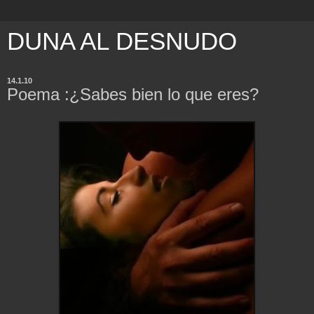
DUNA AL DESNUDO
14.1.10
Poema :¿Sabes bien lo que eres?