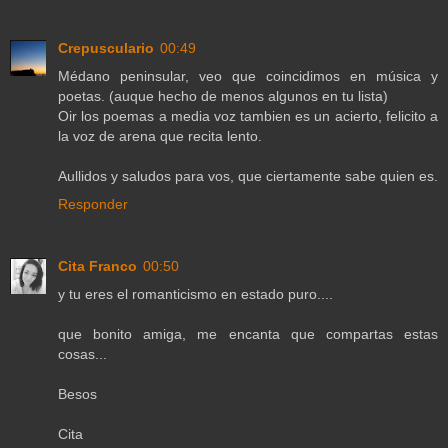
Crepusculario
00:49
Médano peninsular, veo que coincidimos en música y
poetas. (auque hecho de menos algunos en tu lista)
Oir los poemas a media voz tambien es un acierto, felicito a
la voz de arena que recita lento.
Aullidos y saludos para vos, que ciertamente sabe quien es.
Responder
Cita Franco
00:50
y tu eres el romanticismo en estado puro....
que bonito amiga, me encanta que compartas estas
cosas...
Besos
Cita