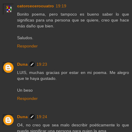
catorcecerocuatro
19:19
Bonito poema, pero tampoco es bueno saber lo que
significas para una persona que se quiere, creo que hace
más daño que bien.
Saludos.
Responder
Duna
19:23
LUIS, muchas gracias por estar en mi poema. Me alegro
que te haya gustado.
Un beso
Responder
Duna
19:24
O4, no creo que sea malo describir poéticamente lo que
puede significar una persona para quien la ama.