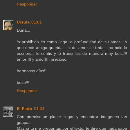
Responder
Ursula
01:01
Duna...
lo prohibido es como llega la profundidad de su amor... y
que decir amiga querida... si de amor se trata... no solo lo
escribis... lo sentis y lo transmitis de manera muy bella!!!
amor!!!! y amor!!!! precioso!
hermosos días!!
beso!!!
Responder
El Pinto
01:04
Con permiso,un placer llegar y encontrar imagenes tan
guapas.
Más si tu me preguntas por el texto, te diré que nada sabe