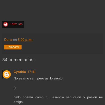
Duna
en
5:00 p. m.
Compartir
84 comentarios:
Cynthia
17:41
No se si lo se... pero asi lo siento.
;)
bello poema como tu.. esencia seducción y pasión mi
amiga.