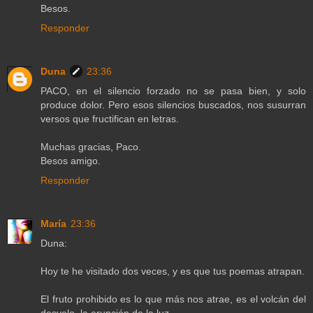
Besos.
Responder
Duna
23:36
PACO, en el silencio forzado no se pasa bien, y solo
produce dolor. Pero esos silencios buscados, nos susurran
versos que fructifican en letras.
Muchas gracias, Paco.
Besos amigo.
Responder
María
23:36
Duna:
Hoy te he visitado dos veces, y es que tus poemas atrapan.
El fruto prohibido es lo que más nos atrae, es el volcán del
desvelo, la erupción de la luz.