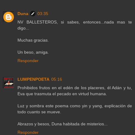
Duna
03:35
NV BALLESTEROS, si sabes, entonces...nada mas te
digo...
Muchas gracias.
Un beso, amiga.
Responder
LUMPENPOETA
05:16
Prohibidos frutos en el edén de los placeres, él Adán y tu,
Eva que trasmuta el pecado en virtud humana.
Luz y sombra este poema como yin y yang, explicación de
todo cuanto se mueve.
Abrazos y besos, Duna habitada de misterios...
Responder