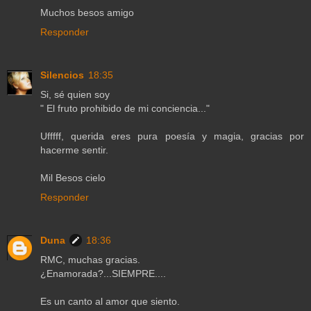
Muchos besos amigo
Responder
Silencios
18:35
Si, sé quien soy
" El fruto prohibido de mi conciencia..."
Ufffff, querida eres pura poesía y magia, gracias por
hacerme sentir.
Mil Besos cielo
Responder
Duna
18:36
RMC, muchas gracias.
¿Enamorada?...SIEMPRE....
Es un canto al amor que siento.