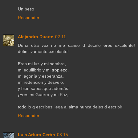
Un beso
Responder
Alejandro Duarte
02:11
Duna otra vez no me canso d decirlo eres excelente!
definitivamente excelente!
Eres mi luz y mi sombra,
mi equilibrio y mi tropiezo,
mi agonía y esperanza,
mi redención y desvelo,
y bien sabes que además:
¡Eres mi Guerra y mi Paz¡.
todo lo q escribes llega al alma nunca dejes d escribir
Responder
Luis Arturo Cerón
03:15