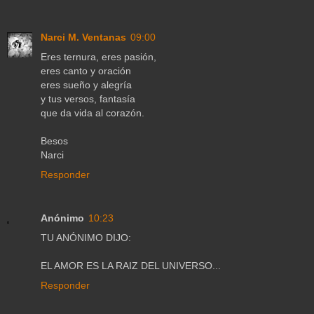
Narci M. Ventanas
09:00
Eres ternura, eres pasión,
eres canto y oración
eres sueño y alegría
y tus versos, fantasía
que da vida al corazón.
Besos
Narci
Responder
Anónimo
10:23
TU ANÓNIMO DIJO:
EL AMOR ES LA RAIZ DEL UNIVERSO...
Responder