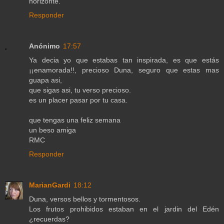
horizonte.
Responder
Anónimo
17:57
Ya decia yo que estabas tan inspirada, es que estás
¡¡enamorada!!, precioso Duna, seguro que estas mas
guapa asi,
que sigas asi, tu verso precioso.
es un placer pasar por tu casa.
que tengas una feliz semana
un beso amiga
RMC
Responder
MarianGardi
18:12
Duna, versos bellos y tormentosos.
Los frutos prohibidos estaban en el jardin del Edén
¿recuerdas?